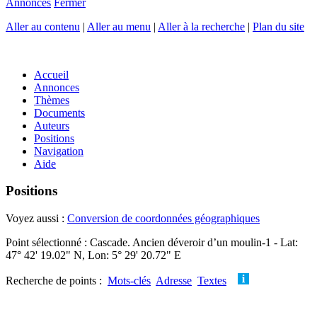
Annonces
Fermer
Aller au contenu
|
Aller au menu
|
Aller à la recherche
|
Plan du site
Accueil
Annonces
Thèmes
Documents
Auteurs
Positions
Navigation
Aide
Positions
Voyez aussi :
Conversion de coordonnées géographiques
Point sélectionné : Cascade. Ancien déveroir d’un moulin-1 - Lat:
47° 42' 19.02" N, Lon: 5° 29' 20.72" E
Recherche de points :
Mots-clés
Adresse
Textes