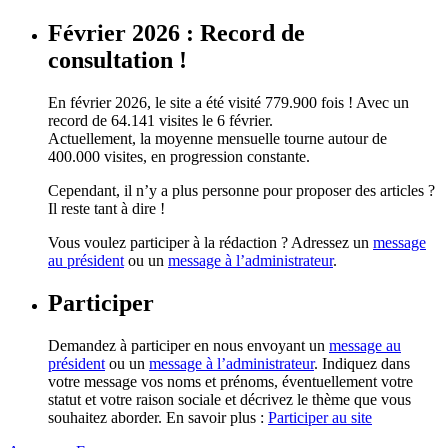
Février 2026 : Record de
consultation !
En février 2026, le site a été visité 779.900 fois ! Avec un
record de 64.141 visites le 6 février.
Actuellement, la moyenne mensuelle tourne autour de
400.000 visites, en progression constante.
Cependant, il n’y a plus personne pour proposer des articles ?
Il reste tant à dire !
Vous voulez participer à la rédaction ? Adressez un
message
au président
ou un
message à l’administrateur
.
Participer
Demandez à participer en nous envoyant un
message au
président
ou un
message à l’administrateur
. Indiquez dans
votre message vos noms et prénoms, éventuellement votre
statut et votre raison sociale et décrivez le thème que vous
souhaitez aborder. En savoir plus :
Participer au site