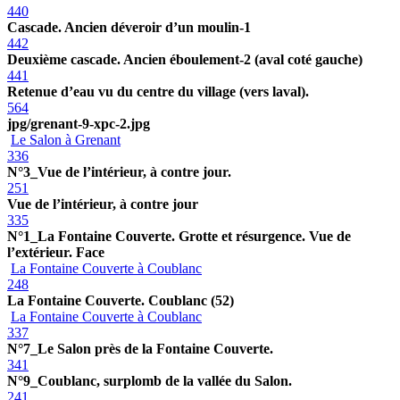
440
Cascade. Ancien déveroir d’un moulin-1
442
Deuxième cascade. Ancien éboulement-2 (aval coté gauche)
441
Retenue d’eau vu du centre du village (vers laval).
564
jpg/grenant-9-xpc-2.jpg
Le Salon à Grenant
336
N°3_Vue de l’intérieur, à contre jour.
251
Vue de l’intérieur, à contre jour
335
N°1_La Fontaine Couverte. Grotte et résurgence. Vue de
l’extérieur. Face
La Fontaine Couverte à Coublanc
248
La Fontaine Couverte. Coublanc (52)
La Fontaine Couverte à Coublanc
337
N°7_Le Salon près de la Fontaine Couverte.
341
N°9_Coublanc, surplomb de la vallée du Salon.
241