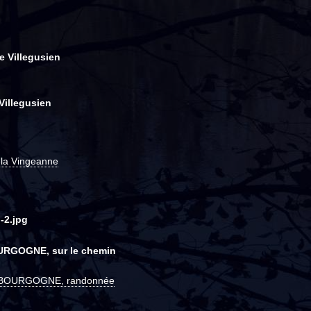
e Villegusien
Villegusien
e la Vingeanne
-2.jpg
GOGNE, sur le chemin
BOURGOGNE, randonnée