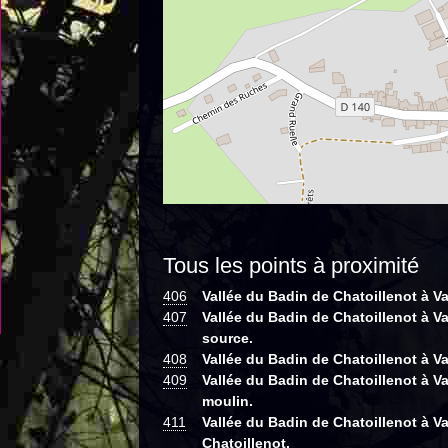
Tous les points à proximité
406
Vallée du Badin de Chatoillenot à Vau
407
Vallée du Badin de Chatoillenot à Va
source.
408
Vallée du Badin de Chatoillenot à V
409
Vallée du Badin de Chatoillenot à V
moulin.
411
Vallée du Badin de Chatoillenot à V
Chatoillenot.