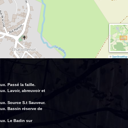
©
OpenStreetMap
x. Passé la faille.
ux. Lavoir, abreuvoir et
aux. Source S.t Sauveur.
aux. Bassin réserve de
aux. Le Badin sur