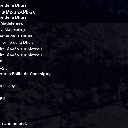
e de la Dhuis
e la Dhuis ou Dhuys
e de la Dhuis
 Madeleine).
 la Madeleine).
ferme de la Dhuis
 ferme de la Dhuis
ite. Accès sur plateau
ite. Accès sur plateau
on
uzon
) sur la Faille de Chassigny
Chassigny
jpg
n ancien bief.