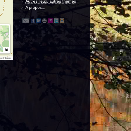
Autres lieux, autres thèmes
A propos...
contributors