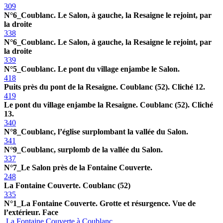
309
N°6_Coublanc. Le Salon, à gauche, la Resaigne le rejoint, par
la droite
338
N°6_Coublanc. Le Salon, à gauche, la Resaigne le rejoint, par
la droite
339
N°5_Coublanc. Le pont du village enjambe le Salon.
418
Puits près du pont de la Resaigne. Coublanc (52). Cliché 12.
419
Le pont du village enjambe la Resaigne. Coublanc (52). Cliché
13.
340
N°8_Coublanc, l’église surplombant la vallée du Salon.
341
N°9_Coublanc, surplomb de la vallée du Salon.
337
N°7_Le Salon près de la Fontaine Couverte.
248
La Fontaine Couverte. Coublanc (52)
335
N°1_La Fontaine Couverte. Grotte et résurgence. Vue de
l’extérieur. Face
La Fontaine Couverte à Coublanc