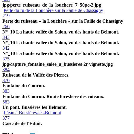
jpg/perte_ruisseau_de_la_louchere_7_50pc-2.jpg
Perte du ru de la Louchère sur la Faille de Chassigny
219
Perte du ruisseau « la Louchère » sur la Faille de Chassigny
266
N°_10 La haute vallée du Salon, vu des hauts de Belmont.
343
N°_10 La haute vallée du Salon, vu des hauts de Belmont.
342
N°_10 La haute vallée du Salon, vu des hauts de Belmont.
375
jpg/capture_fontaine_salee_a_bussieres-2r-vignette.jpg
384
Ruisseau de la Vallée des Pierres,
376
Fontaine du Coucou.
383
Fontaine du Coucou. Route forestière des coteaux.
563
Un pont. Bussières-les-Belmont.
L’eau à Bussières-les-Belmont
377
Cascade de l’Eduit.