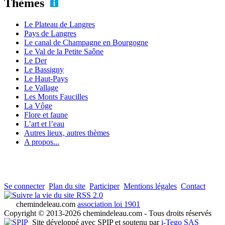
Thèmes
Le Plateau de Langres
Pays de Langres
Le canal de Champagne en Bourgogne
Le Val de la Petite Saône
Le Der
Le Bassigny
Le Haut-Pays
Le Vallage
Les Monts Faucilles
La Vôge
Flore et faune
L’art et l’eau
Autres lieux, autres thèmes
A propos...
Se connecter
Plan du site
Participer
Mentions légales
Contact
RSS 2.0
chemindeleau.com
association loi 1901
Copyright © 2013-2026 chemindeleau.com - Tous droits réservés
Site développé avec SPIP et soutenu par
i-Tego SAS