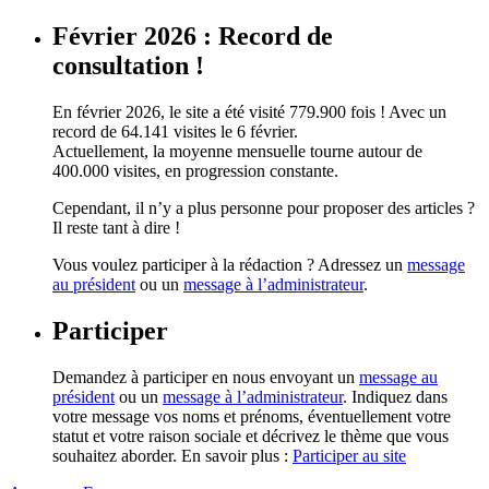
Février 2026 : Record de
consultation !
En février 2026, le site a été visité 779.900 fois ! Avec un
record de 64.141 visites le 6 février.
Actuellement, la moyenne mensuelle tourne autour de
400.000 visites, en progression constante.
Cependant, il n’y a plus personne pour proposer des articles ?
Il reste tant à dire !
Vous voulez participer à la rédaction ? Adressez un
message
au président
ou un
message à l’administrateur
.
Participer
Demandez à participer en nous envoyant un
message au
président
ou un
message à l’administrateur
. Indiquez dans
votre message vos noms et prénoms, éventuellement votre
statut et votre raison sociale et décrivez le thème que vous
souhaitez aborder. En savoir plus :
Participer au site