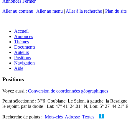
Annonces
Fermer
Aller au contenu
|
Aller au menu
|
Aller à la recherche
|
Plan du site
Accueil
Annonces
Thèmes
Documents
Auteurs
Positions
Navigation
Aide
Positions
Voyez aussi :
Conversion de coordonnées géographiques
Point sélectionné : N°6_Coublanc. Le Salon, à gauche, la Resaigne
le rejoint, par la droite - Lat: 47° 41' 24.01" N, Lon: 5° 27' 44.21" E
Recherche de points :
Mots-clés
Adresse
Textes