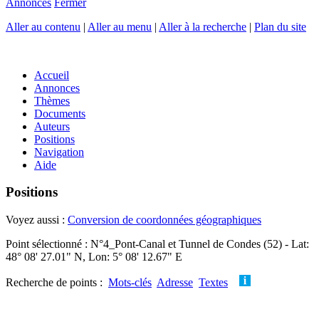
Annonces
Fermer
Aller au contenu
|
Aller au menu
|
Aller à la recherche
|
Plan du site
Accueil
Annonces
Thèmes
Documents
Auteurs
Positions
Navigation
Aide
Positions
Voyez aussi :
Conversion de coordonnées géographiques
Point sélectionné : N°4_Pont-Canal et Tunnel de Condes (52) - Lat:
48° 08' 27.01" N, Lon: 5° 08' 12.67" E
Recherche de points :
Mots-clés
Adresse
Textes