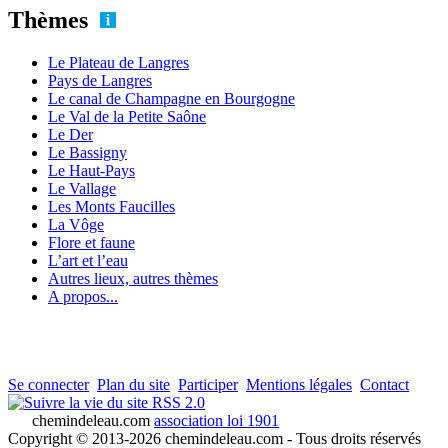
Thèmes
Le Plateau de Langres
Pays de Langres
Le canal de Champagne en Bourgogne
Le Val de la Petite Saône
Le Der
Le Bassigny
Le Haut-Pays
Le Vallage
Les Monts Faucilles
La Vôge
Flore et faune
L’art et l’eau
Autres lieux, autres thèmes
A propos...
Se connecter
Plan du site
Participer
Mentions légales
Contact
RSS 2.0
chemindeleau.com
association loi 1901
Copyright © 2013-2026 chemindeleau.com - Tous droits réservés