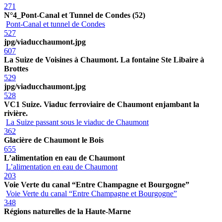
271
N°4_Pont-Canal et Tunnel de Condes (52)
Pont-Canal et tunnel de Condes
527
jpg/viaducchaumont.jpg
607
La Suize de Voisines à Chaumont. La fontaine Ste Libaire à
Brottes
529
jpg/viaducchaumont.jpg
528
VC1 Suize. Viaduc ferroviaire de Chaumont enjambant la
rivière.
La Suize passant sous le viaduc de Chaumont
362
Glacière de Chaumont le Bois
655
L’alimentation en eau de Chaumont
L’alimentation en eau de Chaumont
203
Voie Verte du canal “Entre Champagne et Bourgogne”
Voie Verte du canal “Entre Champagne et Bourgogne”
348
Régions naturelles de la Haute-Marne