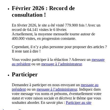
Février 2026 : Record de
consultation !
En février 2026, le site a été visité 779.900 fois ! Avec un
record de 64.141 visites le 6 février.
Actuellement, la moyenne mensuelle tourne autour de
400.000 visites, en progression constante.
Cependant, il n’y a plus personne pour proposer des articles ?
Il reste tant à dire !
Vous voulez participer à la rédaction ? Adressez un
message
au président
ou un
message à l’administrateur
.
Participer
Demandez à participer en nous envoyant un
message au
président
ou un
message à l’administrateur
. Indiquez dans
votre message vos noms et prénoms, éventuellement votre
statut et votre raison sociale et décrivez le thème que vous
souhaitez aborder. En savoir plus :
Participer au site