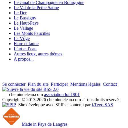
Le canal de Champagne en Bourgogne
Le Val de la Petite Saône
Le Der
Le Bassigny
Le Haut-Pays
Le Vallage
Les Monts Faucilles
La Vôge
Flore et faune
L’art et l’eau
Autres lieux, autres thèmes
A propos...
Se connecter
Plan du site
Participer
Mentions légales
Contact
RSS 2.0
chemindeleau.com
association loi 1901
Copyright © 2013-2026 chemindeleau.com - Tous droits réservés
Site développé avec SPIP et soutenu par
i-Tego SAS
Made in Pays de Langres