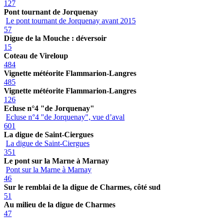
127
Pont tournant de Jorquenay
Le pont tournant de Jorquenay avant 2015
57
Digue de la Mouche : déversoir
15
Coteau de Vireloup
484
Vignette météorite Flammarion-Langres
485
Vignette météorite Flammarion-Langres
126
Ecluse n°4 "de Jorquenay"
Ecluse n°4 "de Jorquenay", vue d’aval
601
La digue de Saint-Ciergues
La digue de Saint-Ciergues
351
Le pont sur la Marne à Marnay
Pont sur la Marne à Marnay
46
Sur le remblai de la digue de Charmes, côté sud
51
Au milieu de la digue de Charmes
47