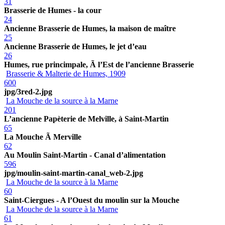
31
Brasserie de Humes - la cour
24
Ancienne Brasserie de Humes, la maison de maître
25
Ancienne Brasserie de Humes, le jet d’eau
26
Humes, rue princimpale, Ã l’Est de l’ancienne Brasserie
Brasserie & Malterie de Humes, 1909
600
jpg/3red-2.jpg
La Mouche de la source à la Marne
201
L’ancienne Papèterie de Melville, à Saint-Martin
65
La Mouche Ã Merville
62
Au Moulin Saint-Martin - Canal d’alimentation
596
jpg/moulin-saint-martin-canal_web-2.jpg
La Mouche de la source à la Marne
60
Saint-Ciergues - A l’Ouest du moulin sur la Mouche
La Mouche de la source à la Marne
61