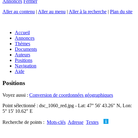
Annonces
Fermer
Aller au contenu
|
Aller au menu
|
Aller à la recherche
|
Plan du site
Accueil
Annonces
Thèmes
Documents
Auteurs
Positions
Navigation
Aide
Positions
Voyez aussi :
Conversion de coordonnées géographiques
Point sélectionné : dsc_1060_red.jpg - Lat: 47° 56' 43.26" N, Lon:
5° 15' 10.62" E
Recherche de points :
Mots-clés
Adresse
Textes