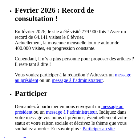
Février 2026 : Record de
consultation !
En février 2026, le site a été visité 779.900 fois ! Avec un
record de 64.141 visites le 6 février.
Actuellement, la moyenne mensuelle tourne autour de
400.000 visites, en progression constante.
Cependant, il n’y a plus personne pour proposer des articles ?
Il reste tant à dire !
Vous voulez participer à la rédaction ? Adressez un
message
au président
ou un
message à l’administrateur
.
Participer
Demandez à participer en nous envoyant un
message au
président
ou un
message à l’administrateur
. Indiquez dans
votre message vos noms et prénoms, éventuellement votre
statut et votre raison sociale et décrivez le thème que vous
souhaitez aborder. En savoir plus :
Participer au site