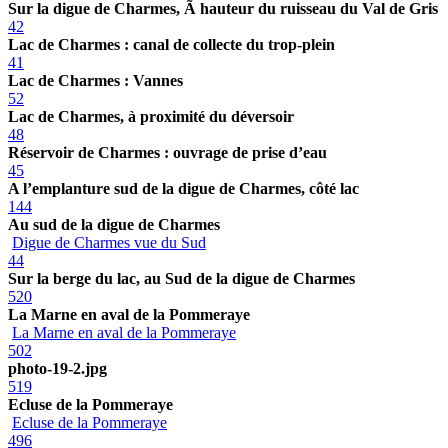
Sur la digue de Charmes, Ã hauteur du ruisseau du Val de Gris
42
Lac de Charmes : canal de collecte du trop-plein
41
Lac de Charmes : Vannes
52
Lac de Charmes, à proximité du déversoir
48
Réservoir de Charmes : ouvrage de prise d’eau
45
A l’emplanture sud de la digue de Charmes, côté lac
144
Au sud de la digue de Charmes
Digue de Charmes vue du Sud
44
Sur la berge du lac, au Sud de la digue de Charmes
520
La Marne en aval de la Pommeraye
La Marne en aval de la Pommeraye
502
photo-19-2.jpg
519
Ecluse de la Pommeraye
Ecluse de la Pommeraye
496