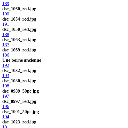
189
dsc_1060_red.jpg
190
dsc_1054_red.jpg
191
dsc_1050_red.jpg
188
dsc_1063_red.jpg
187
dsc_1069_red.jpg
186
Une borne ancienne
192
dsc_1032_red.jpg
193
dsc_1030_red.jpg
198
dsc_0989_50pc.jpg
197
dsc_0997_red.jpg
196
dsc_1001_50pc.jpg
194
dsc_1023_red.jpg
181