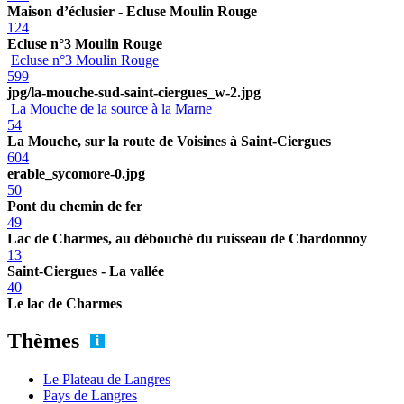
Maison d’éclusier - Ecluse Moulin Rouge
124
Ecluse n°3 Moulin Rouge
Ecluse n°3 Moulin Rouge
599
jpg/la-mouche-sud-saint-ciergues_w-2.jpg
La Mouche de la source à la Marne
54
La Mouche, sur la route de Voisines à Saint-Ciergues
604
erable_sycomore-0.jpg
50
Pont du chemin de fer
49
Lac de Charmes, au débouché du ruisseau de Chardonnoy
13
Saint-Ciergues - La vallée
40
Le lac de Charmes
Thèmes
Le Plateau de Langres
Pays de Langres