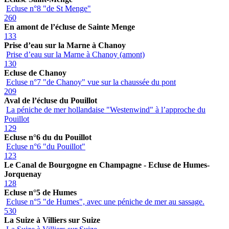
Ecluse n°8 "de St Menge"
260
En amont de l’écluse de Sainte Menge
133
Prise d’eau sur la Marne à Chanoy
Prise d’eau sur la Marne à Chanoy (amont)
130
Ecluse de Chanoy
Ecluse n°7 "de Chanoy" vue sur la chaussée du pont
209
Aval de l’écluse du Pouillot
La péniche de mer hollandaise "Westenwind" à l’approche du
Pouillot
129
Ecluse n°6 du du Pouillot
Ecluse n°6 "du Pouillot"
123
Le Canal de Bourgogne en Champagne - Ecluse de Humes-
Jorquenay
128
Ecluse n°5 de Humes
Ecluse n°5 "de Humes", avec une péniche de mer au sassage.
530
La Suize à Villiers sur Suize