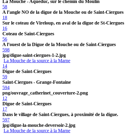
La Mouche - Aqueduc, sur le chemin du Moulin
58
A l’angle NO de la digue de la Mouche ou de Saint-Ciergues
18
Sur le coteau de Vireloup, en aval de la digue de St-Ciergues
16
Coteau de Saint-Ciergues
56
A l’ouest de la Digue de la Mouche ou de Saint-Ciergues
598
jpg/digue-saint-ciergues-1-2.jpg
La Mouche de la source à la Marne
14
Digue de Saint-Ciergues
59
Saint-Ciergues - Grange-Fontaine
594
png/ouvrage_catherinet_couverture-2.png
12
Digue de Saint-Ciergues
17
Dans le village de Saint-Ciergues, à proximité de la digue.
597
jpg/digue-la-mouche-deversoir-2.jpg
La Mouche de la source à la Marne