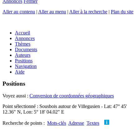
Annonces
Fermer
Aller au contenu
|
Aller au menu
|
Aller à la recherche
|
Plan du site
Accueil
Annonces
Thèmes
Documents
Auteurs
Positions
Navigation
Aide
Positions
Voyez aussi :
Conversion de coordonnées géographiques
Point sélectionné : Sousbois autour de Villegusien - Lat: 47° 45'
12.36" N, Lon: 5° 18' 04.02" E
Recherche de points :
Mots-clés
Adresse
Textes