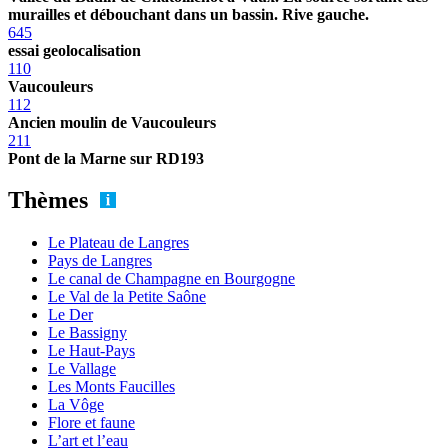
murailles et débouchant dans un bassin. Rive gauche.
645
essai geolocalisation
110
Vaucouleurs
112
Ancien moulin de Vaucouleurs
211
Pont de la Marne sur RD193
Thèmes
Le Plateau de Langres
Pays de Langres
Le canal de Champagne en Bourgogne
Le Val de la Petite Saône
Le Der
Le Bassigny
Le Haut-Pays
Le Vallage
Les Monts Faucilles
La Vôge
Flore et faune
L’art et l’eau