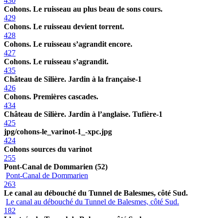
430
Cohons. Le ruisseau au plus beau de sons cours.
429
Cohons. Le ruisseau devient torrent.
428
Cohons. Le ruisseau s’agrandit encore.
427
Cohons. Le ruisseau s’agrandit.
435
Château de Silière. Jardin à la française-1
426
Cohons. Premières cascades.
434
Château de Silière. Jardin à l’anglaise. Tufière-1
425
jpg/cohons-le_varinot-1_-xpc.jpg
424
Cohons sources du varinot
255
Pont-Canal de Dommarien (52)
Pont-Canal de Dommarien
263
Le canal au débouché du Tunnel de Balesmes, côté Sud.
Le canal au débouché du Tunnel de Balesmes, côté Sud.
182