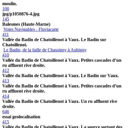
moulin.
100
jpg/p1050876-4.jpg
145
Balesmes (Haute-Marne)
Voies Navigables - Fluviacarte
411
Vallée du Badin de Chatoillenot à Vaux. Le Badin sur
Chatoillenot.
Le Badin, de la faille de Chassigny à Aubigny
410
Vallée du Badin de Chatoillenot à Vaux. Petites cascades d’un
ru affluent rive droite.
412
Vallée du Badin de Chatoillenot à Vaux. Le Badin sur Vaux.
413
Vallée du Badin de Chatoillenot à Vaux. Petites cascades d’un
ru affluent rive droite.
414
Vallée du Badin de Chatoillenot à Vaux. Un ru affluent rive
droite.
646
essai geolocalisation
415
Vallée du Badin de Chatoillenot à Vaux. La source sortant des