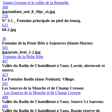
Saints-Geosme et la vallée de la Bonnelle.
306
jpg/noidant_sud_8_50pc_et.jpg
259
N° 3-1 _ Fontaine principale au pied du bourg.
625
b0-2.jpg
36
Fontaine de la Peute Bête à Aujeurres (Haute-Marne)
581
jpg/peute_bete_1-2.jpg
Fontaine de la Peûte Bête
407
Vallée du Badin de Chatoillenot à Vaux. Lavoir, abreuvoir et
source.
423
La Fontaine Badin (dans Noidant). Village.
591
Les Sources de la Mouche et de Champ Cresson
Les Sources de la Mouche et de Champ Cresson
408
Vallée du Badin de Chatoillenot à Vaux. Source S.t Sauveur.
409
Vallée du Badin de Chatoillenot à Vaux. Bassin réserve de