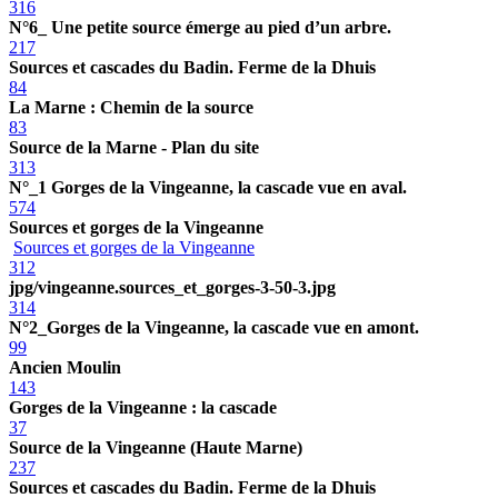
316
N°6_ Une petite source émerge au pied d’un arbre.
217
Sources et cascades du Badin. Ferme de la Dhuis
84
La Marne : Chemin de la source
83
Source de la Marne - Plan du site
313
N°_1 Gorges de la Vingeanne, la cascade vue en aval.
574
Sources et gorges de la Vingeanne
Sources et gorges de la Vingeanne
312
jpg/vingeanne.sources_et_gorges-3-50-3.jpg
314
N°2_Gorges de la Vingeanne, la cascade vue en amont.
99
Ancien Moulin
143
Gorges de la Vingeanne : la cascade
37
Source de la Vingeanne (Haute Marne)
237
Sources et cascades du Badin. Ferme de la Dhuis