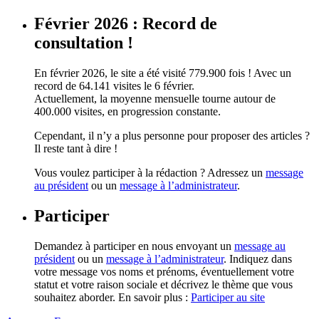
Février 2026 : Record de
consultation !
En février 2026, le site a été visité 779.900 fois ! Avec un
record de 64.141 visites le 6 février.
Actuellement, la moyenne mensuelle tourne autour de
400.000 visites, en progression constante.
Cependant, il n’y a plus personne pour proposer des articles ?
Il reste tant à dire !
Vous voulez participer à la rédaction ? Adressez un
message
au président
ou un
message à l’administrateur
.
Participer
Demandez à participer en nous envoyant un
message au
président
ou un
message à l’administrateur
. Indiquez dans
votre message vos noms et prénoms, éventuellement votre
statut et votre raison sociale et décrivez le thème que vous
souhaitez aborder. En savoir plus :
Participer au site