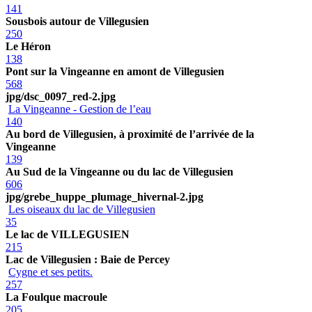
141
Sousbois autour de Villegusien
250
Le Héron
138
Pont sur la Vingeanne en amont de Villegusien
568
jpg/dsc_0097_red-2.jpg
La Vingeanne - Gestion de l’eau
140
Au bord de Villegusien, à proximité de l’arrivée de la
Vingeanne
139
Au Sud de la Vingeanne ou du lac de Villegusien
606
jpg/grebe_huppe_plumage_hivernal-2.jpg
Les oiseaux du lac de Villegusien
35
Le lac de VILLEGUSIEN
215
Lac de Villegusien : Baie de Percey
Cygne et ses petits.
257
La Foulque macroule
205