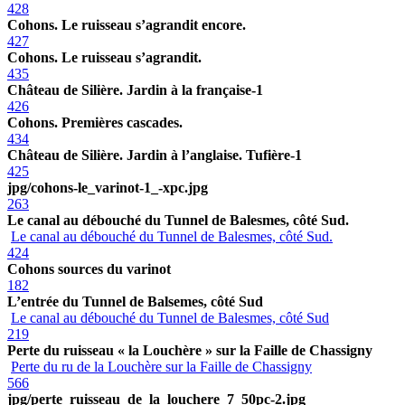
428
Cohons. Le ruisseau s’agrandit encore.
427
Cohons. Le ruisseau s’agrandit.
435
Château de Silière. Jardin à la française-1
426
Cohons. Premières cascades.
434
Château de Silière. Jardin à l’anglaise. Tufière-1
425
jpg/cohons-le_varinot-1_-xpc.jpg
263
Le canal au débouché du Tunnel de Balesmes, côté Sud.
Le canal au débouché du Tunnel de Balesmes, côté Sud.
424
Cohons sources du varinot
182
L’entrée du Tunnel de Balsemes, côté Sud
Le canal au débouché du Tunnel de Balesmes, côté Sud
219
Perte du ruisseau « la Louchère » sur la Faille de Chassigny
Perte du ru de la Louchère sur la Faille de Chassigny
566
jpg/perte_ruisseau_de_la_louchere_7_50pc-2.jpg