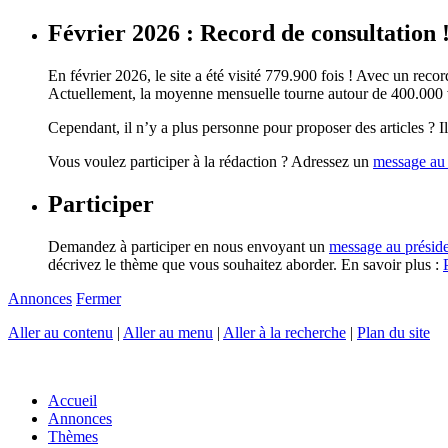
Février 2026 : Record de consultation 
En février 2026, le site a été visité 779.900 fois ! Avec un record
Actuellement, la moyenne mensuelle tourne autour de 400.000 vi
Cependant, il n’y a plus personne pour proposer des articles ? Il 
Vous voulez participer à la rédaction ? Adressez un
message au 
Participer
Demandez à participer en nous envoyant un
message au présid
décrivez le thème que vous souhaitez aborder. En savoir plus :
Annonces
Fermer
Aller au contenu
|
Aller au menu
|
Aller à la recherche
|
Plan du site
Accueil
Annonces
Thèmes