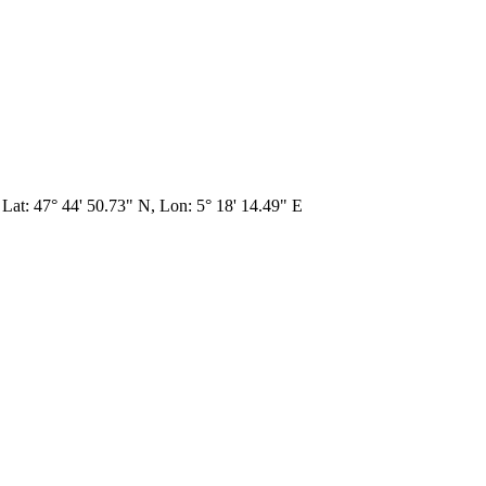
 Lat: 47° 44' 50.73" N, Lon: 5° 18' 14.49" E