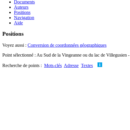
Documents
Auteurs
Positions
Navigation
Aide
Positions
Voyez aussi :
Conversion de coordonnées géographiques
Point sélectionné : Au Sud de la Vingeanne ou du lac de Villegusien -
Recherche de points :
Mots-clés
Adresse
Textes