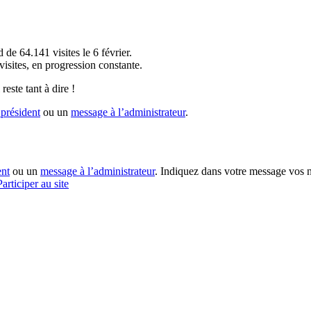
!
 de 64.141 visites le 6 février.
sites, en progression constante.
reste tant à dire !
président
ou un
message à l’administrateur
.
ent
ou un
message à l’administrateur
. Indiquez dans votre message vos n
Participer au site