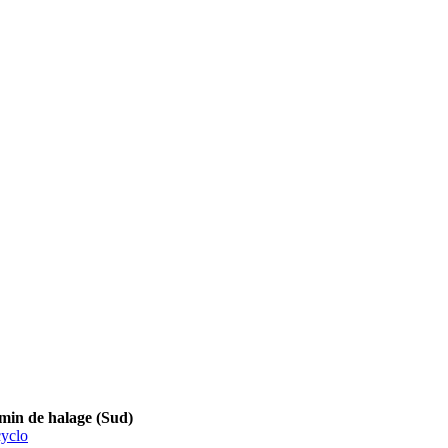
 de halage (Sud)
yclo