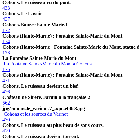
Cohons. Le ruisseau vu du pont.
433
Cohons. Le Lavoir
437
Cohons. Source Sainte Marie-1
172
Cohons (Haute-Marne) : Fontaine Sainte-Marie du Mont
174
Cohons (Haute-Marne : Fontaine Sainte-Marie du Mont, statue d
173
La Fontaine Sainte-Marie du Mont
La Fontaine Sainte-Marie du Mont à Cohons
175
Cohons (Haute-Marne) : Fontaine Sainte-Marie du Mont
431
Cohons. Le ruisseau devient un bief.
436
Château de Silière. Jardin à la française-2
562
jpg/cohons-le_varinot-7_-xpc-eb0c8.jpg
Cohons et les sources du Varinot
430
Cohons. Le ruisseau au plus beau de sons cours.
429
Cohons. Le ruisseau devient torrent.