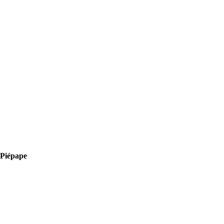
à Piépape