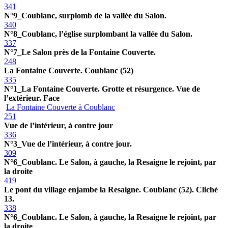
341
N°9_Coublanc, surplomb de la vallée du Salon.
340
N°8_Coublanc, l’église surplombant la vallée du Salon.
337
N°7_Le Salon près de la Fontaine Couverte.
248
La Fontaine Couverte. Coublanc (52)
335
N°1_La Fontaine Couverte. Grotte et résurgence. Vue de
l’extérieur. Face
La Fontaine Couverte à Coublanc
251
Vue de l’intérieur, à contre jour
336
N°3_Vue de l’intérieur, à contre jour.
309
N°6_Coublanc. Le Salon, à gauche, la Resaigne le rejoint, par
la droite
419
Le pont du village enjambe la Resaigne. Coublanc (52). Cliché
13.
338
N°6_Coublanc. Le Salon, à gauche, la Resaigne le rejoint, par
la droite