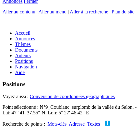
Annonces
Fermer
Aller au contenu
|
Aller au menu
|
Aller à la recherche
|
Plan du site
Accueil
Annonces
Thèmes
Documents
Auteurs
Positions
Navigation
Aide
Positions
Voyez aussi :
Conversion de coordonnées géographiques
Point sélectionné : N°9_Coublanc, surplomb de la vallée du Salon. -
Lat: 47° 41' 37.55" N, Lon: 5° 27' 46.42" E
Recherche de points :
Mots-clés
Adresse
Textes