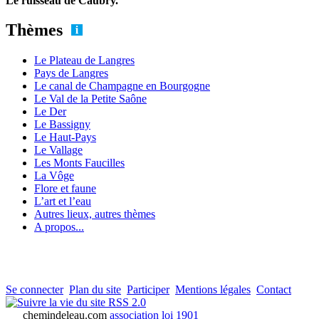
Le ruisseau de Caubry.
Thèmes
Le Plateau de Langres
Pays de Langres
Le canal de Champagne en Bourgogne
Le Val de la Petite Saône
Le Der
Le Bassigny
Le Haut-Pays
Le Vallage
Les Monts Faucilles
La Vôge
Flore et faune
L’art et l’eau
Autres lieux, autres thèmes
A propos...
Se connecter
Plan du site
Participer
Mentions légales
Contact
RSS 2.0
chemindeleau.com
association loi 1901