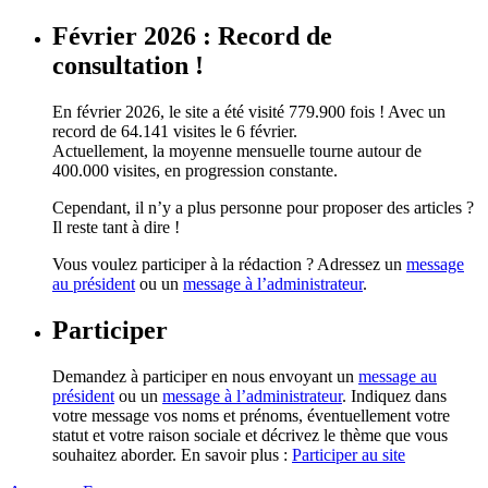
Février 2026 : Record de
consultation !
En février 2026, le site a été visité 779.900 fois ! Avec un
record de 64.141 visites le 6 février.
Actuellement, la moyenne mensuelle tourne autour de
400.000 visites, en progression constante.
Cependant, il n’y a plus personne pour proposer des articles ?
Il reste tant à dire !
Vous voulez participer à la rédaction ? Adressez un
message
au président
ou un
message à l’administrateur
.
Participer
Demandez à participer en nous envoyant un
message au
président
ou un
message à l’administrateur
. Indiquez dans
votre message vos noms et prénoms, éventuellement votre
statut et votre raison sociale et décrivez le thème que vous
souhaitez aborder. En savoir plus :
Participer au site