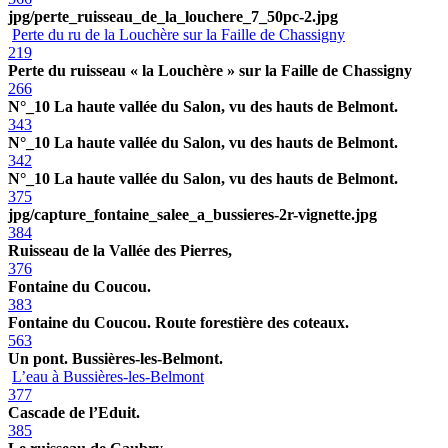
jpg/perte_ruisseau_de_la_louchere_7_50pc-2.jpg
Perte du ru de la Louchère sur la Faille de Chassigny
219
Perte du ruisseau « la Louchère » sur la Faille de Chassigny
266
N°_10 La haute vallée du Salon, vu des hauts de Belmont.
343
N°_10 La haute vallée du Salon, vu des hauts de Belmont.
342
N°_10 La haute vallée du Salon, vu des hauts de Belmont.
375
jpg/capture_fontaine_salee_a_bussieres-2r-vignette.jpg
384
Ruisseau de la Vallée des Pierres,
376
Fontaine du Coucou.
383
Fontaine du Coucou. Route forestière des coteaux.
563
Un pont. Bussières-les-Belmont.
L’eau à Bussières-les-Belmont
377
Cascade de l’Eduit.
385