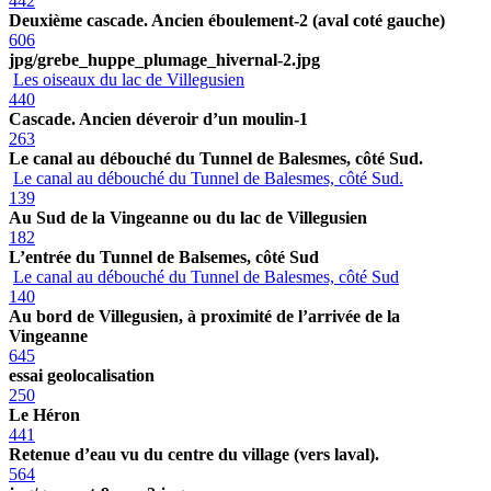
442
Deuxième cascade. Ancien éboulement-2 (aval coté gauche)
606
jpg/grebe_huppe_plumage_hivernal-2.jpg
Les oiseaux du lac de Villegusien
440
Cascade. Ancien déveroir d’un moulin-1
263
Le canal au débouché du Tunnel de Balesmes, côté Sud.
Le canal au débouché du Tunnel de Balesmes, côté Sud.
139
Au Sud de la Vingeanne ou du lac de Villegusien
182
L’entrée du Tunnel de Balsemes, côté Sud
Le canal au débouché du Tunnel de Balesmes, côté Sud
140
Au bord de Villegusien, à proximité de l’arrivée de la
Vingeanne
645
essai geolocalisation
250
Le Héron
441
Retenue d’eau vu du centre du village (vers laval).
564