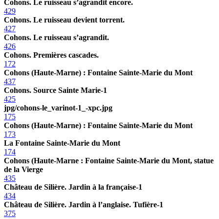
Cohons. Le ruisseau s’agrandit encore.
429
Cohons. Le ruisseau devient torrent.
427
Cohons. Le ruisseau s’agrandit.
426
Cohons. Premières cascades.
172
Cohons (Haute-Marne) : Fontaine Sainte-Marie du Mont
437
Cohons. Source Sainte Marie-1
425
jpg/cohons-le_varinot-1_-xpc.jpg
175
Cohons (Haute-Marne) : Fontaine Sainte-Marie du Mont
173
La Fontaine Sainte-Marie du Mont
174
Cohons (Haute-Marne : Fontaine Sainte-Marie du Mont, statue
de la Vierge
435
Château de Silière. Jardin à la française-1
434
Château de Silière. Jardin à l’anglaise. Tufière-1
375