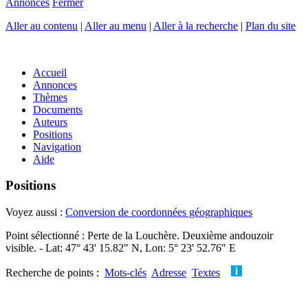
Annonces
Fermer
Aller au contenu
|
Aller au menu
|
Aller à la recherche
|
Plan du site
Accueil
Annonces
Thèmes
Documents
Auteurs
Positions
Navigation
Aide
Positions
Voyez aussi :
Conversion de coordonnées géographiques
Point sélectionné : Perte de la Louchère. Deuxième andouzoir
visible. - Lat: 47° 43' 15.82" N, Lon: 5° 23' 52.76" E
Recherche de points :
Mots-clés
Adresse
Textes