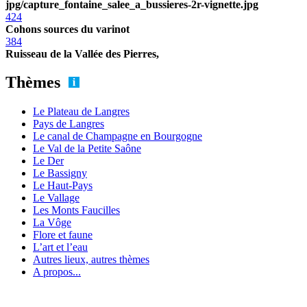
jpg/capture_fontaine_salee_a_bussieres-2r-vignette.jpg
424
Cohons sources du varinot
384
Ruisseau de la Vallée des Pierres,
Thèmes
Le Plateau de Langres
Pays de Langres
Le canal de Champagne en Bourgogne
Le Val de la Petite Saône
Le Der
Le Bassigny
Le Haut-Pays
Le Vallage
Les Monts Faucilles
La Vôge
Flore et faune
L’art et l’eau
Autres lieux, autres thèmes
A propos...