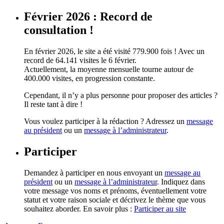
Février 2026 : Record de
consultation !
En février 2026, le site a été visité 779.900 fois ! Avec un
record de 64.141 visites le 6 février.
Actuellement, la moyenne mensuelle tourne autour de
400.000 visites, en progression constante.
Cependant, il n’y a plus personne pour proposer des articles ?
Il reste tant à dire !
Vous voulez participer à la rédaction ? Adressez un
message
au président
ou un
message à l’administrateur
.
Participer
Demandez à participer en nous envoyant un
message au
président
ou un
message à l’administrateur
. Indiquez dans
votre message vos noms et prénoms, éventuellement votre
statut et votre raison sociale et décrivez le thème que vous
souhaitez aborder. En savoir plus :
Participer au site