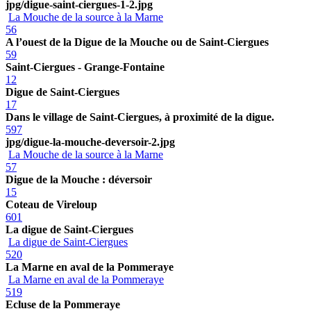
jpg/digue-saint-ciergues-1-2.jpg
La Mouche de la source à la Marne
56
A l’ouest de la Digue de la Mouche ou de Saint-Ciergues
59
Saint-Ciergues - Grange-Fontaine
12
Digue de Saint-Ciergues
17
Dans le village de Saint-Ciergues, à proximité de la digue.
597
jpg/digue-la-mouche-deversoir-2.jpg
La Mouche de la source à la Marne
57
Digue de la Mouche : déversoir
15
Coteau de Vireloup
601
La digue de Saint-Ciergues
La digue de Saint-Ciergues
520
La Marne en aval de la Pommeraye
La Marne en aval de la Pommeraye
519
Ecluse de la Pommeraye