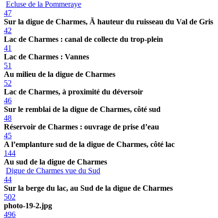
Ecluse de la Pommeraye
47
Sur la digue de Charmes, Ã hauteur du ruisseau du Val de Gris
42
Lac de Charmes : canal de collecte du trop-plein
41
Lac de Charmes : Vannes
51
Au milieu de la digue de Charmes
52
Lac de Charmes, à proximité du déversoir
46
Sur le remblai de la digue de Charmes, côté sud
48
Réservoir de Charmes : ouvrage de prise d’eau
45
A l’emplanture sud de la digue de Charmes, côté lac
144
Au sud de la digue de Charmes
Digue de Charmes vue du Sud
44
Sur la berge du lac, au Sud de la digue de Charmes
502
photo-19-2.jpg
496