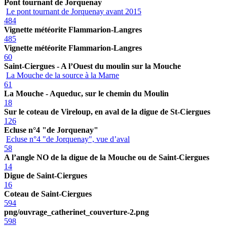
Pont tournant de Jorquenay
Le pont tournant de Jorquenay avant 2015
484
Vignette météorite Flammarion-Langres
485
Vignette météorite Flammarion-Langres
60
Saint-Ciergues - A l’Ouest du moulin sur la Mouche
La Mouche de la source à la Marne
61
La Mouche - Aqueduc, sur le chemin du Moulin
18
Sur le coteau de Vireloup, en aval de la digue de St-Ciergues
126
Ecluse n°4 "de Jorquenay"
Ecluse n°4 "de Jorquenay", vue d’aval
58
A l’angle NO de la digue de la Mouche ou de Saint-Ciergues
14
Digue de Saint-Ciergues
16
Coteau de Saint-Ciergues
594
png/ouvrage_catherinet_couverture-2.png
598