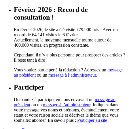
Février 2026 : Record de
consultation !
En février 2026, le site a été visité 779.900 fois ! Avec un
record de 64.141 visites le 6 février.
Actuellement, la moyenne mensuelle tourne autour de
400.000 visites, en progression constante.
Cependant, il n’y a plus personne pour proposer des articles ?
Il reste tant à dire !
Vous voulez participer à la rédaction ? Adressez un
message
au président
ou un
message à l’administrateur
.
Participer
Demandez à participer en nous envoyant un
message au
président
ou un
message à l’administrateur
. Indiquez dans
votre message vos noms et prénoms, éventuellement votre
statut et votre raison sociale et décrivez le thème que vous
souhaitez aborder. En savoir plus :
Participer au site