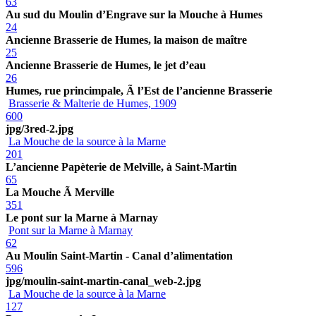
63
Au sud du Moulin d’Engrave sur la Mouche à Humes
24
Ancienne Brasserie de Humes, la maison de maître
25
Ancienne Brasserie de Humes, le jet d’eau
26
Humes, rue princimpale, Ã l’Est de l’ancienne Brasserie
Brasserie & Malterie de Humes, 1909
600
jpg/3red-2.jpg
La Mouche de la source à la Marne
201
L’ancienne Papèterie de Melville, à Saint-Martin
65
La Mouche Ã Merville
351
Le pont sur la Marne à Marnay
Pont sur la Marne à Marnay
62
Au Moulin Saint-Martin - Canal d’alimentation
596
jpg/moulin-saint-martin-canal_web-2.jpg
La Mouche de la source à la Marne
127