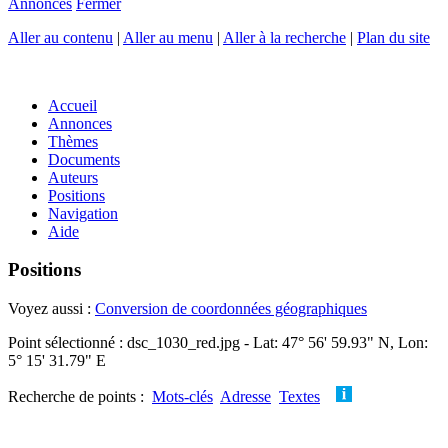
Annonces
Fermer
Aller au contenu
|
Aller au menu
|
Aller à la recherche
|
Plan du site
Accueil
Annonces
Thèmes
Documents
Auteurs
Positions
Navigation
Aide
Positions
Voyez aussi :
Conversion de coordonnées géographiques
Point sélectionné : dsc_1030_red.jpg - Lat: 47° 56' 59.93" N, Lon:
5° 15' 31.79" E
Recherche de points :
Mots-clés
Adresse
Textes