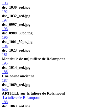
193
dsc_1030_red.jpg
192
dsc_1032_red.jpg
197
dsc_0997_red.jpg
198
dsc_0989_50pc.jpg
196
dsc_1001_50pc.jpg
194
dsc_1023_red.jpg
181
Monticule de tuf, tufière de Rolampont
195
dsc_1014_red.jpg
186
Une borne ancienne
187
dsc_1069_red.jpg
626
ARTICLE sur la tufière de Rolampont
La tufière de Rolampont
188
dsc_1063_red.jpg