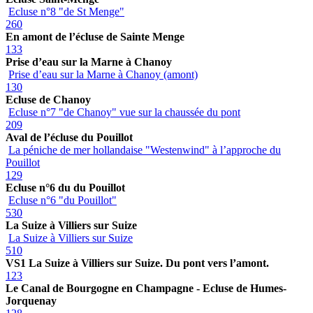
Ecluse n°8 "de St Menge"
260
En amont de l’écluse de Sainte Menge
133
Prise d’eau sur la Marne à Chanoy
Prise d’eau sur la Marne à Chanoy (amont)
130
Ecluse de Chanoy
Ecluse n°7 "de Chanoy" vue sur la chaussée du pont
209
Aval de l’écluse du Pouillot
La péniche de mer hollandaise "Westenwind" à l’approche du
Pouillot
129
Ecluse n°6 du du Pouillot
Ecluse n°6 "du Pouillot"
530
La Suize à Villiers sur Suize
La Suize à Villiers sur Suize
510
VS1 La Suize à Villiers sur Suize. Du pont vers l’amont.
123
Le Canal de Bourgogne en Champagne - Ecluse de Humes-
Jorquenay