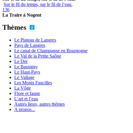
Sur le fil du temps, sur le fil de l’eau.
136
La Traire à Nogent
Thèmes
Le Plateau de Langres
Pays de Langres
Le canal de Champagne en Bourgogne
Le Val de la Petite Saône
Le Der
Le Bassigny
Le Haut-Pays
Le Vallage
Les Monts Faucilles
La Vôge
Flore et faune
L’art et l’eau
Autres lieux, autres thèmes
A propos...