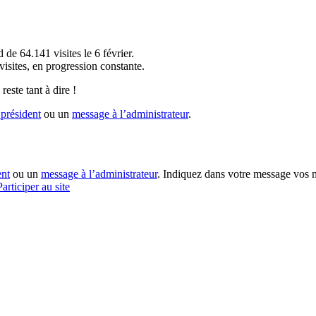
!
 de 64.141 visites le 6 février.
sites, en progression constante.
reste tant à dire !
président
ou un
message à l’administrateur
.
ent
ou un
message à l’administrateur
. Indiquez dans votre message vos n
Participer au site