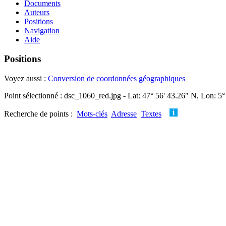
Documents
Auteurs
Positions
Navigation
Aide
Positions
Voyez aussi :
Conversion de coordonnées géographiques
Point sélectionné : dsc_1060_red.jpg - Lat: 47° 56' 43.26" N, Lon: 5°
Recherche de points :
Mots-clés
Adresse
Textes