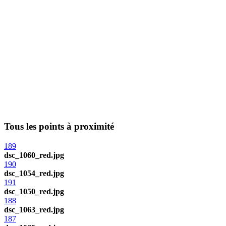
Tous les points à proximité
189
dsc_1060_red.jpg
190
dsc_1054_red.jpg
191
dsc_1050_red.jpg
188
dsc_1063_red.jpg
187