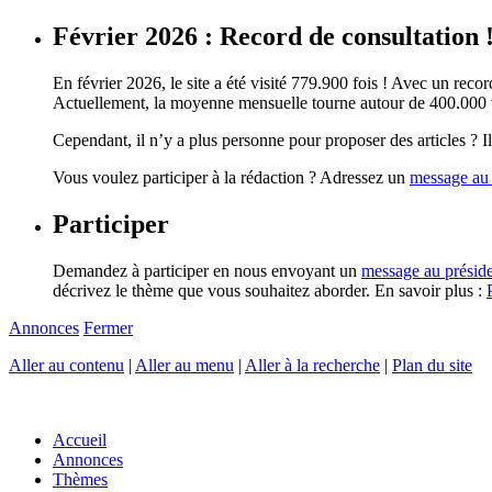
Février 2026 : Record de consultation 
En février 2026, le site a été visité 779.900 fois ! Avec un record
Actuellement, la moyenne mensuelle tourne autour de 400.000 vi
Cependant, il n’y a plus personne pour proposer des articles ? Il 
Vous voulez participer à la rédaction ? Adressez un
message au 
Participer
Demandez à participer en nous envoyant un
message au présid
décrivez le thème que vous souhaitez aborder. En savoir plus :
Annonces
Fermer
Aller au contenu
|
Aller au menu
|
Aller à la recherche
|
Plan du site
Accueil
Annonces
Thèmes