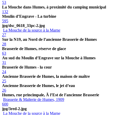
53
La Mouche dans Humes, à proximité du camping municipal
132
Moulin d’Engrave - La turbine
595
jpg/dsc_0618_33pc-2.jpg
La Mouche de la source à la Marne
27
Sur la N19, au Nord de l’ancienne Brasserie de Humes
28
Brasserie de Humes, réserve de glace
63
Au sud du Moulin d’Engrave sur la Mouche à Humes
31
Brasserie de Humes - la cour
24
Ancienne Brasserie de Humes, la maison de maître
25
Ancienne Brasserie de Humes, le jet d’eau
26
Humes, rue princimpale, Ã l’Est de l’ancienne Brasserie
Brasserie & Malterie de Humes, 1909
600
jpg/3red-2.jpg
La Mouche de la source à la Marne