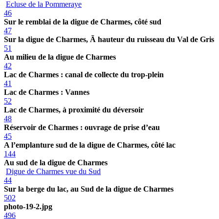
Ecluse de la Pommeraye
46
Sur le remblai de la digue de Charmes, côté sud
47
Sur la digue de Charmes, Ã hauteur du ruisseau du Val de Gris
51
Au milieu de la digue de Charmes
42
Lac de Charmes : canal de collecte du trop-plein
41
Lac de Charmes : Vannes
52
Lac de Charmes, à proximité du déversoir
48
Réservoir de Charmes : ouvrage de prise d’eau
45
A l’emplanture sud de la digue de Charmes, côté lac
144
Au sud de la digue de Charmes
Digue de Charmes vue du Sud
44
Sur la berge du lac, au Sud de la digue de Charmes
502
photo-19-2.jpg
496