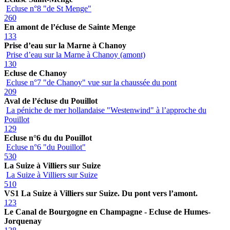
Ecluse n°8 "de St Menge"
260
En amont de l’écluse de Sainte Menge
133
Prise d’eau sur la Marne à Chanoy
Prise d’eau sur la Marne à Chanoy (amont)
130
Ecluse de Chanoy
Ecluse n°7 "de Chanoy" vue sur la chaussée du pont
209
Aval de l’écluse du Pouillot
La péniche de mer hollandaise "Westenwind" à l’approche du
Pouillot
129
Ecluse n°6 du du Pouillot
Ecluse n°6 "du Pouillot"
530
La Suize à Villiers sur Suize
La Suize à Villiers sur Suize
510
VS1 La Suize à Villiers sur Suize. Du pont vers l’amont.
123
Le Canal de Bourgogne en Champagne - Ecluse de Humes-
Jorquenay