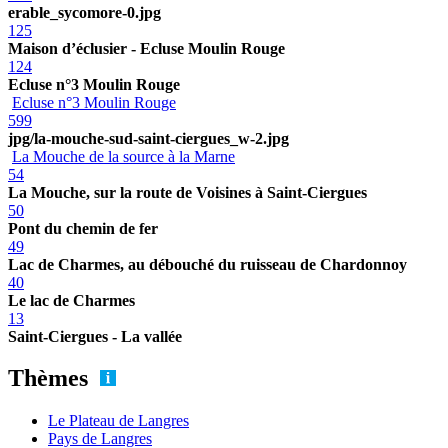
erable_sycomore-0.jpg
125
Maison d’éclusier - Ecluse Moulin Rouge
124
Ecluse n°3 Moulin Rouge
Ecluse n°3 Moulin Rouge
599
jpg/la-mouche-sud-saint-ciergues_w-2.jpg
La Mouche de la source à la Marne
54
La Mouche, sur la route de Voisines à Saint-Ciergues
50
Pont du chemin de fer
49
Lac de Charmes, au débouché du ruisseau de Chardonnoy
40
Le lac de Charmes
13
Saint-Ciergues - La vallée
Thèmes
Le Plateau de Langres
Pays de Langres