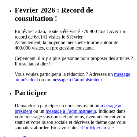
Février 2026 : Record de
consultation !
En février 2026, le site a été visité 779.900 fois ! Avec un
record de 64.141 visites le 6 février.
Actuellement, la moyenne mensuelle tourne autour de
400.000 visites, en progression constante.
Cependant, il n’y a plus personne pour proposer des articles ?
Il reste tant à dire !
Vous voulez participer à la rédaction ? Adressez un
message
au président
ou un
message à l’administrateur
.
Participer
Demandez à participer en nous envoyant un
message au
président
ou un
message à l’administrateur
. Indiquez dans
votre message vos noms et prénoms, éventuellement votre
statut et votre raison sociale et décrivez le thème que vous
souhaitez aborder. En savoir plus :
Participer au site