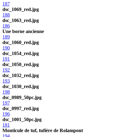
187
dsc_1069_red.jpg
188
dsc_1063_red.jpg
186
Une borne ancienne
189
dsc_1060_red.jpg
190
dsc_1054_red.jpg
191
dsc_1050_red.jpg
192
dsc_1032_red.jpg
193
dsc_1030_red.jpg
198
dsc_0989_50pc.jpg
197
dsc_0997_red.jpg
196
dsc_1001_50pc.jpg
181
Monticule de tuf, tufière de Rolampont
194