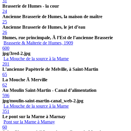
31
Brasserie de Humes - la cour
24
Ancienne Brasserie de Humes, la maison de maître
25
Ancienne Brasserie de Humes, le jet d’eau
26
Humes, rue princimpale, Ã l’Est de l’ancienne Brasserie
Brasserie & Malterie de Humes, 1909
600
jpg/3red-2.jpg
La Mouche de la source à la Marne
201
L’ancienne Papèterie de Melville, à Saint-Martin
65
La Mouche Ã Merville
62
Au Moulin Saint-Martin - Canal d’alimentation
596
jpg/moulin-saint-martin-canal_web-2.jpg
La Mouche de la source à la Marne
351
Le pont sur la Marne à Marnay
Pont sur la Marne à Marnay
60