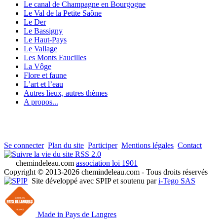
Le canal de Champagne en Bourgogne
Le Val de la Petite Saône
Le Der
Le Bassigny
Le Haut-Pays
Le Vallage
Les Monts Faucilles
La Vôge
Flore et faune
L’art et l’eau
Autres lieux, autres thèmes
A propos...
Se connecter
Plan du site
Participer
Mentions légales
Contact
RSS 2.0
chemindeleau.com
association loi 1901
Copyright © 2013-2026 chemindeleau.com - Tous droits réservés
Site développé avec SPIP et soutenu par
i-Tego SAS
Made in Pays de Langres