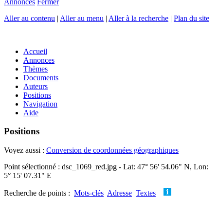
Annonces
Fermer
Aller au contenu
|
Aller au menu
|
Aller à la recherche
|
Plan du site
Accueil
Annonces
Thèmes
Documents
Auteurs
Positions
Navigation
Aide
Positions
Voyez aussi :
Conversion de coordonnées géographiques
Point sélectionné : dsc_1069_red.jpg - Lat: 47° 56' 54.06" N, Lon:
5° 15' 07.31" E
Recherche de points :
Mots-clés
Adresse
Textes