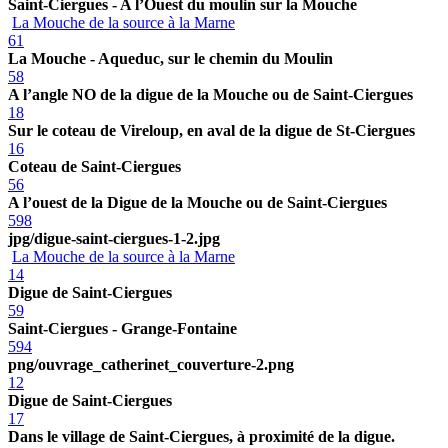
Saint-Ciergues - A l’Ouest du moulin sur la Mouche
La Mouche de la source à la Marne
61
La Mouche - Aqueduc, sur le chemin du Moulin
58
A l’angle NO de la digue de la Mouche ou de Saint-Ciergues
18
Sur le coteau de Vireloup, en aval de la digue de St-Ciergues
16
Coteau de Saint-Ciergues
56
A l’ouest de la Digue de la Mouche ou de Saint-Ciergues
598
jpg/digue-saint-ciergues-1-2.jpg
La Mouche de la source à la Marne
14
Digue de Saint-Ciergues
59
Saint-Ciergues - Grange-Fontaine
594
png/ouvrage_catherinet_couverture-2.png
12
Digue de Saint-Ciergues
17
Dans le village de Saint-Ciergues, à proximité de la digue.