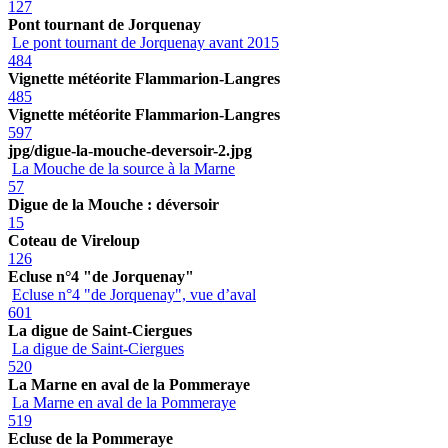
127
Pont tournant de Jorquenay
Le pont tournant de Jorquenay avant 2015
484
Vignette météorite Flammarion-Langres
485
Vignette météorite Flammarion-Langres
597
jpg/digue-la-mouche-deversoir-2.jpg
La Mouche de la source à la Marne
57
Digue de la Mouche : déversoir
15
Coteau de Vireloup
126
Ecluse n°4 "de Jorquenay"
Ecluse n°4 "de Jorquenay", vue d’aval
601
La digue de Saint-Ciergues
La digue de Saint-Ciergues
520
La Marne en aval de la Pommeraye
La Marne en aval de la Pommeraye
519
Ecluse de la Pommeraye