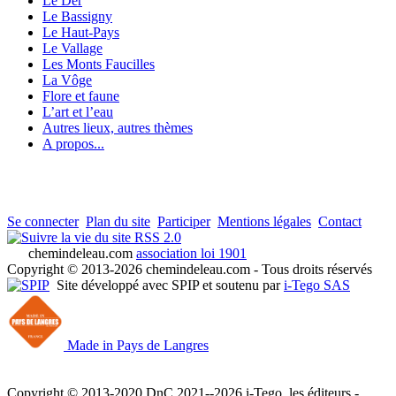
Le Der
Le Bassigny
Le Haut-Pays
Le Vallage
Les Monts Faucilles
La Vôge
Flore et faune
L’art et l’eau
Autres lieux, autres thèmes
A propos...
Se connecter
Plan du site
Participer
Mentions légales
Contact
RSS 2.0
chemindeleau.com
association loi 1901
Copyright © 2013-2026 chemindeleau.com - Tous droits réservés
Site développé avec SPIP et soutenu par
i-Tego SAS
Made in Pays de Langres
Copyright © 2013-2020 DnC 2021--2026 i-Tego, les éditeurs -