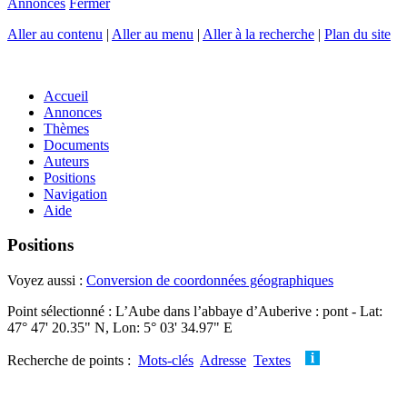
Annonces
Fermer
Aller au contenu
|
Aller au menu
|
Aller à la recherche
|
Plan du site
Accueil
Annonces
Thèmes
Documents
Auteurs
Positions
Navigation
Aide
Positions
Voyez aussi :
Conversion de coordonnées géographiques
Point sélectionné : L’Aube dans l’abbaye d’Auberive : pont - Lat:
47° 47' 20.35" N, Lon: 5° 03' 34.97" E
Recherche de points :
Mots-clés
Adresse
Textes