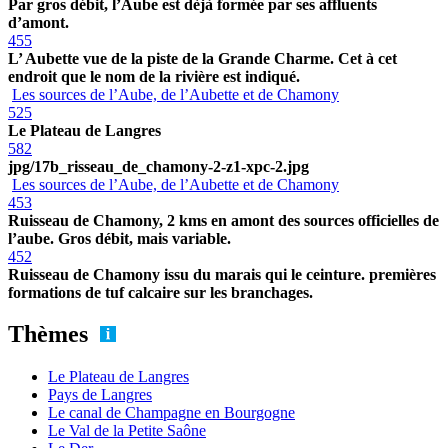
Par gros débit, l’Aube est dèjà formée par ses affluents
d’amont.
455
L’ Aubette vue de la piste de la Grande Charme. Cet à cet
endroit que le nom de la rivière est indiqué.
Les sources de l’Aube, de l’Aubette et de Chamony
525
Le Plateau de Langres
582
jpg/17b_risseau_de_chamony-2-z1-xpc-2.jpg
Les sources de l’Aube, de l’Aubette et de Chamony
453
Ruisseau de Chamony, 2 kms en amont des sources officielles de
l’aube. Gros débit, mais variable.
452
Ruisseau de Chamony issu du marais qui le ceinture. premières
formations de tuf calcaire sur les branchages.
Thèmes
Le Plateau de Langres
Pays de Langres
Le canal de Champagne en Bourgogne
Le Val de la Petite Saône