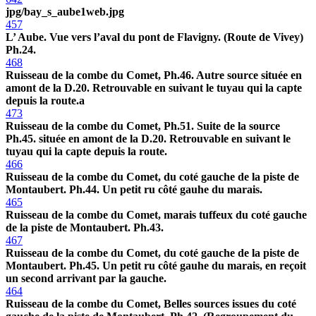
jpg/bay_s_aube1web.jpg
457
L’ Aube. Vue vers l’aval du pont de Flavigny. (Route de Vivey)
Ph.24.
468
Ruisseau de la combe du Comet, Ph.46. Autre source située en
amont de la D.20. Retrouvable en suivant le tuyau qui la capte
depuis la route.a
473
Ruisseau de la combe du Comet, Ph.51. Suite de la source
Ph.45. située en amont de la D.20. Retrouvable en suivant le
tuyau qui la capte depuis la route.
466
Ruisseau de la combe du Comet, du coté gauche de la piste de
Montaubert. Ph.44. Un petit ru côté gauhe du marais.
465
Ruisseau de la combe du Comet, marais tuffeux du coté gauche
de la piste de Montaubert. Ph.43.
467
Ruisseau de la combe du Comet, du coté gauche de la piste de
Montaubert. Ph.45. Un petit ru côté gauhe du marais, en reçoit
un second arrivant par la gauche.
464
Ruisseau de la combe du Comet, Belles sources issues du coté