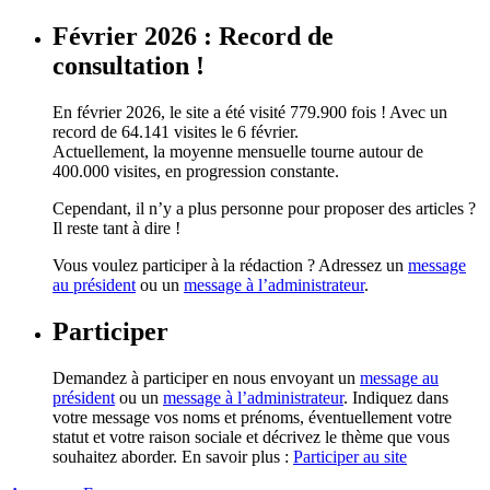
Février 2026 : Record de
consultation !
En février 2026, le site a été visité 779.900 fois ! Avec un
record de 64.141 visites le 6 février.
Actuellement, la moyenne mensuelle tourne autour de
400.000 visites, en progression constante.
Cependant, il n’y a plus personne pour proposer des articles ?
Il reste tant à dire !
Vous voulez participer à la rédaction ? Adressez un
message
au président
ou un
message à l’administrateur
.
Participer
Demandez à participer en nous envoyant un
message au
président
ou un
message à l’administrateur
. Indiquez dans
votre message vos noms et prénoms, éventuellement votre
statut et votre raison sociale et décrivez le thème que vous
souhaitez aborder. En savoir plus :
Participer au site