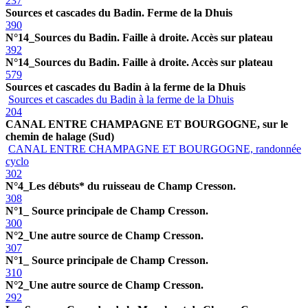
237
Sources et cascades du Badin. Ferme de la Dhuis
390
N°14_Sources du Badin. Faille à droite. Accès sur plateau
392
N°14_Sources du Badin. Faille à droite. Accès sur plateau
579
Sources et cascades du Badin à la ferme de la Dhuis
Sources et cascades du Badin à la ferme de la Dhuis
204
CANAL ENTRE CHAMPAGNE ET BOURGOGNE, sur le
chemin de halage (Sud)
CANAL ENTRE CHAMPAGNE ET BOURGOGNE, randonnée
cyclo
302
N°4_Les débuts* du ruisseau de Champ Cresson.
308
N°1_ Source principale de Champ Cresson.
300
N°2_Une autre source de Champ Cresson.
307
N°1_ Source principale de Champ Cresson.
310
N°2_Une autre source de Champ Cresson.
292