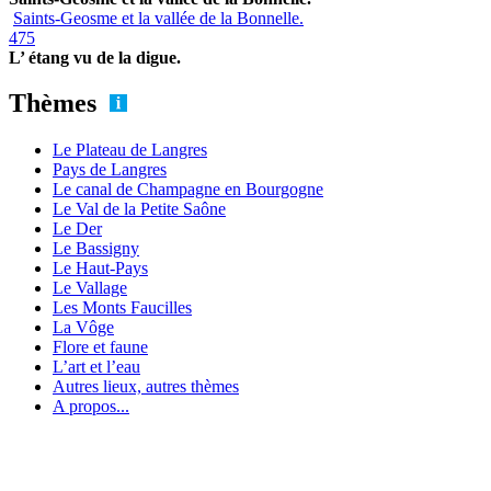
Saints-Geosme et la vallée de la Bonnelle.
475
L’ étang vu de la digue.
Thèmes
Le Plateau de Langres
Pays de Langres
Le canal de Champagne en Bourgogne
Le Val de la Petite Saône
Le Der
Le Bassigny
Le Haut-Pays
Le Vallage
Les Monts Faucilles
La Vôge
Flore et faune
L’art et l’eau
Autres lieux, autres thèmes
A propos...