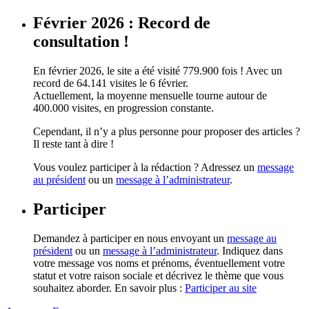
Février 2026 : Record de
consultation !
En février 2026, le site a été visité 779.900 fois ! Avec un
record de 64.141 visites le 6 février.
Actuellement, la moyenne mensuelle tourne autour de
400.000 visites, en progression constante.
Cependant, il n’y a plus personne pour proposer des articles ?
Il reste tant à dire !
Vous voulez participer à la rédaction ? Adressez un
message
au président
ou un
message à l’administrateur
.
Participer
Demandez à participer en nous envoyant un
message au
président
ou un
message à l’administrateur
. Indiquez dans
votre message vos noms et prénoms, éventuellement votre
statut et votre raison sociale et décrivez le thème que vous
souhaitez aborder. En savoir plus :
Participer au site