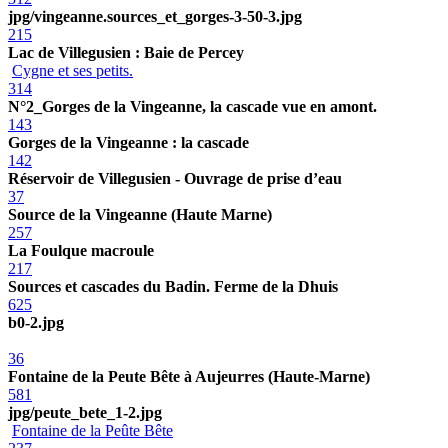
jpg/vingeanne.sources_et_gorges-3-50-3.jpg
215
Lac de Villegusien : Baie de Percey
Cygne et ses petits.
314
N°2_Gorges de la Vingeanne, la cascade vue en amont.
143
Gorges de la Vingeanne : la cascade
142
Réservoir de Villegusien - Ouvrage de prise d’eau
37
Source de la Vingeanne (Haute Marne)
257
La Foulque macroule
217
Sources et cascades du Badin. Ferme de la Dhuis
625
b0-2.jpg
36
Fontaine de la Peute Bête à Aujeurres (Haute-Marne)
581
jpg/peute_bete_1-2.jpg
Fontaine de la Peûte Bête