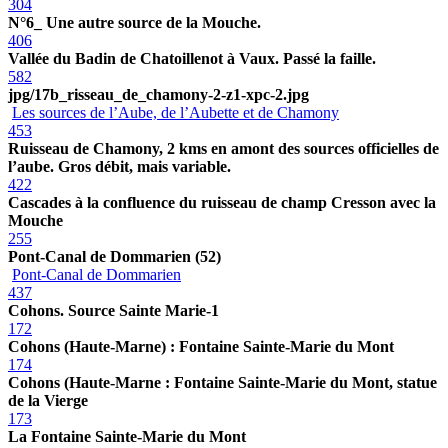
304
N°6_ Une autre source de la Mouche.
406
Vallée du Badin de Chatoillenot à Vaux. Passé la faille.
582
jpg/17b_risseau_de_chamony-2-z1-xpc-2.jpg
Les sources de l’Aube, de l’Aubette et de Chamony
453
Ruisseau de Chamony, 2 kms en amont des sources officielles de
l’aube. Gros débit, mais variable.
422
Cascades à la confluence du ruisseau de champ Cresson avec la
Mouche
255
Pont-Canal de Dommarien (52)
Pont-Canal de Dommarien
437
Cohons. Source Sainte Marie-1
172
Cohons (Haute-Marne) : Fontaine Sainte-Marie du Mont
174
Cohons (Haute-Marne : Fontaine Sainte-Marie du Mont, statue
de la Vierge
173
La Fontaine Sainte-Marie du Mont