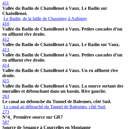
411
Vallée du Badin de Chatoillenot à Vaux. Le Badin sur
Chatoillenot.
Le Badin, de la faille de Chassigny à Aubigny
410
Vallée du Badin de Chatoillenot à Vaux. Petites cascades d’un
ru affluent rive droite.
412
Vallée du Badin de Chatoillenot à Vaux. Le Badin sur Vaux.
413
Vallée du Badin de Chatoillenot à Vaux. Petites cascades d’un
ru affluent rive droite.
414
Vallée du Badin de Chatoillenot à Vaux. Un ru affluent rive
droite.
415
Vallée du Badin de Chatoillenot à Vaux. La source sortant des
murailles et débouchant dans un bassin. Rive gauche.
263
Le canal au débouché du Tunnel de Balesmes, côté Sud.
Le canal au débouché du Tunnel de Balesmes, côté Sud.
273
N°4_ Première source sur GR7
587
Source de Senance à Courcelles en Montagne