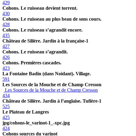
429
Cohons. Le ruisseau devient torrent.
430
Cohons. Le ruisseau au plus beau de sons cours.
428
Cohons. Le ruisseau s’agrandit encore.
435
Château de Silière. Jardin à la française-1
427
Cohons. Le ruisseau s’agrandit.
426
Cohons. Premières cascades.
423
La Fontaine Badin (dans Noidant). Village.
591
Les Sources de la Mouche et de Champ Cresson
Les Sources de la Mouche et de Champ Cresson
434
Château de Silière. Jardin à l’anglaise. Tufière-1
525
Le Plateau de Langres
425
jpg/cohons-le_varinot-1_-xpc.jpg
424
Cohons sources du varinot