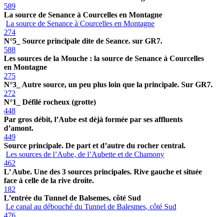
589
La source de Senance à Courcelles en Montagne
La source de Senance à Courcelles en Montagne
274
N°5_ Source principale dite de Seance. sur GR7.
588
Les sources de la Mouche : la source de Senance à Courcelles
en Montagne
275
N°3_ Autre source, un peu plus loin que la principale. Sur GR7.
272
N°1_ Défilé rocheux (grotte)
448
Par gros débit, l’Aube est dèjà formée par ses affluents
d’amont.
449
Source principale. De part et d’autre du rocher central.
Les sources de l’Aube, de l’Aubette et de Chamony
462
L’ Aube. Une des 3 sources principales. Rive gauche et située
face à celle de la rive droite.
182
L’entrée du Tunnel de Balsemes, côté Sud
Le canal au débouché du Tunnel de Balesmes, côté Sud
476