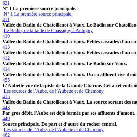
621
N° 1 La première source principale.
N° 1 La première source principale.
411
Vallée du Badin de Chatoillenot à Vaux. Le Badin sur Chatoillen
Le Badin, de la faille de Chassigny à Aubigny
410
Vallée du Badin de Chatoillenot à Vaux. Petites cascades d’un ru a
413
Vallée du Badin de Chatoillenot à Vaux. Petites cascades d’un ru a
412
Vallée du Badin de Chatoillenot à Vaux. Le Badin sur Vaux.
414
Vallée du Badin de Chatoillenot à Vaux. Un ru affluent rive droit
455
L’ Aubette vue de la piste de la Grande Charme. Cet à cet endroit 
Les sources de l’Aube, de l’Aubette et de Chamony
415
Vallée du Badin de Chatoillenot à Vaux. La source sortant des m
448
Par gros débit, l’Aube est dèjà formée par ses affluents d’amont.
449
Source principale. De part et d’autre du rocher central.
Les sources de l’Aube, de l’Aubette et de Chamony
462