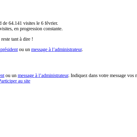
!
 de 64.141 visites le 6 février.
sites, en progression constante.
reste tant à dire !
président
ou un
message à l’administrateur
.
ent
ou un
message à l’administrateur
. Indiquez dans votre message vos n
Participer au site