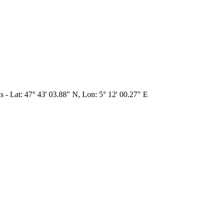
is - Lat: 47° 43' 03.88" N, Lon: 5° 12' 00.27" E