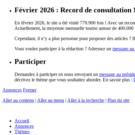
Février 2026 : Record de consultation 
En février 2026, le site a été visité 779.900 fois ! Avec un record
Actuellement, la moyenne mensuelle tourne autour de 400.000 vi
Cependant, il n’y a plus personne pour proposer des articles ? Il 
Vous voulez participer à la rédaction ? Adressez un
message au 
Participer
Demandez à participer en nous envoyant un
message au présid
décrivez le thème que vous souhaitez aborder. En savoir plus :
Annonces
Fermer
Aller au contenu
|
Aller au menu
|
Aller à la recherche
|
Plan du site
Accueil
Annonces
Thèmes