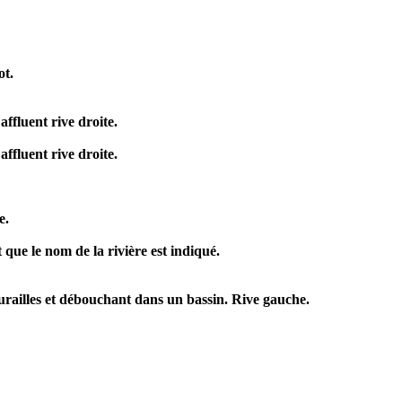
ot.
ffluent rive droite.
ffluent rive droite.
e.
que le nom de la rivière est indiqué.
urailles et débouchant dans un bassin. Rive gauche.