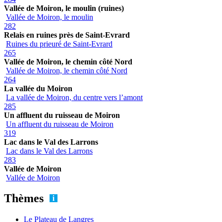
Vallée de Moiron, le moulin (ruines)
Vallée de Moiron, le moulin
282
Relais en ruines près de Saint-Evrard
Ruines du prieuré de Saint-Evrard
265
Vallée de Moiron, le chemin côté Nord
Vallée de Moiron, le chemin côté Nord
264
La vallée du Moiron
La vallée de Moiron, du centre vers l’amont
285
Un affluent du ruisseau de Moiron
Un affluent du ruisseau de Moiron
319
Lac dans le Val des Larrons
Lac dans le Val des Larrons
283
Vallée de Moiron
Vallée de Moiron
Thèmes
Le Plateau de Langres