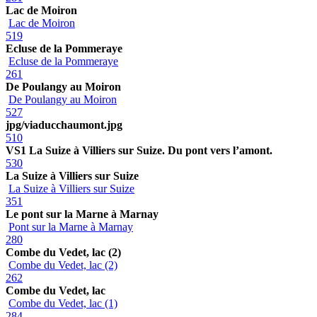
Lac de Moiron
Lac de Moiron
519
Ecluse de la Pommeraye
Ecluse de la Pommeraye
261
De Poulangy au Moiron
De Poulangy au Moiron
527
jpg/viaducchaumont.jpg
510
VS1 La Suize à Villiers sur Suize. Du pont vers l’amont.
530
La Suize à Villiers sur Suize
La Suize à Villiers sur Suize
351
Le pont sur la Marne à Marnay
Pont sur la Marne à Marnay
280
Combe du Vedet, lac (2)
Combe du Vedet, lac (2)
262
Combe du Vedet, lac
Combe du Vedet, lac (1)
284