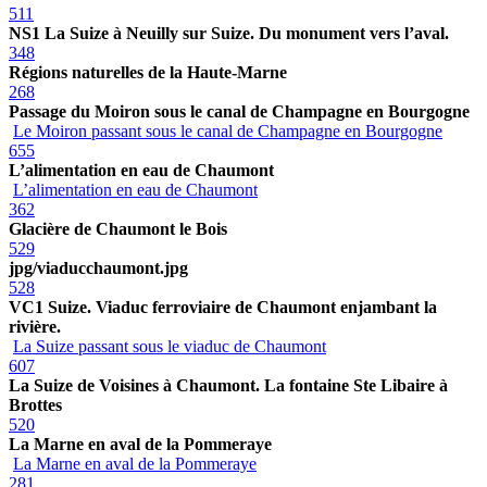
511
NS1 La Suize à Neuilly sur Suize. Du monument vers l’aval.
348
Régions naturelles de la Haute-Marne
268
Passage du Moiron sous le canal de Champagne en Bourgogne
Le Moiron passant sous le canal de Champagne en Bourgogne
655
L’alimentation en eau de Chaumont
L’alimentation en eau de Chaumont
362
Glacière de Chaumont le Bois
529
jpg/viaducchaumont.jpg
528
VC1 Suize. Viaduc ferroviaire de Chaumont enjambant la
rivière.
La Suize passant sous le viaduc de Chaumont
607
La Suize de Voisines à Chaumont. La fontaine Ste Libaire à
Brottes
520
La Marne en aval de la Pommeraye
La Marne en aval de la Pommeraye
281