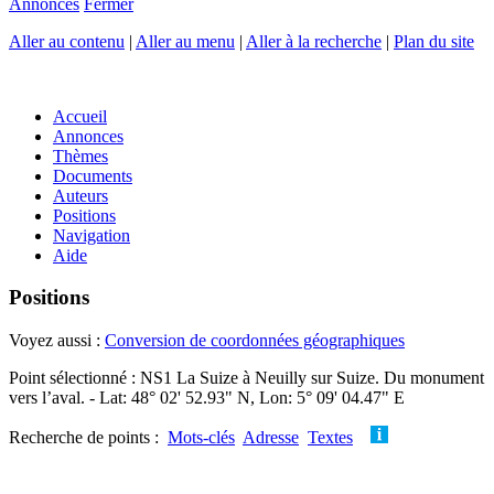
Annonces
Fermer
Aller au contenu
|
Aller au menu
|
Aller à la recherche
|
Plan du site
Accueil
Annonces
Thèmes
Documents
Auteurs
Positions
Navigation
Aide
Positions
Voyez aussi :
Conversion de coordonnées géographiques
Point sélectionné : NS1 La Suize à Neuilly sur Suize. Du monument
vers l’aval. - Lat: 48° 02' 52.93" N, Lon: 5° 09' 04.47" E
Recherche de points :
Mots-clés
Adresse
Textes