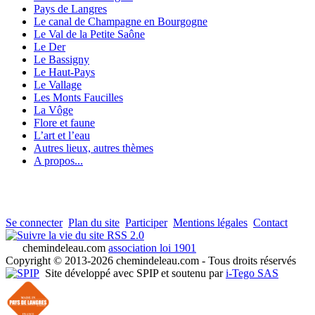
Pays de Langres
Le canal de Champagne en Bourgogne
Le Val de la Petite Saône
Le Der
Le Bassigny
Le Haut-Pays
Le Vallage
Les Monts Faucilles
La Vôge
Flore et faune
L’art et l’eau
Autres lieux, autres thèmes
A propos...
Se connecter
Plan du site
Participer
Mentions légales
Contact
RSS 2.0
chemindeleau.com
association loi 1901
Copyright © 2013-2026 chemindeleau.com - Tous droits réservés
Site développé avec SPIP et soutenu par
i-Tego SAS