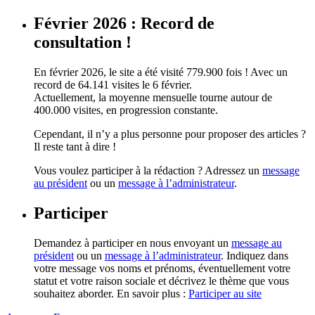
Février 2026 : Record de
consultation !
En février 2026, le site a été visité 779.900 fois ! Avec un
record de 64.141 visites le 6 février.
Actuellement, la moyenne mensuelle tourne autour de
400.000 visites, en progression constante.
Cependant, il n’y a plus personne pour proposer des articles ?
Il reste tant à dire !
Vous voulez participer à la rédaction ? Adressez un
message
au président
ou un
message à l’administrateur
.
Participer
Demandez à participer en nous envoyant un
message au
président
ou un
message à l’administrateur
. Indiquez dans
votre message vos noms et prénoms, éventuellement votre
statut et votre raison sociale et décrivez le thème que vous
souhaitez aborder. En savoir plus :
Participer au site