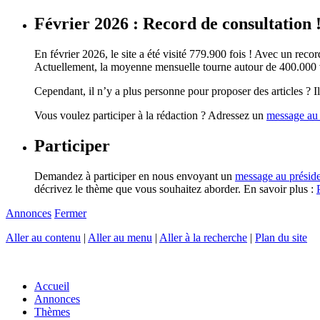
Février 2026 : Record de consultation 
En février 2026, le site a été visité 779.900 fois ! Avec un record
Actuellement, la moyenne mensuelle tourne autour de 400.000 vi
Cependant, il n’y a plus personne pour proposer des articles ? Il 
Vous voulez participer à la rédaction ? Adressez un
message au 
Participer
Demandez à participer en nous envoyant un
message au présid
décrivez le thème que vous souhaitez aborder. En savoir plus :
Annonces
Fermer
Aller au contenu
|
Aller au menu
|
Aller à la recherche
|
Plan du site
Accueil
Annonces
Thèmes