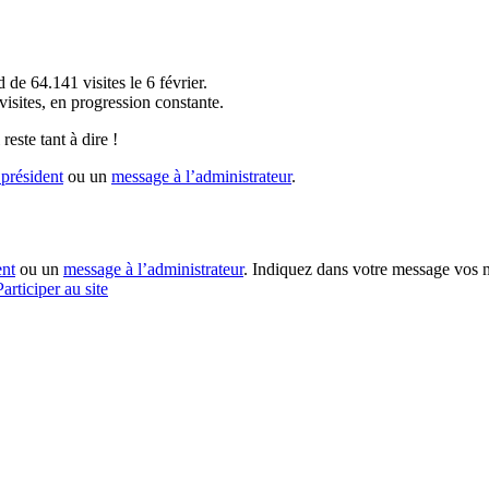
!
 de 64.141 visites le 6 février.
sites, en progression constante.
reste tant à dire !
président
ou un
message à l’administrateur
.
ent
ou un
message à l’administrateur
. Indiquez dans votre message vos n
Participer au site