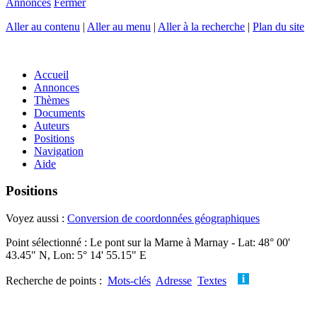
Annonces
Fermer
Aller au contenu
|
Aller au menu
|
Aller à la recherche
|
Plan du site
Accueil
Annonces
Thèmes
Documents
Auteurs
Positions
Navigation
Aide
Positions
Voyez aussi :
Conversion de coordonnées géographiques
Point sélectionné : Le pont sur la Marne à Marnay - Lat: 48° 00'
43.45" N, Lon: 5° 14' 55.15" E
Recherche de points :
Mots-clés
Adresse
Textes