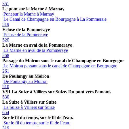
351
Le pont sur la Marne à Marnay
Pont sur la Marne à Marnay
Le Canal de Champagne en Bourgogne à La Pommeraie
519
Ecluse de la Pommeraye
Ecluse de la Pommeraye
520
La Marne en aval de la Pommeraye
La Marne en aval de la Pommeraye
268
Passage du Moiron sous le canal de Champagne en Bourgogne
Le Moiron passant sous le canal de Champagne en Bourgogne
261
De Poulangy au Moiron
De Poulangy au Moiron
510
VS1 La Suize à Villiers sur Suize. Du pont vers l’amont.
530
La Suize à Villiers sur Suize
La Suize à Villiers sur Suize
654
Sur le fil du temps, sur le fil de l’eau.
Sur le fil du temps, sur le fil de l’eau.
319