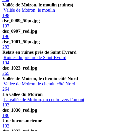
Vallée de Moiron, le moulin (ruines)
Vallée de Moiron, le moulin
198
dsc_0989_50pc.jpg
197
dsc_0997_red.jpg
196
dsc_1001_50pc.jpg
282
Relais en ruines près de Saint-Evrard
Ruines du prieuré de Saint-Evrard
194
dsc_1023_red.jpg
265
Vallée de Moiron, le chemin côté Nord
Vallée de Moiron, le chemin côté Nord
264
La vallée du Moiron
La vallée de Moiron, du centre vers l’amont
193
dsc_1030_red.jpg
186
Une borne ancienne
192