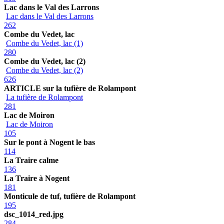
Lac dans le Val des Larrons
Lac dans le Val des Larrons
262
Combe du Vedet, lac
Combe du Vedet, lac (1)
280
Combe du Vedet, lac (2)
Combe du Vedet, lac (2)
626
ARTICLE sur la tufière de Rolampont
La tufière de Rolampont
281
Lac de Moiron
Lac de Moiron
105
Sur le pont à Nogent le bas
114
La Traire calme
136
La Traire à Nogent
181
Monticule de tuf, tufière de Rolampont
195
dsc_1014_red.jpg
284