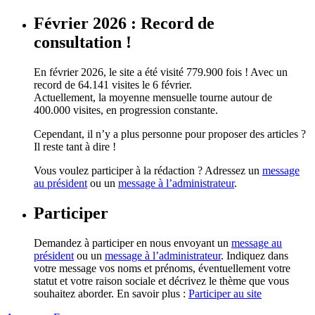
Février 2026 : Record de
consultation !
En février 2026, le site a été visité 779.900 fois ! Avec un
record de 64.141 visites le 6 février.
Actuellement, la moyenne mensuelle tourne autour de
400.000 visites, en progression constante.
Cependant, il n’y a plus personne pour proposer des articles ?
Il reste tant à dire !
Vous voulez participer à la rédaction ? Adressez un
message
au président
ou un
message à l’administrateur
.
Participer
Demandez à participer en nous envoyant un
message au
président
ou un
message à l’administrateur
. Indiquez dans
votre message vos noms et prénoms, éventuellement votre
statut et votre raison sociale et décrivez le thème que vous
souhaitez aborder. En savoir plus :
Participer au site