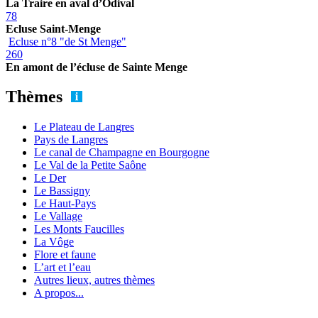
La Traire en aval d’Odival
78
Ecluse Saint-Menge
Ecluse n°8 "de St Menge"
260
En amont de l’écluse de Sainte Menge
Thèmes
Le Plateau de Langres
Pays de Langres
Le canal de Champagne en Bourgogne
Le Val de la Petite Saône
Le Der
Le Bassigny
Le Haut-Pays
Le Vallage
Les Monts Faucilles
La Vôge
Flore et faune
L’art et l’eau
Autres lieux, autres thèmes
A propos...