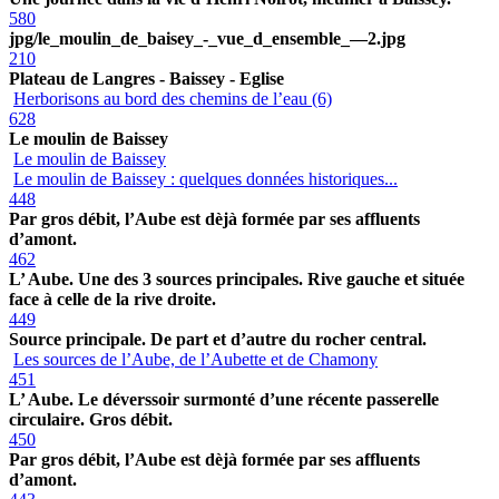
580
jpg/le_moulin_de_baisey_-_vue_d_ensemble_—2.jpg
210
Plateau de Langres - Baissey - Eglise
Herborisons au bord des chemins de l’eau (6)
628
Le moulin de Baissey
Le moulin de Baissey
Le moulin de Baissey : quelques données historiques...
448
Par gros débit, l’Aube est dèjà formée par ses affluents
d’amont.
462
L’ Aube. Une des 3 sources principales. Rive gauche et située
face à celle de la rive droite.
449
Source principale. De part et d’autre du rocher central.
Les sources de l’Aube, de l’Aubette et de Chamony
451
L’ Aube. Le déverssoir surmonté d’une récente passerelle
circulaire. Gros débit.
450
Par gros débit, l’Aube est dèjà formée par ses affluents
d’amont.