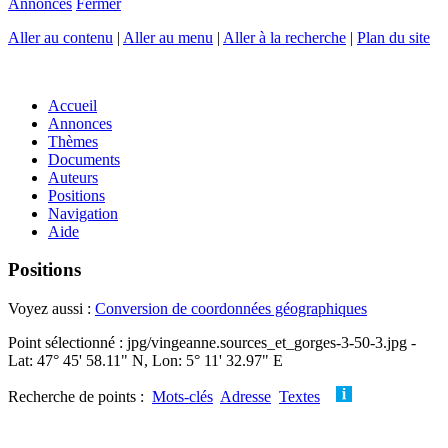
Annonces
Fermer
Aller au contenu
|
Aller au menu
|
Aller à la recherche
|
Plan du site
Accueil
Annonces
Thèmes
Documents
Auteurs
Positions
Navigation
Aide
Positions
Voyez aussi :
Conversion de coordonnées géographiques
Point sélectionné : jpg/vingeanne.sources_et_gorges-3-50-3.jpg -
Lat: 47° 45' 58.11" N, Lon: 5° 11' 32.97" E
Recherche de points :
Mots-clés
Adresse
Textes