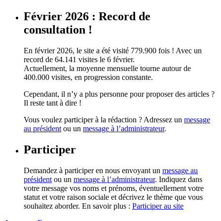
Février 2026 : Record de
consultation !
En février 2026, le site a été visité 779.900 fois ! Avec un
record de 64.141 visites le 6 février.
Actuellement, la moyenne mensuelle tourne autour de
400.000 visites, en progression constante.
Cependant, il n’y a plus personne pour proposer des articles ?
Il reste tant à dire !
Vous voulez participer à la rédaction ? Adressez un
message
au président
ou un
message à l’administrateur
.
Participer
Demandez à participer en nous envoyant un
message au
président
ou un
message à l’administrateur
. Indiquez dans
votre message vos noms et prénoms, éventuellement votre
statut et votre raison sociale et décrivez le thème que vous
souhaitez aborder. En savoir plus :
Participer au site