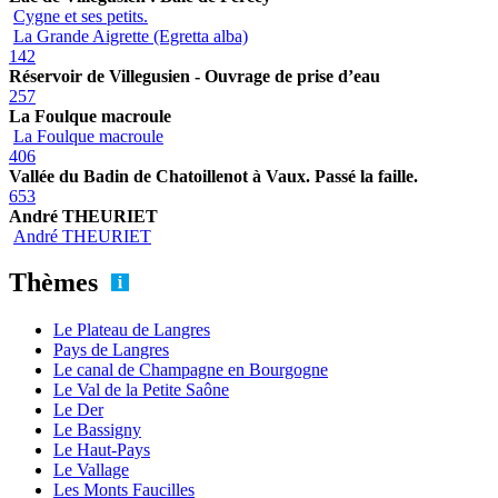
Cygne et ses petits.
La Grande Aigrette (Egretta alba)
142
Réservoir de Villegusien - Ouvrage de prise d’eau
257
La Foulque macroule
La Foulque macroule
406
Vallée du Badin de Chatoillenot à Vaux. Passé la faille.
653
André THEURIET
André THEURIET
Thèmes
Le Plateau de Langres
Pays de Langres
Le canal de Champagne en Bourgogne
Le Val de la Petite Saône
Le Der
Le Bassigny
Le Haut-Pays
Le Vallage
Les Monts Faucilles