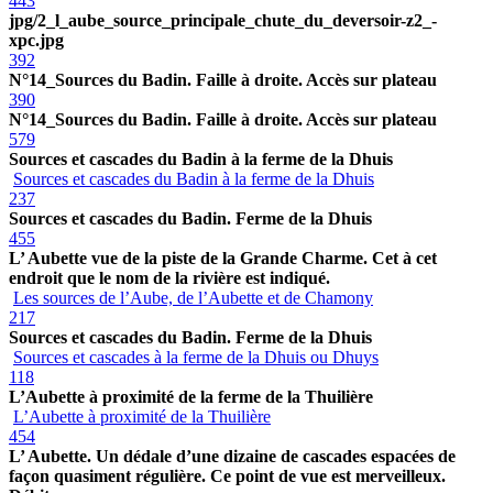
443
jpg/2_l_aube_source_principale_chute_du_deversoir-z2_-
xpc.jpg
392
N°14_Sources du Badin. Faille à droite. Accès sur plateau
390
N°14_Sources du Badin. Faille à droite. Accès sur plateau
579
Sources et cascades du Badin à la ferme de la Dhuis
Sources et cascades du Badin à la ferme de la Dhuis
237
Sources et cascades du Badin. Ferme de la Dhuis
455
L’ Aubette vue de la piste de la Grande Charme. Cet à cet
endroit que le nom de la rivière est indiqué.
Les sources de l’Aube, de l’Aubette et de Chamony
217
Sources et cascades du Badin. Ferme de la Dhuis
Sources et cascades à la ferme de la Dhuis ou Dhuys
118
L’Aubette à proximité de la ferme de la Thuilière
L’Aubette à proximité de la Thuilière
454
L’ Aubette. Un dédale d’une dizaine de cascades espacées de
façon quasiment régulière. Ce point de vue est merveilleux.