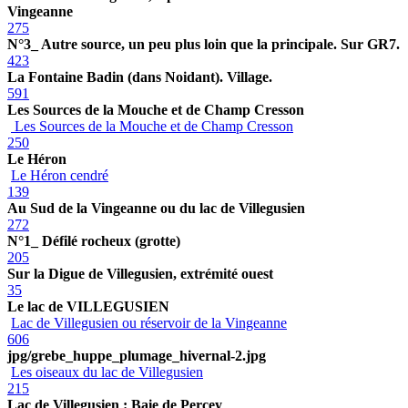
Vingeanne
275
N°3_ Autre source, un peu plus loin que la principale. Sur GR7.
423
La Fontaine Badin (dans Noidant). Village.
591
Les Sources de la Mouche et de Champ Cresson
Les Sources de la Mouche et de Champ Cresson
250
Le Héron
Le Héron cendré
139
Au Sud de la Vingeanne ou du lac de Villegusien
272
N°1_ Défilé rocheux (grotte)
205
Sur la Digue de Villegusien, extrémité ouest
35
Le lac de VILLEGUSIEN
Lac de Villegusien ou réservoir de la Vingeanne
606
jpg/grebe_huppe_plumage_hivernal-2.jpg
Les oiseaux du lac de Villegusien
215
Lac de Villegusien : Baie de Percey