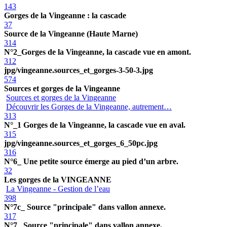
143
Gorges de la Vingeanne : la cascade
37
Source de la Vingeanne (Haute Marne)
314
N°2_Gorges de la Vingeanne, la cascade vue en amont.
312
jpg/vingeanne.sources_et_gorges-3-50-3.jpg
574
Sources et gorges de la Vingeanne
Sources et gorges de la Vingeanne
Découvrir les Gorges de la Vingeanne, autrement…
313
N°_1 Gorges de la Vingeanne, la cascade vue en aval.
315
jpg/vingeanne.sources_et_gorges_6_50pc.jpg
316
N°6_ Une petite source émerge au pied d’un arbre.
32
Les gorges de la VINGEANNE
La Vingeanne - Gestion de l’eau
398
N°7c_ Source "principale" dans vallon annexe.
317
N°7_ Source "principale" dans vallon annexe.