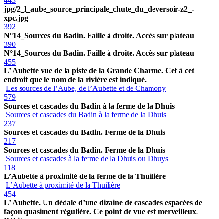
443
jpg/2_l_aube_source_principale_chute_du_deversoir-z2_-
xpc.jpg
392
N°14_Sources du Badin. Faille à droite. Accès sur plateau
390
N°14_Sources du Badin. Faille à droite. Accès sur plateau
455
L’ Aubette vue de la piste de la Grande Charme. Cet à cet
endroit que le nom de la rivière est indiqué.
Les sources de l’Aube, de l’Aubette et de Chamony
579
Sources et cascades du Badin à la ferme de la Dhuis
Sources et cascades du Badin à la ferme de la Dhuis
237
Sources et cascades du Badin. Ferme de la Dhuis
217
Sources et cascades du Badin. Ferme de la Dhuis
Sources et cascades à la ferme de la Dhuis ou Dhuys
118
L’Aubette à proximité de la ferme de la Thuilière
L’Aubette à proximité de la Thuilière
454
L’ Aubette. Un dédale d’une dizaine de cascades espacées de
façon quasiment régulière. Ce point de vue est merveilleux.