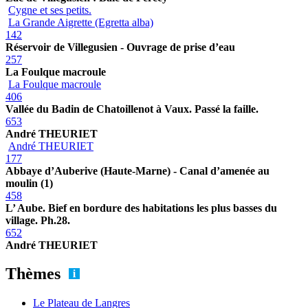
Cygne et ses petits.
La Grande Aigrette (Egretta alba)
142
Réservoir de Villegusien - Ouvrage de prise d’eau
257
La Foulque macroule
La Foulque macroule
406
Vallée du Badin de Chatoillenot à Vaux. Passé la faille.
653
André THEURIET
André THEURIET
177
Abbaye d’Auberive (Haute-Marne) - Canal d’amenée au
moulin (1)
458
L’ Aube. Bief en bordure des habitations les plus basses du
village. Ph.28.
652
André THEURIET
Thèmes
Le Plateau de Langres