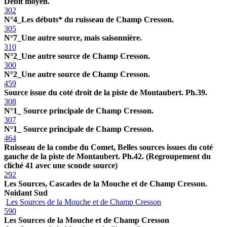
Débit moyen.
302
N°4_Les débuts* du ruisseau de Champ Cresson.
305
N°7_Une autre source, mais saisonnière.
310
N°2_Une autre source de Champ Cresson.
300
N°2_Une autre source de Champ Cresson.
459
Source issue du coté droit de la piste de Montaubert. Ph.39.
308
N°1_ Source principale de Champ Cresson.
307
N°1_ Source principale de Champ Cresson.
464
Ruisseau de la combe du Comet, Belles sources issues du coté
gauche de la piste de Montaubert. Ph.42. (Regroupement du
cliché 41 avec une sconde source)
292
Les Sources, Cascades de la Mouche et de Champ Cresson.
Noidant Sud
Les Sources de la Mouche et de Champ Cresson
590
Les Sources de la Mouche et de Champ Cresson