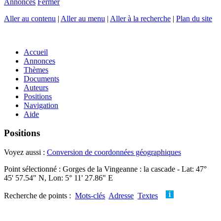
Annonces
Fermer
Aller au contenu
|
Aller au menu
|
Aller à la recherche
|
Plan du site
Accueil
Annonces
Thèmes
Documents
Auteurs
Positions
Navigation
Aide
Positions
Voyez aussi :
Conversion de coordonnées géographiques
Point sélectionné : Gorges de la Vingeanne : la cascade - Lat: 47°
45' 57.54" N, Lon: 5° 11' 27.86" E
Recherche de points :
Mots-clés
Adresse
Textes