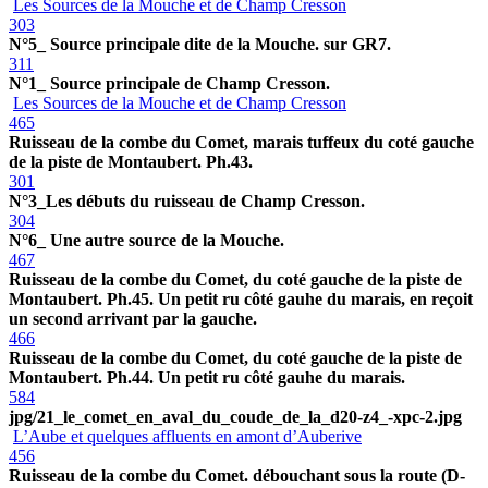
Les Sources de la Mouche et de Champ Cresson
303
N°5_ Source principale dite de la Mouche. sur GR7.
311
N°1_ Source principale de Champ Cresson.
Les Sources de la Mouche et de Champ Cresson
465
Ruisseau de la combe du Comet, marais tuffeux du coté gauche
de la piste de Montaubert. Ph.43.
301
N°3_Les débuts du ruisseau de Champ Cresson.
304
N°6_ Une autre source de la Mouche.
467
Ruisseau de la combe du Comet, du coté gauche de la piste de
Montaubert. Ph.45. Un petit ru côté gauhe du marais, en reçoit
un second arrivant par la gauche.
466
Ruisseau de la combe du Comet, du coté gauche de la piste de
Montaubert. Ph.44. Un petit ru côté gauhe du marais.
584
jpg/21_le_comet_en_aval_du_coude_de_la_d20-z4_-xpc-2.jpg
L’Aube et quelques affluents en amont d’Auberive
456
Ruisseau de la combe du Comet. débouchant sous la route (D-