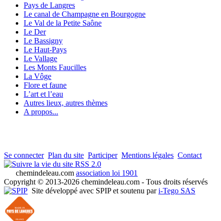
Pays de Langres
Le canal de Champagne en Bourgogne
Le Val de la Petite Saône
Le Der
Le Bassigny
Le Haut-Pays
Le Vallage
Les Monts Faucilles
La Vôge
Flore et faune
L’art et l’eau
Autres lieux, autres thèmes
A propos...
Se connecter
Plan du site
Participer
Mentions légales
Contact
RSS 2.0
chemindeleau.com
association loi 1901
Copyright © 2013-2026 chemindeleau.com - Tous droits réservés
Site développé avec SPIP et soutenu par
i-Tego SAS