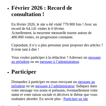
Février 2026 : Record de
consultation !
En février 2026, le site a été visité 779.900 fois ! Avec un
record de 64.141 visites le 6 février.
Actuellement, la moyenne mensuelle tourne autour de
400.000 visites, en progression constante.
Cependant, il n’y a plus personne pour proposer des articles ?
Il reste tant à dire !
Vous voulez participer à la rédaction ? Adressez un
message
au président
ou un
message à l’administrateur
.
Participer
Demandez à participer en nous envoyant un
message au
président
ou un
message à l’administrateur
. Indiquez dans
votre message vos noms et prénoms, éventuellement votre
statut et votre raison sociale et décrivez le thème que vous
souhaitez aborder. En savoir plus :
Participer au site