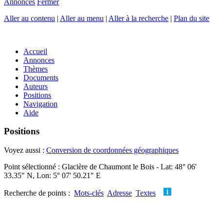
Annonces
Fermer
Aller au contenu
|
Aller au menu
|
Aller à la recherche
|
Plan du site
Accueil
Annonces
Thèmes
Documents
Auteurs
Positions
Navigation
Aide
Positions
Voyez aussi :
Conversion de coordonnées géographiques
Point sélectionné : Glacière de Chaumont le Bois - Lat: 48° 06'
33.35" N, Lon: 5° 07' 50.21" E
Recherche de points :
Mots-clés
Adresse
Textes