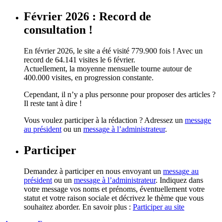
Février 2026 : Record de
consultation !
En février 2026, le site a été visité 779.900 fois ! Avec un
record de 64.141 visites le 6 février.
Actuellement, la moyenne mensuelle tourne autour de
400.000 visites, en progression constante.
Cependant, il n’y a plus personne pour proposer des articles ?
Il reste tant à dire !
Vous voulez participer à la rédaction ? Adressez un
message
au président
ou un
message à l’administrateur
.
Participer
Demandez à participer en nous envoyant un
message au
président
ou un
message à l’administrateur
. Indiquez dans
votre message vos noms et prénoms, éventuellement votre
statut et votre raison sociale et décrivez le thème que vous
souhaitez aborder. En savoir plus :
Participer au site