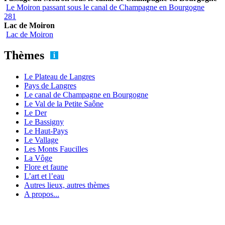
Le Moiron passant sous le canal de Champagne en Bourgogne
281
Lac de Moiron
Lac de Moiron
Thèmes
Le Plateau de Langres
Pays de Langres
Le canal de Champagne en Bourgogne
Le Val de la Petite Saône
Le Der
Le Bassigny
Le Haut-Pays
Le Vallage
Les Monts Faucilles
La Vôge
Flore et faune
L’art et l’eau
Autres lieux, autres thèmes
A propos...