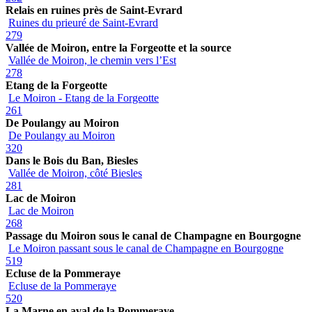
Relais en ruines près de Saint-Evrard
Ruines du prieuré de Saint-Evrard
279
Vallée de Moiron, entre la Forgeotte et la source
Vallée de Moiron, le chemin vers l’Est
278
Etang de la Forgeotte
Le Moiron - Etang de la Forgeotte
261
De Poulangy au Moiron
De Poulangy au Moiron
320
Dans le Bois du Ban, Biesles
Vallée de Moiron, côté Biesles
281
Lac de Moiron
Lac de Moiron
268
Passage du Moiron sous le canal de Champagne en Bourgogne
Le Moiron passant sous le canal de Champagne en Bourgogne
519
Ecluse de la Pommeraye
Ecluse de la Pommeraye
520
La Marne en aval de la Pommeraye