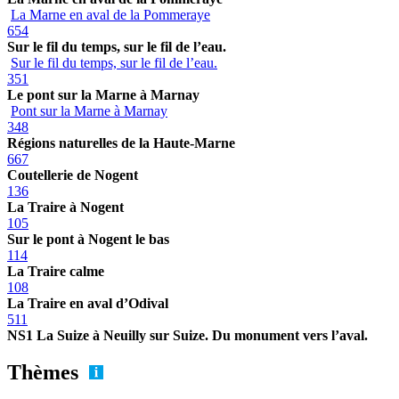
La Marne en aval de la Pommeraye
654
Sur le fil du temps, sur le fil de l’eau.
Sur le fil du temps, sur le fil de l’eau.
351
Le pont sur la Marne à Marnay
Pont sur la Marne à Marnay
348
Régions naturelles de la Haute-Marne
667
Coutellerie de Nogent
136
La Traire à Nogent
105
Sur le pont à Nogent le bas
114
La Traire calme
108
La Traire en aval d’Odival
511
NS1 La Suize à Neuilly sur Suize. Du monument vers l’aval.
Thèmes