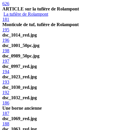
626
ARTICLE sur la tufière de Rolampont
La tufière de Rolampont
181
Monticule de tuf, tufière de Rolampont
195
dsc_1014_red.jpg
196
dsc_1001_50pc.jpg
198
dsc_0989_50pc.jpg
197
dsc_0997_red.jpg
194
dsc_1023_red.jpg
193
dsc_1030_red.jpg
192
dsc_1032_red.jpg
186
Une borne ancienne
187
dsc_1069_red.jpg
188
dsc_1063_red.jpg