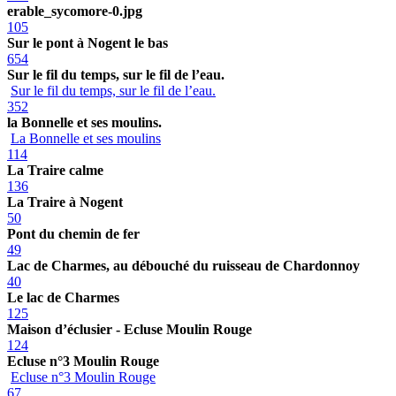
erable_sycomore-0.jpg
105
Sur le pont à Nogent le bas
654
Sur le fil du temps, sur le fil de l’eau.
Sur le fil du temps, sur le fil de l’eau.
352
la Bonnelle et ses moulins.
La Bonnelle et ses moulins
114
La Traire calme
136
La Traire à Nogent
50
Pont du chemin de fer
49
Lac de Charmes, au débouché du ruisseau de Chardonnoy
40
Le lac de Charmes
125
Maison d’éclusier - Ecluse Moulin Rouge
124
Ecluse n°3 Moulin Rouge
Ecluse n°3 Moulin Rouge
67