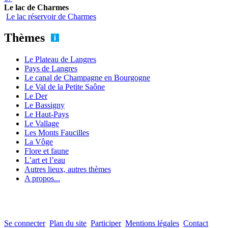
Le lac de Charmes
Le lac réservoir de Charmes
Thèmes
Le Plateau de Langres
Pays de Langres
Le canal de Champagne en Bourgogne
Le Val de la Petite Saône
Le Der
Le Bassigny
Le Haut-Pays
Le Vallage
Les Monts Faucilles
La Vôge
Flore et faune
L’art et l’eau
Autres lieux, autres thèmes
A propos...
Se connecter
Plan du site
Participer
Mentions légales
Contact