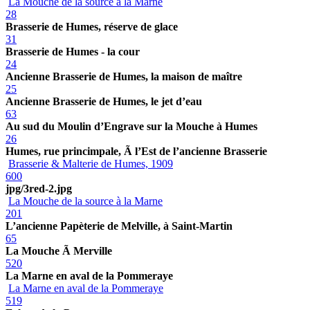
La Mouche de la source à la Marne
28
Brasserie de Humes, réserve de glace
31
Brasserie de Humes - la cour
24
Ancienne Brasserie de Humes, la maison de maître
25
Ancienne Brasserie de Humes, le jet d’eau
63
Au sud du Moulin d’Engrave sur la Mouche à Humes
26
Humes, rue princimpale, Ã l’Est de l’ancienne Brasserie
Brasserie & Malterie de Humes, 1909
600
jpg/3red-2.jpg
La Mouche de la source à la Marne
201
L’ancienne Papèterie de Melville, à Saint-Martin
65
La Mouche Ã Merville
520
La Marne en aval de la Pommeraye
La Marne en aval de la Pommeraye
519