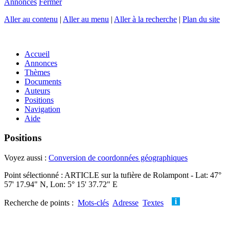
Annonces
Fermer
Aller au contenu
|
Aller au menu
|
Aller à la recherche
|
Plan du site
Accueil
Annonces
Thèmes
Documents
Auteurs
Positions
Navigation
Aide
Positions
Voyez aussi :
Conversion de coordonnées géographiques
Point sélectionné : ARTICLE sur la tufière de Rolampont - Lat: 47°
57' 17.94" N, Lon: 5° 15' 37.72" E
Recherche de points :
Mots-clés
Adresse
Textes