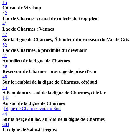
15
Coteau de Vireloup
42
Lac de Charmes : canal de collecte du trop-plein
41
Lac de Charmes : Vannes
47
Sur la digue de Charmes, Ã hauteur du ruisseau du Val de Gris
52
Lac de Charmes, à proximité du déversoir
51
Au milieu de la digue de Charmes
48
Réservoir de Charmes : ouvrage de prise d’eau
46
Sur le remblai de la digue de Charmes, côté sud
45
A l’emplanture sud de la digue de Charmes, côté lac
144
Au sud de la digue de Charmes
Digue de Charmes vue du Sud
44
Sur la berge du lac, au Sud de la digue de Charmes
601
La digue de Saint-Ciergues