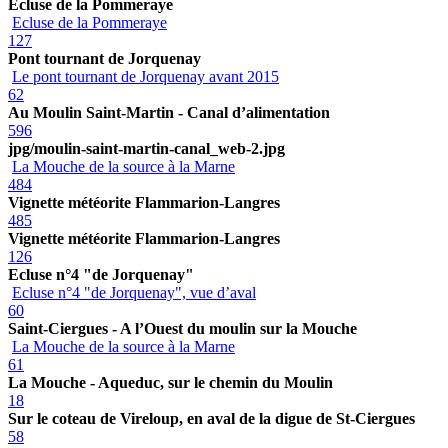
Ecluse de la Pommeraye
Ecluse de la Pommeraye
127
Pont tournant de Jorquenay
Le pont tournant de Jorquenay avant 2015
62
Au Moulin Saint-Martin - Canal d’alimentation
596
jpg/moulin-saint-martin-canal_web-2.jpg
La Mouche de la source à la Marne
484
Vignette météorite Flammarion-Langres
485
Vignette météorite Flammarion-Langres
126
Ecluse n°4 "de Jorquenay"
Ecluse n°4 "de Jorquenay", vue d’aval
60
Saint-Ciergues - A l’Ouest du moulin sur la Mouche
La Mouche de la source à la Marne
61
La Mouche - Aqueduc, sur le chemin du Moulin
18
Sur le coteau de Vireloup, en aval de la digue de St-Ciergues
58