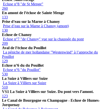
Ecluse n°8 "de St Menge"
260
En amont de l’écluse de Sainte Menge
133
Prise d’eau sur la Marne à Chanoy
Prise d’eau sur la Marne à Chanoy (amont)
130
Ecluse de Chanoy
Ecluse n°7 "de Chanoy" vue sur la chaussée du pont
209
Aval de l’écluse du Pouillot
La péniche de mer hollandaise "Westenwind" à l’approche du
Pouillot
129
Ecluse n°6 du du Pouillot
Ecluse n°6 "du Pouillot"
530
La Suize à Villiers sur Suize
La Suize à Villiers sur Suize
510
VS1 La Suize à Villiers sur Suize. Du pont vers l’amont.
123
Le Canal de Bourgogne en Champagne - Ecluse de Humes-
Jorquenay