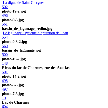
La digue de Saint-Ciergues
502
photo-19-2.jpg
496
photo-9-3.jpg
561
bassin_de_lagunage_redim.jpg
Le lagunage : système d’épuration de l’eau
554
photo-9-3-2.jpg
560
bassin_de_lagunage.jpg
500
photo-10-2.jpg
148
Rives du lac de Charmes, rue des Acacias
501
photo-14-2.jpg
498
photo-8-3.jpg
497
photo-7-3.jpg
19
Lac de Charmes
604