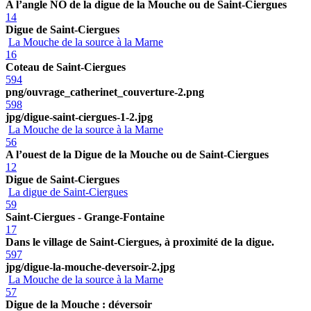
A l’angle NO de la digue de la Mouche ou de Saint-Ciergues
14
Digue de Saint-Ciergues
La Mouche de la source à la Marne
16
Coteau de Saint-Ciergues
594
png/ouvrage_catherinet_couverture-2.png
598
jpg/digue-saint-ciergues-1-2.jpg
La Mouche de la source à la Marne
56
A l’ouest de la Digue de la Mouche ou de Saint-Ciergues
12
Digue de Saint-Ciergues
La digue de Saint-Ciergues
59
Saint-Ciergues - Grange-Fontaine
17
Dans le village de Saint-Ciergues, à proximité de la digue.
597
jpg/digue-la-mouche-deversoir-2.jpg
La Mouche de la source à la Marne
57
Digue de la Mouche : déversoir