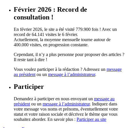
Février 2026 : Record de
consultation !
En février 2026, le site a été visité 779.900 fois ! Avec un
record de 64.141 visites le 6 février.
Actuellement, la moyenne mensuelle tourne autour de
400.000 visites, en progression constante.
Cependant, il n’y a plus personne pour proposer des articles ?
Il reste tant à dire !
Vous voulez participer à la rédaction ? Adressez un
message
au président
ou un
message à l’administrateur
.
Participer
Demandez à participer en nous envoyant un
message au
président
ou un
message à l’administrateur
. Indiquez dans
votre message vos noms et prénoms, éventuellement votre
statut et votre raison sociale et décrivez le thème que vous
souhaitez aborder. En savoir plus :
Participer au site