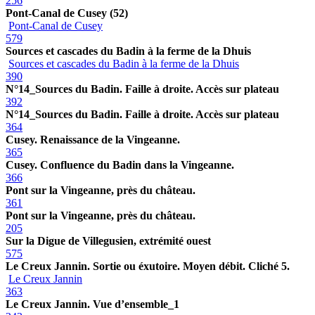
256
Pont-Canal de Cusey (52)
Pont-Canal de Cusey
579
Sources et cascades du Badin à la ferme de la Dhuis
Sources et cascades du Badin à la ferme de la Dhuis
390
N°14_Sources du Badin. Faille à droite. Accès sur plateau
392
N°14_Sources du Badin. Faille à droite. Accès sur plateau
364
Cusey. Renaissance de la Vingeanne.
365
Cusey. Confluence du Badin dans la Vingeanne.
366
Pont sur la Vingeanne, près du château.
361
Pont sur la Vingeanne, près du château.
205
Sur la Digue de Villegusien, extrémité ouest
575
Le Creux Jannin. Sortie ou éxutoire. Moyen débit. Cliché 5.
Le Creux Jannin
363
Le Creux Jannin. Vue d’ensemble_1