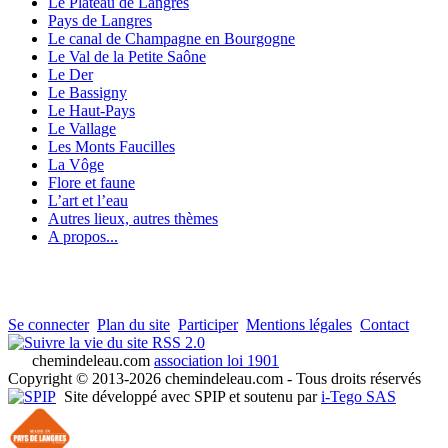
Le Plateau de Langres
Pays de Langres
Le canal de Champagne en Bourgogne
Le Val de la Petite Saône
Le Der
Le Bassigny
Le Haut-Pays
Le Vallage
Les Monts Faucilles
La Vôge
Flore et faune
L’art et l’eau
Autres lieux, autres thèmes
A propos...
Se connecter
Plan du site
Participer
Mentions légales
Contact
RSS 2.0
chemindeleau.com
association loi 1901
Copyright © 2013-2026 chemindeleau.com - Tous droits réservés
Site développé avec SPIP et soutenu par
i-Tego SAS