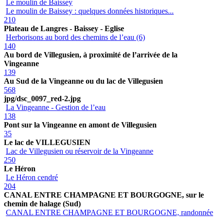
Le moulin de Baissey
Le moulin de Baissey : quelques données historiques...
210
Plateau de Langres - Baissey - Eglise
Herborisons au bord des chemins de l’eau (6)
140
Au bord de Villegusien, à proximité de l’arrivée de la
Vingeanne
139
Au Sud de la Vingeanne ou du lac de Villegusien
568
jpg/dsc_0097_red-2.jpg
La Vingeanne - Gestion de l’eau
138
Pont sur la Vingeanne en amont de Villegusien
35
Le lac de VILLEGUSIEN
Lac de Villegusien ou réservoir de la Vingeanne
250
Le Héron
Le Héron cendré
204
CANAL ENTRE CHAMPAGNE ET BOURGOGNE, sur le
chemin de halage (Sud)
CANAL ENTRE CHAMPAGNE ET BOURGOGNE, randonnée