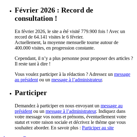
Février 2026 : Record de
consultation !
En février 2026, le site a été visité 779.900 fois ! Avec un
record de 64.141 visites le 6 février.
Actuellement, la moyenne mensuelle tourne autour de
400.000 visites, en progression constante.
Cependant, il n’y a plus personne pour proposer des articles ?
Il reste tant à dire !
Vous voulez participer à la rédaction ? Adressez un
message
au président
ou un
message à l’administrateur
.
Participer
Demandez à participer en nous envoyant un
message au
président
ou un
message à l’administrateur
. Indiquez dans
votre message vos noms et prénoms, éventuellement votre
statut et votre raison sociale et décrivez le thème que vous
souhaitez aborder. En savoir plus :
Participer au site