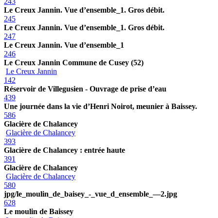
243
Le Creux Jannin. Vue d’ensemble_1. Gros débit.
245
Le Creux Jannin. Vue d’ensemble_1. Gros débit.
247
Le Creux Jannin. Vue d’ensemble_1
246
Le Creux Jannin Commune de Cusey (52)
Le Creux Jannin
142
Réservoir de Villegusien - Ouvrage de prise d’eau
439
Une journée dans la vie d’Henri Noirot, meunier à Baissey.
586
Glacière de Chalancey
Glacière de Chalancey
393
Glacière de Chalancey : entrée haute
391
Glacière de Chalancey
Glacière de Chalancey
580
jpg/le_moulin_de_baisey_-_vue_d_ensemble_—2.jpg
628
Le moulin de Baissey