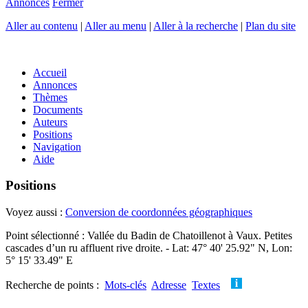
Annonces
Fermer
Aller au contenu
|
Aller au menu
|
Aller à la recherche
|
Plan du site
Accueil
Annonces
Thèmes
Documents
Auteurs
Positions
Navigation
Aide
Positions
Voyez aussi :
Conversion de coordonnées géographiques
Point sélectionné : Vallée du Badin de Chatoillenot à Vaux. Petites
cascades d’un ru affluent rive droite. - Lat: 47° 40' 25.92" N, Lon:
5° 15' 33.49" E
Recherche de points :
Mots-clés
Adresse
Textes