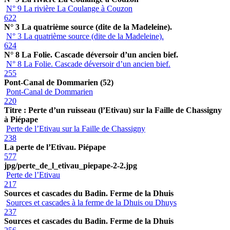
N° 9 La rivière La Coulange à Couzon
622
N° 3 La quatrième source (dite de la Madeleine).
N° 3 La quatrième source (dite de la Madeleine).
624
N° 8 La Folie. Cascade déversoir d’un ancien bief.
N° 8 La Folie. Cascade déversoir d’un ancien bief.
255
Pont-Canal de Dommarien (52)
Pont-Canal de Dommarien
220
Titre : Perte d’un ruisseau (l’Etivau) sur la Faille de Chassigny
à Piépape
Perte de l’Etivau sur la Faille de Chassigny
238
La perte de l’Etivau. Piépape
577
jpg/perte_de_l_etivau_piepape-2-2.jpg
Perte de l’Etivau
217
Sources et cascades du Badin. Ferme de la Dhuis
Sources et cascades à la ferme de la Dhuis ou Dhuys
237
Sources et cascades du Badin. Ferme de la Dhuis