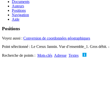
Documents
Auteurs
Positions
Navigation
Aide
Positions
Voyez aussi :
Conversion de coordonnées géographiques
Point sélectionné : Le Creux Jannin. Vue d’ensemble_1. Gros débit. -
Recherche de points :
Mots-clés
Adresse
Textes