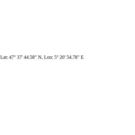
 Lat: 47° 37' 44.58" N, Lon: 5° 20' 54.78" E