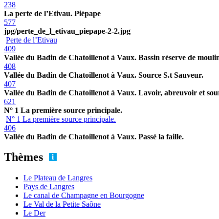
238
La perte de l’Etivau. Piépape
577
jpg/perte_de_l_etivau_piepape-2-2.jpg
Perte de l’Etivau
409
Vallée du Badin de Chatoillenot à Vaux. Bassin réserve de mouli
408
Vallée du Badin de Chatoillenot à Vaux. Source S.t Sauveur.
407
Vallée du Badin de Chatoillenot à Vaux. Lavoir, abreuvoir et sou
621
N° 1 La première source principale.
N° 1 La première source principale.
406
Vallée du Badin de Chatoillenot à Vaux. Passé la faille.
Thèmes
Le Plateau de Langres
Pays de Langres
Le canal de Champagne en Bourgogne
Le Val de la Petite Saône
Le Der