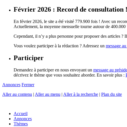
Février 2026 : Record de consultation 
En février 2026, le site a été visité 779.900 fois ! Avec un record
Actuellement, la moyenne mensuelle tourne autour de 400.000 vi
Cependant, il n’y a plus personne pour proposer des articles ? Il 
Vous voulez participer à la rédaction ? Adressez un
message au 
Participer
Demandez à participer en nous envoyant un
message au présid
décrivez le thème que vous souhaitez aborder. En savoir plus :
Annonces
Fermer
Aller au contenu
|
Aller au menu
|
Aller à la recherche
|
Plan du site
Accueil
Annonces
Thèmes