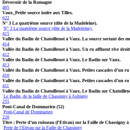
Déversoir de la Romagne
405
Vaux_Petite source isolée aux Tilles.
622
N° 3 La quatrième source (dite de la Madeleine).
N° 3 La quatrième source (dite de la Madeleine).
415
Vallée du Badin de Chatoillenot à Vaux. La source sortant des m
414
Vallée du Badin de Chatoillenot à Vaux. Un ru affluent rive droit
412
Vallée du Badin de Chatoillenot à Vaux. Le Badin sur Vaux.
413
Vallée du Badin de Chatoillenot à Vaux. Petites cascades d’un ru a
410
Vallée du Badin de Chatoillenot à Vaux. Petites cascades d’un ru a
411
Vallée du Badin de Chatoillenot à Vaux. Le Badin sur Chatoillen
Le Badin, de la faille de Chassigny à Aubigny
255
Pont-Canal de Dommarien (52)
Pont-Canal de Dommarien
220
Titre : Perte d’un ruisseau (l’Etivau) sur la Faille de Chassigny 
Perte de l’Etivau sur la Faille de Chassigny