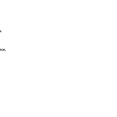
n.
rce.