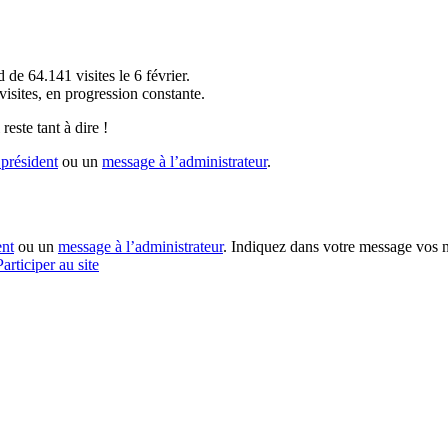
!
 de 64.141 visites le 6 février.
sites, en progression constante.
reste tant à dire !
président
ou un
message à l’administrateur
.
ent
ou un
message à l’administrateur
. Indiquez dans votre message vos n
Participer au site