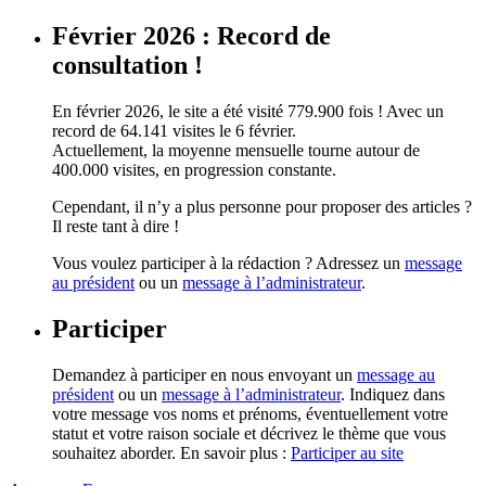
Février 2026 : Record de
consultation !
En février 2026, le site a été visité 779.900 fois ! Avec un
record de 64.141 visites le 6 février.
Actuellement, la moyenne mensuelle tourne autour de
400.000 visites, en progression constante.
Cependant, il n’y a plus personne pour proposer des articles ?
Il reste tant à dire !
Vous voulez participer à la rédaction ? Adressez un
message
au président
ou un
message à l’administrateur
.
Participer
Demandez à participer en nous envoyant un
message au
président
ou un
message à l’administrateur
. Indiquez dans
votre message vos noms et prénoms, éventuellement votre
statut et votre raison sociale et décrivez le thème que vous
souhaitez aborder. En savoir plus :
Participer au site