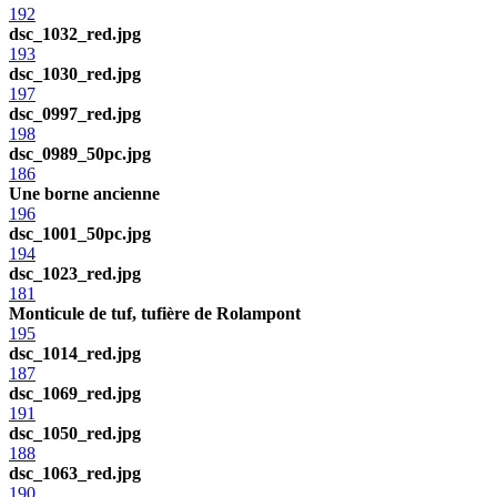
192
dsc_1032_red.jpg
193
dsc_1030_red.jpg
197
dsc_0997_red.jpg
198
dsc_0989_50pc.jpg
186
Une borne ancienne
196
dsc_1001_50pc.jpg
194
dsc_1023_red.jpg
181
Monticule de tuf, tufière de Rolampont
195
dsc_1014_red.jpg
187
dsc_1069_red.jpg
191
dsc_1050_red.jpg
188
dsc_1063_red.jpg
190