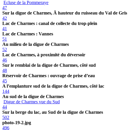
Ecluse de la Pommeraye
47
Sur la digue de Charmes, Ã hauteur du ruisseau du Val de Gris
42
Lac de Charmes : canal de collecte du trop-plein
41
Lac de Charmes : Vannes
51
Au milieu de la digue de Charmes
52
Lac de Charmes, à proximité du déversoir
46
Sur le remblai de la digue de Charmes, côté sud
48
Réservoir de Charmes : ouvrage de prise d’eau
45
A l’emplanture sud de la digue de Charmes, côté lac
144
Au sud de la digue de Charmes
Digue de Charmes vue du Sud
44
Sur la berge du lac, au Sud de la digue de Charmes
502
photo-19-2.jpg
496