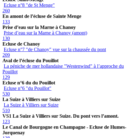
Ecluse n°8 "de St Menge"
260
En amont de l’écluse de Sainte Menge
133
Prise d’eau sur la Marne à Chanoy
Prise d’eau sur la Marne à Chanoy (amont)
130
Ecluse de Chanoy
Ecluse n°7 "de Chanoy" vue sur la chaussée du pont
209
Aval de l’écluse du Pouillot
La péniche de mer hollandaise "Westenwind" à l’approche du
Pouillot
129
Ecluse n°6 du du Pouillot
Ecluse n°6 "du Pouillot"
530
La Suize à Villiers sur Suize
La Suize à Villiers sur Suize
510
VS1 La Suize à Villiers sur Suize. Du pont vers l’amont.
123
Le Canal de Bourgogne en Champagne - Ecluse de Humes-
Jorquenay