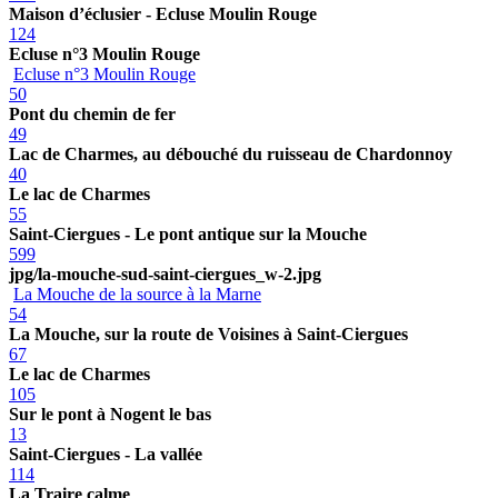
Maison d’éclusier - Ecluse Moulin Rouge
124
Ecluse n°3 Moulin Rouge
Ecluse n°3 Moulin Rouge
50
Pont du chemin de fer
49
Lac de Charmes, au débouché du ruisseau de Chardonnoy
40
Le lac de Charmes
55
Saint-Ciergues - Le pont antique sur la Mouche
599
jpg/la-mouche-sud-saint-ciergues_w-2.jpg
La Mouche de la source à la Marne
54
La Mouche, sur la route de Voisines à Saint-Ciergues
67
Le lac de Charmes
105
Sur le pont à Nogent le bas
13
Saint-Ciergues - La vallée
114
La Traire calme