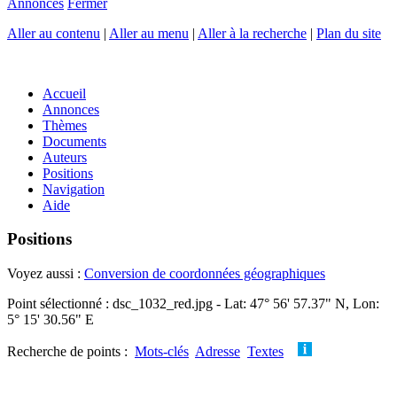
Annonces
Fermer
Aller au contenu
|
Aller au menu
|
Aller à la recherche
|
Plan du site
Accueil
Annonces
Thèmes
Documents
Auteurs
Positions
Navigation
Aide
Positions
Voyez aussi :
Conversion de coordonnées géographiques
Point sélectionné : dsc_1032_red.jpg - Lat: 47° 56' 57.37" N, Lon:
5° 15' 30.56" E
Recherche de points :
Mots-clés
Adresse
Textes