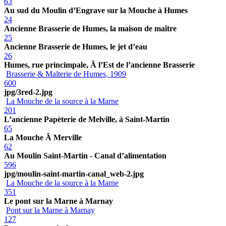
63
Au sud du Moulin d’Engrave sur la Mouche à Humes
24
Ancienne Brasserie de Humes, la maison de maître
25
Ancienne Brasserie de Humes, le jet d’eau
26
Humes, rue princimpale, Ã l’Est de l’ancienne Brasserie
Brasserie & Malterie de Humes, 1909
600
jpg/3red-2.jpg
La Mouche de la source à la Marne
201
L’ancienne Papèterie de Melville, à Saint-Martin
65
La Mouche Ã Merville
62
Au Moulin Saint-Martin - Canal d’alimentation
596
jpg/moulin-saint-martin-canal_web-2.jpg
La Mouche de la source à la Marne
351
Le pont sur la Marne à Marnay
Pont sur la Marne à Marnay
127