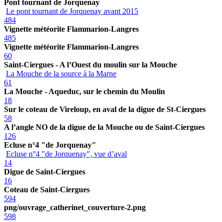
Pont tournant de Jorquenay
Le pont tournant de Jorquenay avant 2015
484
Vignette météorite Flammarion-Langres
485
Vignette météorite Flammarion-Langres
60
Saint-Ciergues - A l’Ouest du moulin sur la Mouche
La Mouche de la source à la Marne
61
La Mouche - Aqueduc, sur le chemin du Moulin
18
Sur le coteau de Vireloup, en aval de la digue de St-Ciergues
58
A l’angle NO de la digue de la Mouche ou de Saint-Ciergues
126
Ecluse n°4 "de Jorquenay"
Ecluse n°4 "de Jorquenay", vue d’aval
14
Digue de Saint-Ciergues
16
Coteau de Saint-Ciergues
594
png/ouvrage_catherinet_couverture-2.png
598