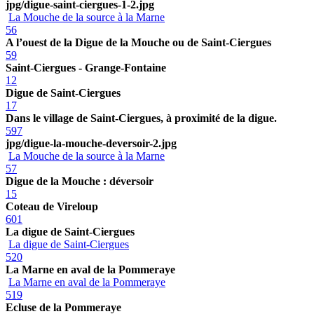
jpg/digue-saint-ciergues-1-2.jpg
La Mouche de la source à la Marne
56
A l’ouest de la Digue de la Mouche ou de Saint-Ciergues
59
Saint-Ciergues - Grange-Fontaine
12
Digue de Saint-Ciergues
17
Dans le village de Saint-Ciergues, à proximité de la digue.
597
jpg/digue-la-mouche-deversoir-2.jpg
La Mouche de la source à la Marne
57
Digue de la Mouche : déversoir
15
Coteau de Vireloup
601
La digue de Saint-Ciergues
La digue de Saint-Ciergues
520
La Marne en aval de la Pommeraye
La Marne en aval de la Pommeraye
519
Ecluse de la Pommeraye