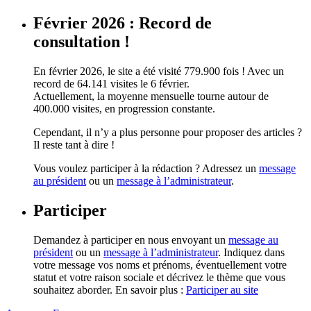
Février 2026 : Record de
consultation !
En février 2026, le site a été visité 779.900 fois ! Avec un
record de 64.141 visites le 6 février.
Actuellement, la moyenne mensuelle tourne autour de
400.000 visites, en progression constante.
Cependant, il n’y a plus personne pour proposer des articles ?
Il reste tant à dire !
Vous voulez participer à la rédaction ? Adressez un
message
au président
ou un
message à l’administrateur
.
Participer
Demandez à participer en nous envoyant un
message au
président
ou un
message à l’administrateur
. Indiquez dans
votre message vos noms et prénoms, éventuellement votre
statut et votre raison sociale et décrivez le thème que vous
souhaitez aborder. En savoir plus :
Participer au site