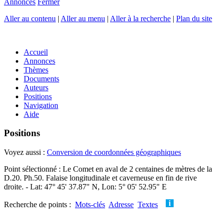
Annonces
Fermer
Aller au contenu
|
Aller au menu
|
Aller à la recherche
|
Plan du site
Accueil
Annonces
Thèmes
Documents
Auteurs
Positions
Navigation
Aide
Positions
Voyez aussi :
Conversion de coordonnées géographiques
Point sélectionné : Le Comet en aval de 2 centaines de mètres de la
D.20. Ph.50. Falaise longitudinale et caverneuse en fin de rive
droite. - Lat: 47° 45' 37.87" N, Lon: 5° 05' 52.95" E
Recherche de points :
Mots-clés
Adresse
Textes