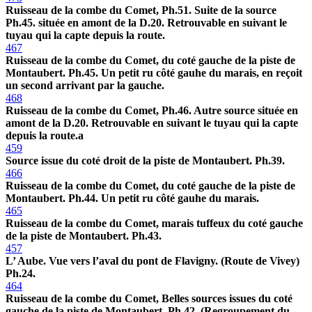
Ruisseau de la combe du Comet, Ph.51. Suite de la source
Ph.45. située en amont de la D.20. Retrouvable en suivant le
tuyau qui la capte depuis la route.
467
Ruisseau de la combe du Comet, du coté gauche de la piste de
Montaubert. Ph.45. Un petit ru côté gauhe du marais, en reçoit
un second arrivant par la gauche.
468
Ruisseau de la combe du Comet, Ph.46. Autre source située en
amont de la D.20. Retrouvable en suivant le tuyau qui la capte
depuis la route.a
459
Source issue du coté droit de la piste de Montaubert. Ph.39.
466
Ruisseau de la combe du Comet, du coté gauche de la piste de
Montaubert. Ph.44. Un petit ru côté gauhe du marais.
465
Ruisseau de la combe du Comet, marais tuffeux du coté gauche
de la piste de Montaubert. Ph.43.
457
L’ Aube. Vue vers l’aval du pont de Flavigny. (Route de Vivey)
Ph.24.
464
Ruisseau de la combe du Comet, Belles sources issues du coté
gauche de la piste de Montaubert. Ph.42. (Regroupement du