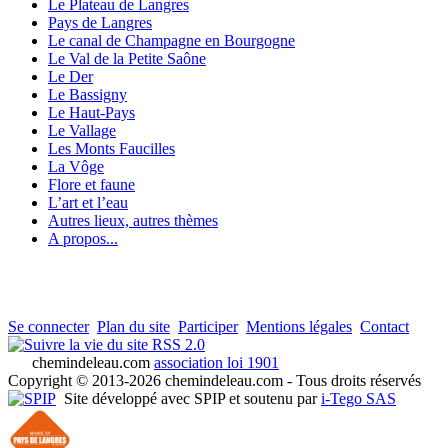
Le Plateau de Langres
Pays de Langres
Le canal de Champagne en Bourgogne
Le Val de la Petite Saône
Le Der
Le Bassigny
Le Haut-Pays
Le Vallage
Les Monts Faucilles
La Vôge
Flore et faune
L’art et l’eau
Autres lieux, autres thèmes
A propos...
Se connecter
Plan du site
Participer
Mentions légales
Contact
RSS 2.0
chemindeleau.com
association loi 1901
Copyright © 2013-2026 chemindeleau.com - Tous droits réservés
Site développé avec SPIP et soutenu par
i-Tego SAS