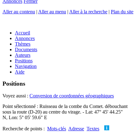
Annonces
Fermer
Aller au contenu
|
Aller au menu
|
Aller à la recherche
|
Plan du site
Accueil
Annonces
Thèmes
Documents
Auteurs
Positions
Navigation
Aide
Positions
Voyez aussi :
Conversion de coordonnées géographiques
Point sélectionné : Ruisseau de la combe du Comet. débouchant
sous la route (D-20) au centre du virage. - Lat: 47° 45' 44.25"
N, Lon: 5° 05' 59.6" E
Recherche de points :
Mots-clés
Adresse
Textes