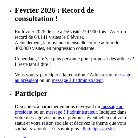
Février 2026 : Record de
consultation !
En février 2026, le site a été visité 779.900 fois ! Avec un
record de 64.141 visites le 6 février.
Actuellement, la moyenne mensuelle tourne autour de
400.000 visites, en progression constante.
Cependant, il n’y a plus personne pour proposer des articles ?
Il reste tant à dire !
Vous voulez participer à la rédaction ? Adressez un
message
au président
ou un
message à l’administrateur
.
Participer
Demandez à participer en nous envoyant un
message au
président
ou un
message à l’administrateur
. Indiquez dans
votre message vos noms et prénoms, éventuellement votre
statut et votre raison sociale et décrivez le thème que vous
souhaitez aborder. En savoir plus :
Participer au site