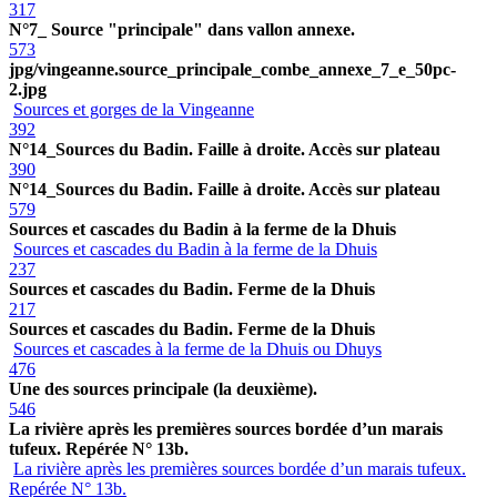
317
N°7_ Source "principale" dans vallon annexe.
573
jpg/vingeanne.source_principale_combe_annexe_7_e_50pc-
2.jpg
Sources et gorges de la Vingeanne
392
N°14_Sources du Badin. Faille à droite. Accès sur plateau
390
N°14_Sources du Badin. Faille à droite. Accès sur plateau
579
Sources et cascades du Badin à la ferme de la Dhuis
Sources et cascades du Badin à la ferme de la Dhuis
237
Sources et cascades du Badin. Ferme de la Dhuis
217
Sources et cascades du Badin. Ferme de la Dhuis
Sources et cascades à la ferme de la Dhuis ou Dhuys
476
Une des sources principale (la deuxième).
546
La rivière après les premières sources bordée d’un marais
tufeux. Repérée N° 13b.
La rivière après les premières sources bordée d’un marais tufeux.
Repérée N° 13b.