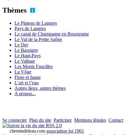
Thèmes
Le Plateau de Langres
Pays de Langres
Le canal de Champagne en Bourgogne
Le Val de la Petite Saône
Le Der
Le Bassigny
Le Haut-Pays
Le Vallage
Les Monts Faucilles
La Vôge
Flore et faune
L’art et l’eau
Autres lieux, autres thèmes
A propos...
Se connecter
Plan du site
Participer
Mentions légales
Contact
RSS 2.0
chemindeleau.com
association loi 1901