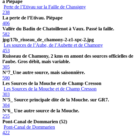
à Piépape
Perte de l’Etivau sur la Faille de Chassigny
238
La perte de l’Etivau. Piépape
406
Vallée du Badin de Chatoillenot à Vaux. Passé la faille.
582
jpg/17b_risseau_de_chamony-2-z1-xpc-2.jpg
Les sources de l’Aube, de l’Aubette et de Chamony
453
Ruisseau de Chamony, 2 kms en amont des sources officielles de
l’aube. Gros débit, mais variable.
305
N°7_Une autre source, mais saisonnière.
590
Les Sources de la Mouche et de Champ Cresson
Les Sources de la Mouche et de Champ Cresson
303
N°5_ Source principale dite de la Mouche. sur GR7.
304
N°6_ Une autre source de la Mouche.
255
Pont-Canal de Dommarien (52)
Pont-Canal de Dommarien
422