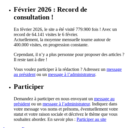
Février 2026 : Record de
consultation !
En février 2026, le site a été visité 779.900 fois ! Avec un
record de 64.141 visites le 6 février.
Actuellement, la moyenne mensuelle tourne autour de
400.000 visites, en progression constante.
Cependant, il n’y a plus personne pour proposer des articles ?
Il reste tant à dire !
Vous voulez participer à la rédaction ? Adressez un
message
au président
ou un
message à l’administrateur
.
Participer
Demandez à participer en nous envoyant un
message au
président
ou un
message à l’administrateur
. Indiquez dans
votre message vos noms et prénoms, éventuellement votre
statut et votre raison sociale et décrivez le thème que vous
souhaitez aborder. En savoir plus :
Participer au site