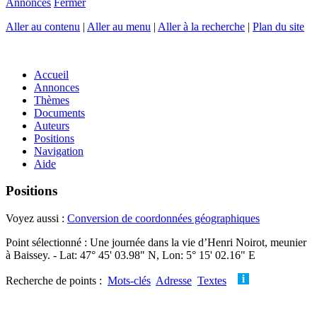
Annonces
Fermer
Aller au contenu
|
Aller au menu
|
Aller à la recherche
|
Plan du site
Accueil
Annonces
Thèmes
Documents
Auteurs
Positions
Navigation
Aide
Positions
Voyez aussi :
Conversion de coordonnées géographiques
Point sélectionné : Une journée dans la vie d’Henri Noirot, meunier
à Baissey. - Lat: 47° 45' 03.98" N, Lon: 5° 15' 02.16" E
Recherche de points :
Mots-clés
Adresse
Textes