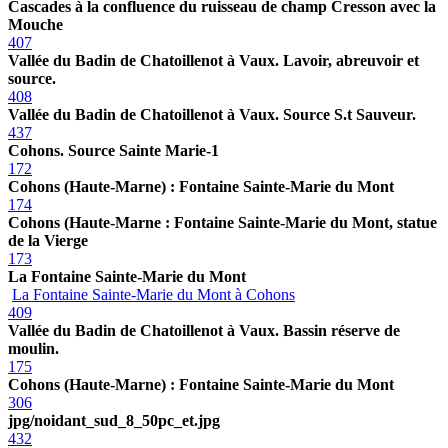
Cascades à la confluence du ruisseau de champ Cresson avec la
Mouche
407
Vallée du Badin de Chatoillenot à Vaux. Lavoir, abreuvoir et
source.
408
Vallée du Badin de Chatoillenot à Vaux. Source S.t Sauveur.
437
Cohons. Source Sainte Marie-1
172
Cohons (Haute-Marne) : Fontaine Sainte-Marie du Mont
174
Cohons (Haute-Marne : Fontaine Sainte-Marie du Mont, statue
de la Vierge
173
La Fontaine Sainte-Marie du Mont
La Fontaine Sainte-Marie du Mont à Cohons
409
Vallée du Badin de Chatoillenot à Vaux. Bassin réserve de
moulin.
175
Cohons (Haute-Marne) : Fontaine Sainte-Marie du Mont
306
jpg/noidant_sud_8_50pc_et.jpg
432