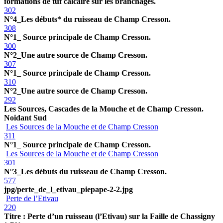
formations de tuf calcaire sur les branchages.
302
N°4_Les débuts* du ruisseau de Champ Cresson.
308
N°1_ Source principale de Champ Cresson.
300
N°2_Une autre source de Champ Cresson.
307
N°1_ Source principale de Champ Cresson.
310
N°2_Une autre source de Champ Cresson.
292
Les Sources, Cascades de la Mouche et de Champ Cresson.
Noidant Sud
Les Sources de la Mouche et de Champ Cresson
311
N°1_ Source principale de Champ Cresson.
Les Sources de la Mouche et de Champ Cresson
301
N°3_Les débuts du ruisseau de Champ Cresson.
577
jpg/perte_de_l_etivau_piepape-2-2.jpg
Perte de l’Etivau
220
Titre : Perte d’un ruisseau (l’Etivau) sur la Faille de Chassigny