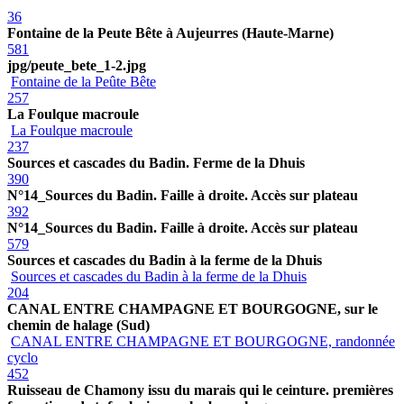
36
Fontaine de la Peute Bête à Aujeurres (Haute-Marne)
581
jpg/peute_bete_1-2.jpg
Fontaine de la Peûte Bête
257
La Foulque macroule
La Foulque macroule
237
Sources et cascades du Badin. Ferme de la Dhuis
390
N°14_Sources du Badin. Faille à droite. Accès sur plateau
392
N°14_Sources du Badin. Faille à droite. Accès sur plateau
579
Sources et cascades du Badin à la ferme de la Dhuis
Sources et cascades du Badin à la ferme de la Dhuis
204
CANAL ENTRE CHAMPAGNE ET BOURGOGNE, sur le
chemin de halage (Sud)
CANAL ENTRE CHAMPAGNE ET BOURGOGNE, randonnée
cyclo
452
Ruisseau de Chamony issu du marais qui le ceinture. premières