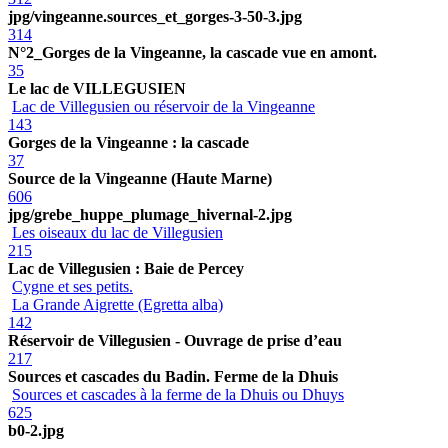
jpg/vingeanne.sources_et_gorges-3-50-3.jpg
314
N°2_Gorges de la Vingeanne, la cascade vue en amont.
35
Le lac de VILLEGUSIEN
Lac de Villegusien ou réservoir de la Vingeanne
143
Gorges de la Vingeanne : la cascade
37
Source de la Vingeanne (Haute Marne)
606
jpg/grebe_huppe_plumage_hivernal-2.jpg
Les oiseaux du lac de Villegusien
215
Lac de Villegusien : Baie de Percey
Cygne et ses petits.
La Grande Aigrette (Egretta alba)
142
Réservoir de Villegusien - Ouvrage de prise d’eau
217
Sources et cascades du Badin. Ferme de la Dhuis
Sources et cascades à la ferme de la Dhuis ou Dhuys
625
b0-2.jpg