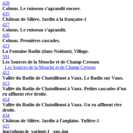
428
Cohons. Le ruisseau s’agrandit encore.
435
Château de Silière. Jardin à la française-1
427
Cohons. Le ruisseau s’agrandit.
426
Cohons. Premières cascades.
423
La Fontaine Badin (dans Noidant). Village.
591
Les Sources de la Mouche et de Champ Cresson
Les Sources de la Mouche et de Champ Cresson
412
Vallée du Badin de Chatoillenot à Vaux. Le Badin sur Vaux.
413
Vallée du Badin de Chatoillenot à Vaux. Petites cascades d’un
ru affluent rive droite.
414
Vallée du Badin de Chatoillenot à Vaux. Un ru affluent rive
droite.
434
Château de Silière. Jardin à l’anglaise. Tufière-1
425
jpg/cohons-le_varinot-1_-xpc.jpg