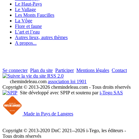
Le Haut-Pays
Le Vallage
Les Monts Faucilles
La Vôge
Flore et faune
L’art et l’eau
Autres lieux, autres thèmes
A propos...
Se connecter
Plan du site
Participer
Mentions légales
Contact
RSS 2.0
chemindeleau.com
association loi 1901
Copyright © 2013-2026 chemindeleau.com - Tous droits réservés
Site développé avec SPIP et soutenu par
i-Tego SAS
Made in Pays de Langres
Copyright © 2013-2020 DnC 2021--2026 i-Tego, les éditeurs -
Tous droits réservés