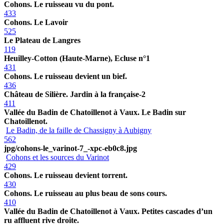
Cohons. Le ruisseau vu du pont.
433
Cohons. Le Lavoir
525
Le Plateau de Langres
119
Heuilley-Cotton (Haute-Marne), Ecluse n°1
431
Cohons. Le ruisseau devient un bief.
436
Château de Silière. Jardin à la française-2
411
Vallée du Badin de Chatoillenot à Vaux. Le Badin sur
Chatoillenot.
Le Badin, de la faille de Chassigny à Aubigny
562
jpg/cohons-le_varinot-7_-xpc-eb0c8.jpg
Cohons et les sources du Varinot
429
Cohons. Le ruisseau devient torrent.
430
Cohons. Le ruisseau au plus beau de sons cours.
410
Vallée du Badin de Chatoillenot à Vaux. Petites cascades d’un
ru affluent rive droite.