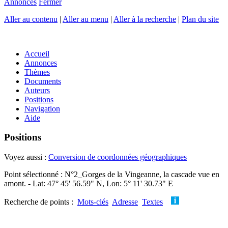
Annonces
Fermer
Aller au contenu
|
Aller au menu
|
Aller à la recherche
|
Plan du site
Accueil
Annonces
Thèmes
Documents
Auteurs
Positions
Navigation
Aide
Positions
Voyez aussi :
Conversion de coordonnées géographiques
Point sélectionné : N°2_Gorges de la Vingeanne, la cascade vue en
amont. - Lat: 47° 45' 56.59" N, Lon: 5° 11' 30.73" E
Recherche de points :
Mots-clés
Adresse
Textes