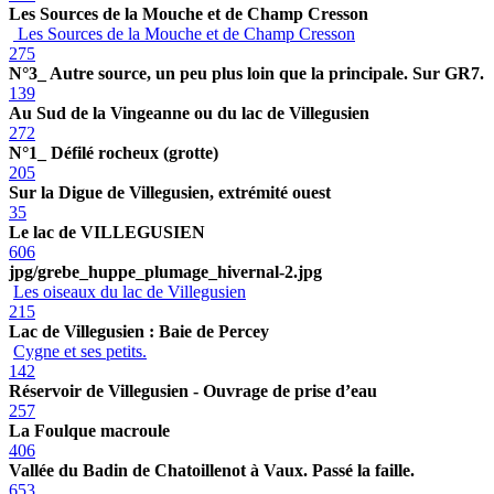
Les Sources de la Mouche et de Champ Cresson
Les Sources de la Mouche et de Champ Cresson
275
N°3_ Autre source, un peu plus loin que la principale. Sur GR7.
139
Au Sud de la Vingeanne ou du lac de Villegusien
272
N°1_ Défilé rocheux (grotte)
205
Sur la Digue de Villegusien, extrémité ouest
35
Le lac de VILLEGUSIEN
606
jpg/grebe_huppe_plumage_hivernal-2.jpg
Les oiseaux du lac de Villegusien
215
Lac de Villegusien : Baie de Percey
Cygne et ses petits.
142
Réservoir de Villegusien - Ouvrage de prise d’eau
257
La Foulque macroule
406
Vallée du Badin de Chatoillenot à Vaux. Passé la faille.
653