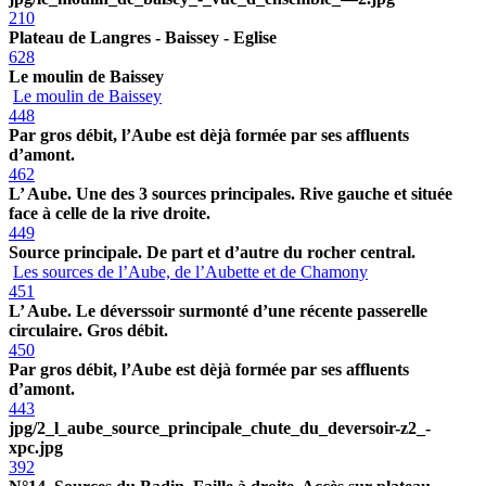
210
Plateau de Langres - Baissey - Eglise
628
Le moulin de Baissey
Le moulin de Baissey
448
Par gros débit, l’Aube est dèjà formée par ses affluents
d’amont.
462
L’ Aube. Une des 3 sources principales. Rive gauche et située
face à celle de la rive droite.
449
Source principale. De part et d’autre du rocher central.
Les sources de l’Aube, de l’Aubette et de Chamony
451
L’ Aube. Le déverssoir surmonté d’une récente passerelle
circulaire. Gros débit.
450
Par gros débit, l’Aube est dèjà formée par ses affluents
d’amont.
443
jpg/2_l_aube_source_principale_chute_du_deversoir-z2_-
xpc.jpg
392