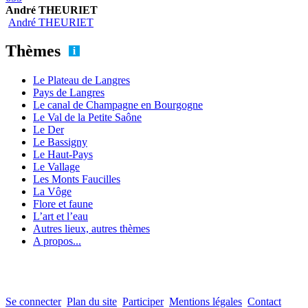
André THEURIET
André THEURIET
Thèmes
Le Plateau de Langres
Pays de Langres
Le canal de Champagne en Bourgogne
Le Val de la Petite Saône
Le Der
Le Bassigny
Le Haut-Pays
Le Vallage
Les Monts Faucilles
La Vôge
Flore et faune
L’art et l’eau
Autres lieux, autres thèmes
A propos...
Se connecter
Plan du site
Participer
Mentions légales
Contact