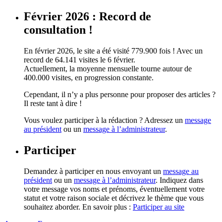
Février 2026 : Record de
consultation !
En février 2026, le site a été visité 779.900 fois ! Avec un
record de 64.141 visites le 6 février.
Actuellement, la moyenne mensuelle tourne autour de
400.000 visites, en progression constante.
Cependant, il n’y a plus personne pour proposer des articles ?
Il reste tant à dire !
Vous voulez participer à la rédaction ? Adressez un
message
au président
ou un
message à l’administrateur
.
Participer
Demandez à participer en nous envoyant un
message au
président
ou un
message à l’administrateur
. Indiquez dans
votre message vos noms et prénoms, éventuellement votre
statut et votre raison sociale et décrivez le thème que vous
souhaitez aborder. En savoir plus :
Participer au site