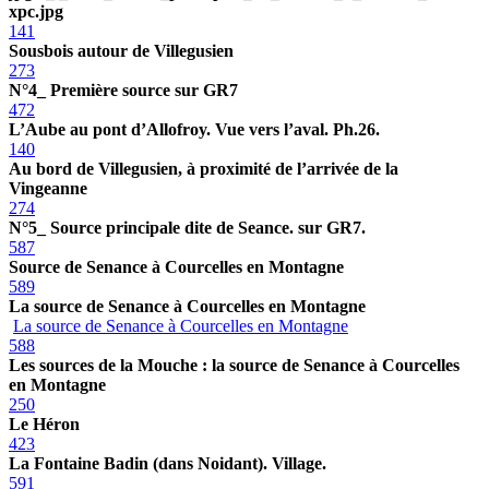
xpc.jpg
141
Sousbois autour de Villegusien
273
N°4_ Première source sur GR7
472
L’Aube au pont d’Allofroy. Vue vers l’aval. Ph.26.
140
Au bord de Villegusien, à proximité de l’arrivée de la
Vingeanne
274
N°5_ Source principale dite de Seance. sur GR7.
587
Source de Senance à Courcelles en Montagne
589
La source de Senance à Courcelles en Montagne
La source de Senance à Courcelles en Montagne
588
Les sources de la Mouche : la source de Senance à Courcelles
en Montagne
250
Le Héron
423
La Fontaine Badin (dans Noidant). Village.
591