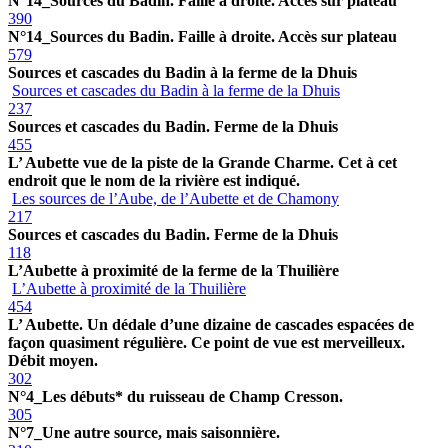
N°14_Sources du Badin. Faille à droite. Accès sur plateau
390
N°14_Sources du Badin. Faille à droite. Accès sur plateau
579
Sources et cascades du Badin à la ferme de la Dhuis
Sources et cascades du Badin à la ferme de la Dhuis
237
Sources et cascades du Badin. Ferme de la Dhuis
455
L’ Aubette vue de la piste de la Grande Charme. Cet à cet
endroit que le nom de la rivière est indiqué.
Les sources de l’Aube, de l’Aubette et de Chamony
217
Sources et cascades du Badin. Ferme de la Dhuis
118
L’Aubette à proximité de la ferme de la Thuilière
L’Aubette à proximité de la Thuilière
454
L’ Aubette. Un dédale d’une dizaine de cascades espacées de
façon quasiment régulière. Ce point de vue est merveilleux.
Débit moyen.
302
N°4_Les débuts* du ruisseau de Champ Cresson.
305
N°7_Une autre source, mais saisonnière.