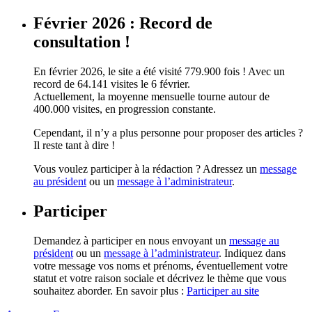
Février 2026 : Record de
consultation !
En février 2026, le site a été visité 779.900 fois ! Avec un
record de 64.141 visites le 6 février.
Actuellement, la moyenne mensuelle tourne autour de
400.000 visites, en progression constante.
Cependant, il n’y a plus personne pour proposer des articles ?
Il reste tant à dire !
Vous voulez participer à la rédaction ? Adressez un
message
au président
ou un
message à l’administrateur
.
Participer
Demandez à participer en nous envoyant un
message au
président
ou un
message à l’administrateur
. Indiquez dans
votre message vos noms et prénoms, éventuellement votre
statut et votre raison sociale et décrivez le thème que vous
souhaitez aborder. En savoir plus :
Participer au site