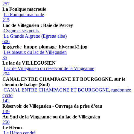
257
La Foulque macroule
La Foulque macroule
215
Lac de Villegusien : Baie de Percey
Cygne et ses petits.
La Grande Aigrette (Egretta alba)
606
jpg/grebe_huppe_plumage_hivernal-2.jpg
Les oiseaux du lac de Villegusien
35
Le lac de VILLEGUSIEN
Lac de Villegusien ou réservoir de la Vingeanne
204
CANAL ENTRE CHAMPAGNE ET BOURGOGNE, sur le
chemin de halage (Sud)
CANAL ENTRE CHAMPAGNE ET BOURGOGNE, randonnée
cyclo
142
Réservoir de Villegusien - Ouvrage de prise d’eau
139
Au Sud de la Vingeanne ou du lac de Villegusien
250
Le Héron
Le Héron cendré