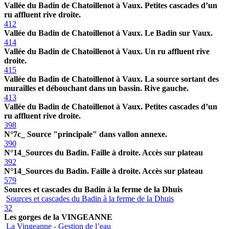
Vallée du Badin de Chatoillenot à Vaux. Petites cascades d’un
ru affluent rive droite.
412
Vallée du Badin de Chatoillenot à Vaux. Le Badin sur Vaux.
414
Vallée du Badin de Chatoillenot à Vaux. Un ru affluent rive
droite.
415
Vallée du Badin de Chatoillenot à Vaux. La source sortant des
murailles et débouchant dans un bassin. Rive gauche.
413
Vallée du Badin de Chatoillenot à Vaux. Petites cascades d’un
ru affluent rive droite.
398
N°7c_ Source "principale" dans vallon annexe.
390
N°14_Sources du Badin. Faille à droite. Accès sur plateau
392
N°14_Sources du Badin. Faille à droite. Accès sur plateau
579
Sources et cascades du Badin à la ferme de la Dhuis
Sources et cascades du Badin à la ferme de la Dhuis
32
Les gorges de la VINGEANNE
La Vingeanne - Gestion de l’eau