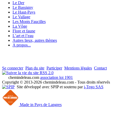
Le Der
Le Bassigny
Le Haut-Pays
Le Vallage
Les Monts Faucilles
La Vôge
Flore et faune
L’art et l’eau
Autres lieux, autres thèmes
A propos...
Se connecter
Plan du site
Participer
Mentions légales
Contact
RSS 2.0
chemindeleau.com
association loi 1901
Copyright © 2013-2026 chemindeleau.com - Tous droits réservés
Site développé avec SPIP et soutenu par
i-Tego SAS
Made in Pays de Langres