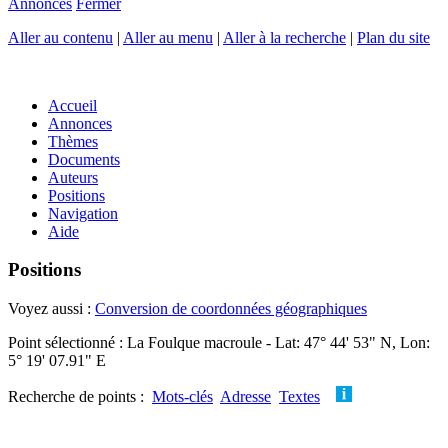
Annonces
Fermer
Aller au contenu
|
Aller au menu
|
Aller à la recherche
|
Plan du site
Accueil
Annonces
Thèmes
Documents
Auteurs
Positions
Navigation
Aide
Positions
Voyez aussi :
Conversion de coordonnées géographiques
Point sélectionné : La Foulque macroule - Lat: 47° 44' 53" N, Lon:
5° 19' 07.91" E
Recherche de points :
Mots-clés
Adresse
Textes