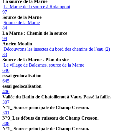
La source de la Marne
La Marne de la source à Rolampont
97
Source de la Marne
Source de la Marne
84
La Marne : Chemin de la source
99
Ancien Moulin
Découvrons les insectes du bord des chemins de l’eau (2)
83
Source de la Marne - Plan du site
Le village de Balesmes, source de la Marne
646
essai geolocalisation
645
essai geolocalisation
406
Vallée du Badin de Chatoillenot à Vaux. Passé la faille.
307
N°1_ Source principale de Champ Cresson.
301
N°3_Les débuts du ruisseau de Champ Cresson.
308
N°1_ Source principale de Champ Cresson.