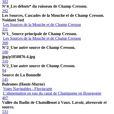
302
N°4_Les débuts* du ruisseau de Champ Cresson.
292
Les Sources, Cascades de la Mouche et de Champ Cresson.
Noidant Sud
Les Sources de la Mouche et de Champ Cresson
311
N°1_ Source principale de Champ Cresson.
Les Sources de la Mouche et de Champ Cresson
300
N°2_Une autre source de Champ Cresson.
100
jpg/p1050876-4.jpg
310
N°2_Une autre source de Champ Cresson.
94
Source de La Bonnelle
145
Balesmes (Haute-Marne)
Voies Navigables - Fluviacarte
L’alimentation en eau du canal de Champagne en Bourgogne
407
Vallée du Badin de Chatoillenot à Vaux. Lavoir, abreuvoir et
source.
531