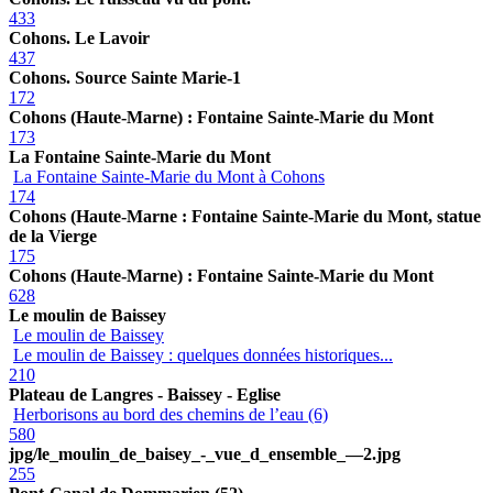
433
Cohons. Le Lavoir
437
Cohons. Source Sainte Marie-1
172
Cohons (Haute-Marne) : Fontaine Sainte-Marie du Mont
173
La Fontaine Sainte-Marie du Mont
La Fontaine Sainte-Marie du Mont à Cohons
174
Cohons (Haute-Marne : Fontaine Sainte-Marie du Mont, statue
de la Vierge
175
Cohons (Haute-Marne) : Fontaine Sainte-Marie du Mont
628
Le moulin de Baissey
Le moulin de Baissey
Le moulin de Baissey : quelques données historiques...
210
Plateau de Langres - Baissey - Eglise
Herborisons au bord des chemins de l’eau (6)
580
jpg/le_moulin_de_baisey_-_vue_d_ensemble_—2.jpg
255