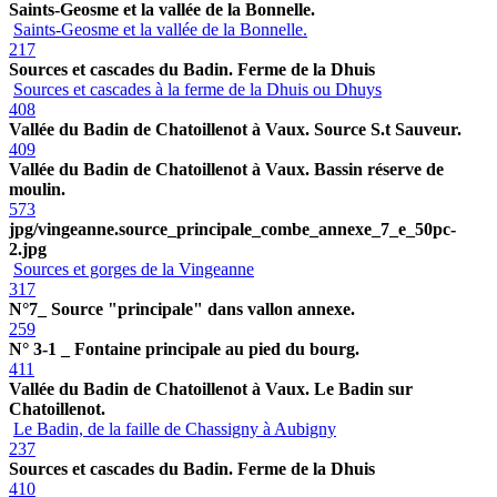
Saints-Geosme et la vallée de la Bonnelle.
Saints-Geosme et la vallée de la Bonnelle.
217
Sources et cascades du Badin. Ferme de la Dhuis
Sources et cascades à la ferme de la Dhuis ou Dhuys
408
Vallée du Badin de Chatoillenot à Vaux. Source S.t Sauveur.
409
Vallée du Badin de Chatoillenot à Vaux. Bassin réserve de
moulin.
573
jpg/vingeanne.source_principale_combe_annexe_7_e_50pc-
2.jpg
Sources et gorges de la Vingeanne
317
N°7_ Source "principale" dans vallon annexe.
259
N° 3-1 _ Fontaine principale au pied du bourg.
411
Vallée du Badin de Chatoillenot à Vaux. Le Badin sur
Chatoillenot.
Le Badin, de la faille de Chassigny à Aubigny
237
Sources et cascades du Badin. Ferme de la Dhuis
410