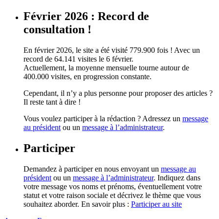
Février 2026 : Record de
consultation !
En février 2026, le site a été visité 779.900 fois ! Avec un
record de 64.141 visites le 6 février.
Actuellement, la moyenne mensuelle tourne autour de
400.000 visites, en progression constante.
Cependant, il n’y a plus personne pour proposer des articles ?
Il reste tant à dire !
Vous voulez participer à la rédaction ? Adressez un
message
au président
ou un
message à l’administrateur
.
Participer
Demandez à participer en nous envoyant un
message au
président
ou un
message à l’administrateur
. Indiquez dans
votre message vos noms et prénoms, éventuellement votre
statut et votre raison sociale et décrivez le thème que vous
souhaitez aborder. En savoir plus :
Participer au site