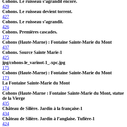
Cohons. Le ruisseau s’agrandit encore.
429
Cohons. Le ruisseau devient torrent.
427
Cohons. Le ruisseau s’agrandit.
426
Cohons. Premières cascades.
172
Cohons (Haute-Marne) : Fontaine Sainte-Marie du Mont
437
Cohons. Source Sainte Marie-1
425
jpg/cohons-le_varinot-1_-xpc.jpg
175
Cohons (Haute-Marne) : Fontaine Sainte-Marie du Mont
173
La Fontaine Sainte-Marie du Mont
174
Cohons (Haute-Marne : Fontaine Sainte-Marie du Mont, statue
de la Vierge
435
Château de Silière. Jardin à la française-1
434
Château de Silière. Jardin à l’anglaise. Tufière-1
424