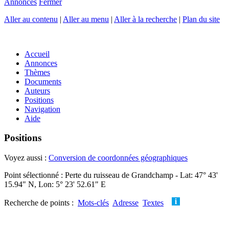
Annonces
Fermer
Aller au contenu
|
Aller au menu
|
Aller à la recherche
|
Plan du site
Accueil
Annonces
Thèmes
Documents
Auteurs
Positions
Navigation
Aide
Positions
Voyez aussi :
Conversion de coordonnées géographiques
Point sélectionné : Perte du ruisseau de Grandchamp - Lat: 47° 43'
15.94" N, Lon: 5° 23' 52.61" E
Recherche de points :
Mots-clés
Adresse
Textes