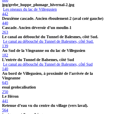
606
jpg/grebe_huppe_plumage_hivernal-2.jpg
Les oiseaux du lac de Villegusien
442
Deuxième cascade. Ancien éboulement-2 (aval coté gauche)
440
Cascade. Ancien déveroir d’un moulin-1
263
Le canal au débouché du Tunnel de Balesmes, côté Sud.
Le canal au débouché du Tunnel de Balesmes, côté Sud.
139
Au Sud de la Vingeanne ou du lac de Villegusien
182
L’entrée du Tunnel de Balsemes, côté Sud
Le canal au débouché du Tunnel de Balesmes, côté Sud
140
Au bord de Villegusien, à proximité de l’arrivée de la
Vingeanne
645
essai geolocalisation
250
Le Héron
441
Retenue d’eau vu du centre du village (vers laval).
564