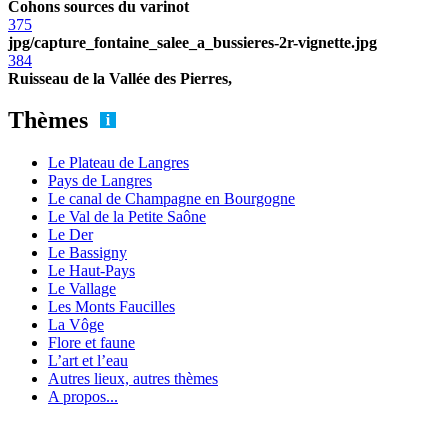
Cohons sources du varinot
375
jpg/capture_fontaine_salee_a_bussieres-2r-vignette.jpg
384
Ruisseau de la Vallée des Pierres,
Thèmes
Le Plateau de Langres
Pays de Langres
Le canal de Champagne en Bourgogne
Le Val de la Petite Saône
Le Der
Le Bassigny
Le Haut-Pays
Le Vallage
Les Monts Faucilles
La Vôge
Flore et faune
L’art et l’eau
Autres lieux, autres thèmes
A propos...