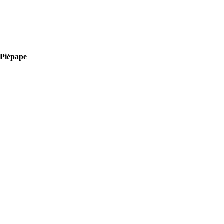
à Piépape