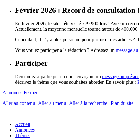
Février 2026 : Record de consultation 
En février 2026, le site a été visité 779.900 fois ! Avec un record
Actuellement, la moyenne mensuelle tourne autour de 400.000 vi
Cependant, il n’y a plus personne pour proposer des articles ? Il 
Vous voulez participer à la rédaction ? Adressez un
message au 
Participer
Demandez à participer en nous envoyant un
message au présid
décrivez le thème que vous souhaitez aborder. En savoir plus :
Annonces
Fermer
Aller au contenu
|
Aller au menu
|
Aller à la recherche
|
Plan du site
Accueil
Annonces
Thèmes