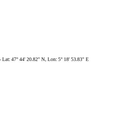
 - Lat: 47° 44' 20.82" N, Lon: 5° 18' 53.83" E