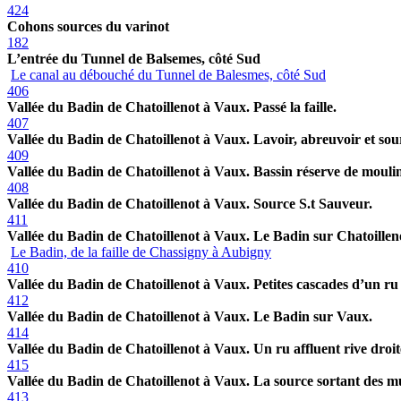
424
Cohons sources du varinot
182
L’entrée du Tunnel de Balsemes, côté Sud
Le canal au débouché du Tunnel de Balesmes, côté Sud
406
Vallée du Badin de Chatoillenot à Vaux. Passé la faille.
407
Vallée du Badin de Chatoillenot à Vaux. Lavoir, abreuvoir et sou
409
Vallée du Badin de Chatoillenot à Vaux. Bassin réserve de mouli
408
Vallée du Badin de Chatoillenot à Vaux. Source S.t Sauveur.
411
Vallée du Badin de Chatoillenot à Vaux. Le Badin sur Chatoillen
Le Badin, de la faille de Chassigny à Aubigny
410
Vallée du Badin de Chatoillenot à Vaux. Petites cascades d’un ru a
412
Vallée du Badin de Chatoillenot à Vaux. Le Badin sur Vaux.
414
Vallée du Badin de Chatoillenot à Vaux. Un ru affluent rive droit
415
Vallée du Badin de Chatoillenot à Vaux. La source sortant des m
413