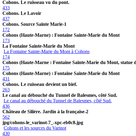
Cohons. Le ruisseau vu du pont.
433
Cohons. Le Lavoir
437
Cohons. Source Sainte Marie-1
172
Cohons (Haute-Marne) : Fontaine Sainte-Marie du Mont
173
La Fontaine Sainte-Marie du Mont
La Fontaine Sainte-Marie du Mont à Cohons
174
Cohons (Haute-Marne : Fontaine Sainte-Marie du Mont, statue d
175
Cohons (Haute-Marne) : Fontaine Sainte-Marie du Mont
431
Cohons. Le ruisseau devient un bief.
263
Le canal au débouché du Tunnel de Balesmes, côté Sud.
Le canal au débouché du Tunnel de Balesmes, côté Sud.
436
Château de Silière. Jardin à la française-2
562
jpg/cohons-le_varinot-7_-xpc-eb0c8.jpg
Cohons et les sources du Varinot
430