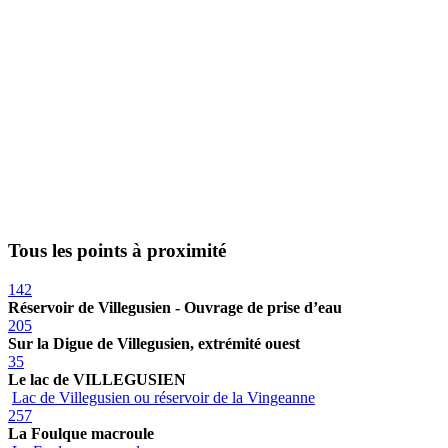
Tous les points à proximité
142
Réservoir de Villegusien - Ouvrage de prise d’eau
205
Sur la Digue de Villegusien, extrémité ouest
35
Le lac de VILLEGUSIEN
Lac de Villegusien ou réservoir de la Vingeanne
257
La Foulque macroule