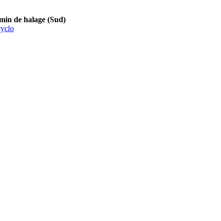
 de halage (Sud)
yclo