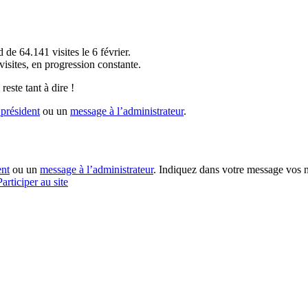
!
 de 64.141 visites le 6 février.
sites, en progression constante.
reste tant à dire !
président
ou un
message à l’administrateur
.
ent
ou un
message à l’administrateur
. Indiquez dans votre message vos n
Participer au site