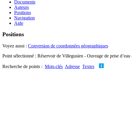
Documents
Auteurs
Positions
Navigation
Aide
Positions
Voyez aussi :
Conversion de coordonnées géographiques
Point sélectionné : Réservoir de Villegusien - Ouvrage de prise d’eau
Recherche de points :
Mots-clés
Adresse
Textes