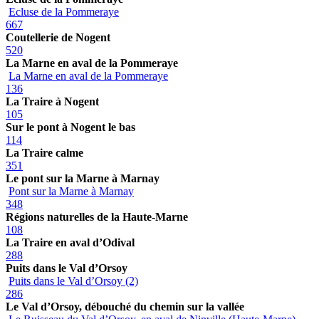
Ecluse de la Pommeraye
667
Coutellerie de Nogent
520
La Marne en aval de la Pommeraye
La Marne en aval de la Pommeraye
136
La Traire à Nogent
105
Sur le pont à Nogent le bas
114
La Traire calme
351
Le pont sur la Marne à Marnay
Pont sur la Marne à Marnay
348
Régions naturelles de la Haute-Marne
108
La Traire en aval d’Odival
288
Puits dans le Val d’Orsoy
Puits dans le Val d’Orsoy (2)
286
Le Val d’Orsoy, débouché du chemin sur la vallée