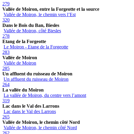
279
Vallée de Moiron, entre la Forgeotte et la source
Vallée de Moiron, le chemin vers l’Est
320
Dans le Bois du Ban, Biesles
Vallée de Moiron, côté Biesles
278
Etang de la Forgeotte
Le Moiron - Etang de la Forgeotte
283
Vallée de Moiron
Vallée de Moiron
285
Un affluent du ruisseau de Moiron
Un affluent du ruisseau de Moiron
264
La vallée du Moiron
La vallée de Moiron, du centre vers l’amont
319
Lac dans le Val des Larrons
Lac dans le Val des Larrons
265
Vallée de Moiron, le chemin côté Nord
Vallée de Moiron, le chemin côté Nord
262