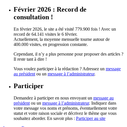
Février 2026 : Record de
consultation !
En février 2026, le site a été visité 779.900 fois ! Avec un
record de 64.141 visites le 6 février.
Actuellement, la moyenne mensuelle tourne autour de
400.000 visites, en progression constante.
Cependant, il n’y a plus personne pour proposer des articles ?
Il reste tant à dire !
Vous voulez participer à la rédaction ? Adressez un
message
au président
ou un
message à l’administrateur
.
Participer
Demandez à participer en nous envoyant un
message au
président
ou un
message à l’administrateur
. Indiquez dans
votre message vos noms et prénoms, éventuellement votre
statut et votre raison sociale et décrivez le thème que vous
souhaitez aborder. En savoir plus :
Participer au site