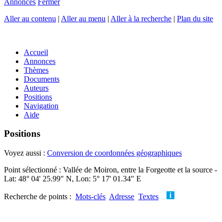
Annonces
Fermer
Aller au contenu
|
Aller au menu
|
Aller à la recherche
|
Plan du site
Accueil
Annonces
Thèmes
Documents
Auteurs
Positions
Navigation
Aide
Positions
Voyez aussi :
Conversion de coordonnées géographiques
Point sélectionné : Vallée de Moiron, entre la Forgeotte et la source -
Lat: 48° 04' 25.99" N, Lon: 5° 17' 01.34" E
Recherche de points :
Mots-clés
Adresse
Textes