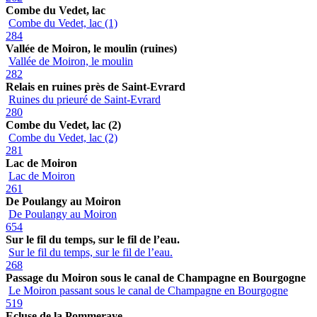
Combe du Vedet, lac
Combe du Vedet, lac (1)
284
Vallée de Moiron, le moulin (ruines)
Vallée de Moiron, le moulin
282
Relais en ruines près de Saint-Evrard
Ruines du prieuré de Saint-Evrard
280
Combe du Vedet, lac (2)
Combe du Vedet, lac (2)
281
Lac de Moiron
Lac de Moiron
261
De Poulangy au Moiron
De Poulangy au Moiron
654
Sur le fil du temps, sur le fil de l’eau.
Sur le fil du temps, sur le fil de l’eau.
268
Passage du Moiron sous le canal de Champagne en Bourgogne
Le Moiron passant sous le canal de Champagne en Bourgogne
519
Ecluse de la Pommeraye