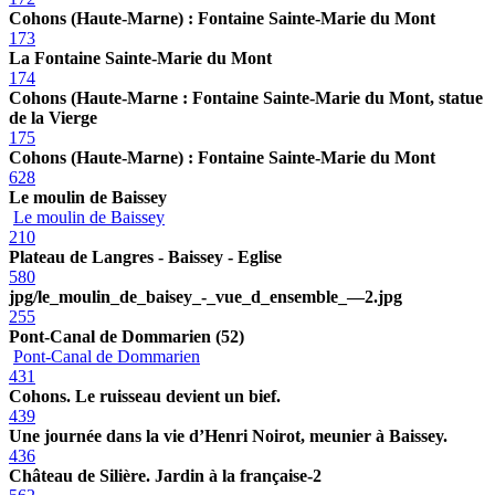
Cohons (Haute-Marne) : Fontaine Sainte-Marie du Mont
173
La Fontaine Sainte-Marie du Mont
174
Cohons (Haute-Marne : Fontaine Sainte-Marie du Mont, statue
de la Vierge
175
Cohons (Haute-Marne) : Fontaine Sainte-Marie du Mont
628
Le moulin de Baissey
Le moulin de Baissey
210
Plateau de Langres - Baissey - Eglise
580
jpg/le_moulin_de_baisey_-_vue_d_ensemble_—2.jpg
255
Pont-Canal de Dommarien (52)
Pont-Canal de Dommarien
431
Cohons. Le ruisseau devient un bief.
439
Une journée dans la vie d’Henri Noirot, meunier à Baissey.
436
Château de Silière. Jardin à la française-2