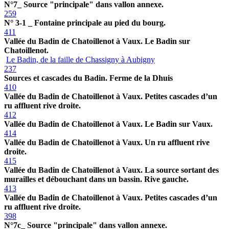
N°7_ Source "principale" dans vallon annexe.
259
N° 3-1 _ Fontaine principale au pied du bourg.
411
Vallée du Badin de Chatoillenot à Vaux. Le Badin sur
Chatoillenot.
Le Badin, de la faille de Chassigny à Aubigny
237
Sources et cascades du Badin. Ferme de la Dhuis
410
Vallée du Badin de Chatoillenot à Vaux. Petites cascades d’un
ru affluent rive droite.
412
Vallée du Badin de Chatoillenot à Vaux. Le Badin sur Vaux.
414
Vallée du Badin de Chatoillenot à Vaux. Un ru affluent rive
droite.
415
Vallée du Badin de Chatoillenot à Vaux. La source sortant des
murailles et débouchant dans un bassin. Rive gauche.
413
Vallée du Badin de Chatoillenot à Vaux. Petites cascades d’un
ru affluent rive droite.
398
N°7c_ Source "principale" dans vallon annexe.