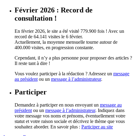
Février 2026 : Record de
consultation !
En février 2026, le site a été visité 779.900 fois ! Avec un
record de 64.141 visites le 6 février.
Actuellement, la moyenne mensuelle tourne autour de
400.000 visites, en progression constante.
Cependant, il n’y a plus personne pour proposer des articles ?
Il reste tant à dire !
Vous voulez participer à la rédaction ? Adressez un
message
au président
ou un
message à l’administrateur
.
Participer
Demandez à participer en nous envoyant un
message au
président
ou un
message à l’administrateur
. Indiquez dans
votre message vos noms et prénoms, éventuellement votre
statut et votre raison sociale et décrivez le thème que vous
souhaitez aborder. En savoir plus :
Participer au site