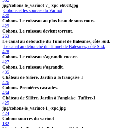
562
jpg/cohons-le_varinot-7_-xpc-eb0c8.jpg
Cohons et les sources du Varinot
430
Cohons. Le ruisseau au plus beau de sons cours.
429
Cohons. Le ruisseau devient torrent.
263
Le canal au débouché du Tunnel de Balesmes, côté Sud.
Le canal au débouché du Tunnel de Balesmes, côté Sud.
428
Cohons. Le ruisseau s’agrandit encore.
427
Cohons. Le ruisseau s’agrandit.
435
Château de Silière. Jardin à la française-1
426
Cohons. Premières cascades.
434
Château de Silière. Jardin à l’anglaise. Tufière-1
425
jpg/cohons-le_varinot-1_-xpc.jpg
424
Cohons sources du varinot
182