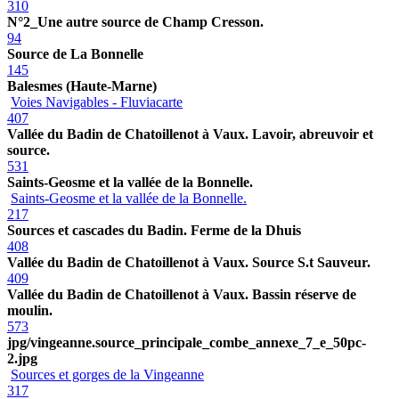
310
N°2_Une autre source de Champ Cresson.
94
Source de La Bonnelle
145
Balesmes (Haute-Marne)
Voies Navigables - Fluviacarte
407
Vallée du Badin de Chatoillenot à Vaux. Lavoir, abreuvoir et
source.
531
Saints-Geosme et la vallée de la Bonnelle.
Saints-Geosme et la vallée de la Bonnelle.
217
Sources et cascades du Badin. Ferme de la Dhuis
408
Vallée du Badin de Chatoillenot à Vaux. Source S.t Sauveur.
409
Vallée du Badin de Chatoillenot à Vaux. Bassin réserve de
moulin.
573
jpg/vingeanne.source_principale_combe_annexe_7_e_50pc-
2.jpg
Sources et gorges de la Vingeanne
317