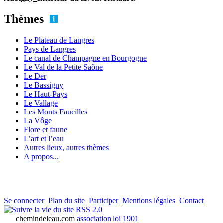
Thèmes
Le Plateau de Langres
Pays de Langres
Le canal de Champagne en Bourgogne
Le Val de la Petite Saône
Le Der
Le Bassigny
Le Haut-Pays
Le Vallage
Les Monts Faucilles
La Vôge
Flore et faune
L’art et l’eau
Autres lieux, autres thèmes
A propos...
Se connecter
Plan du site
Participer
Mentions légales
Contact
RSS 2.0
chemindeleau.com
association loi 1901