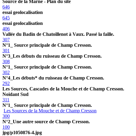
Source de la Marne - Plan du site
646
essai geolocalisation
645
essai geolocalisation
406
Vallée du Badin de Chatoillenot à Vaux. Passé la faille.
307
N°1_ Source principale de Champ Cresson.
301
N°3_Les débuts du ruisseau de Champ Cresson.
308
N°1_ Source principale de Champ Cresson.
302
N°4_Les débuts* du ruisseau de Champ Cresson.
292
Les Sources, Cascades de la Mouche et de Champ Cresson.
Noidant Sud
311
N°1_ Source principale de Champ Cresson.
Les Sources de la Mouche et de Champ Cresson
300
N°2_Une autre source de Champ Cresson.
100
jpg/p1050876-4.jpg