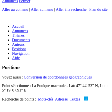
Annonces
Fermer
Aller au contenu
|
Aller au menu
|
Aller à la recherche
|
Plan du site
Accueil
Annonces
Thèmes
Documents
Auteurs
Positions
Navigation
Aide
Positions
Voyez aussi :
Conversion de coordonnées géographiques
Point sélectionné : La Foulque macroule - Lat: 47° 44' 53" N, Lon:
5° 19' 07.91" E
Recherche de points :
Mots-clés
Adresse
Textes