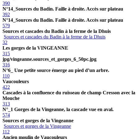
390
N°14_Sources du Badin. Faille à droite. Accès sur plateau
392
N°14_Sources du Badin. Faille à droite. Accès sur plateau
579
Sources et cascades du Badin à la ferme de la Dhuis
Sources et cascades du Badin à la ferme de la Dhuis
32
Les gorges de la VINGEANNE
315
jpg/vingeanne.sources_et_gorges_6_50pc.jpg
316
N°6_ Une petite source émerge au pied d’un arbre.
110
Vaucouleurs
422
Cascades à la confluence du ruisseau de champ Cresson avec la
Mouche
313
N°_1 Gorges de la Vingeanne, la cascade vue en aval.
574
Sources et gorges de la Vingeanne
Sources et gorges de la Vingeanne
112
Ancien moulin de Vaucouleurs