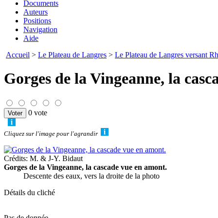
Documents
Auteurs
Positions
Navigation
Aide
Accueil
>
Le Plateau de Langres
>
Le Plateau de Langres versant R
Gorges de la Vingeanne, la casc
0 vote
Cliquez sur l'image pour l'agrandir
Crédits: M. & J-Y. Bidaut
Gorges de la Vingeanne, la cascade vue en amont.
Descente des eaux, vers la droite de la photo
Détails du cliché
Pas de donnée