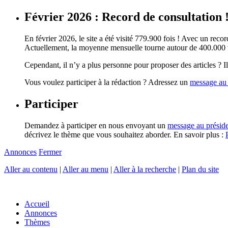
Février 2026 : Record de consultation 
En février 2026, le site a été visité 779.900 fois ! Avec un record
Actuellement, la moyenne mensuelle tourne autour de 400.000 vi
Cependant, il n’y a plus personne pour proposer des articles ? Il 
Vous voulez participer à la rédaction ? Adressez un
message au 
Participer
Demandez à participer en nous envoyant un
message au présid
décrivez le thème que vous souhaitez aborder. En savoir plus :
Annonces
Fermer
Aller au contenu
|
Aller au menu
|
Aller à la recherche
|
Plan du site
Accueil
Annonces
Thèmes