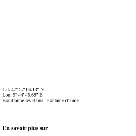
Lat: 47° 57' 04.13" N
Lon: 5° 44' 45.68" E
Bourbonne-les-Bains - Fontaine chaude
En savoir plus sur