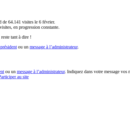
!
 de 64.141 visites le 6 février.
sites, en progression constante.
reste tant à dire !
président
ou un
message à l’administrateur
.
ent
ou un
message à l’administrateur
. Indiquez dans votre message vos n
Participer au site