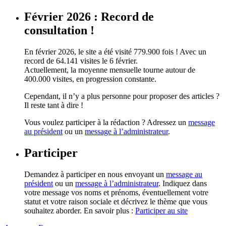
Février 2026 : Record de
consultation !
En février 2026, le site a été visité 779.900 fois ! Avec un
record de 64.141 visites le 6 février.
Actuellement, la moyenne mensuelle tourne autour de
400.000 visites, en progression constante.
Cependant, il n’y a plus personne pour proposer des articles ?
Il reste tant à dire !
Vous voulez participer à la rédaction ? Adressez un
message
au président
ou un
message à l’administrateur
.
Participer
Demandez à participer en nous envoyant un
message au
président
ou un
message à l’administrateur
. Indiquez dans
votre message vos noms et prénoms, éventuellement votre
statut et votre raison sociale et décrivez le thème que vous
souhaitez aborder. En savoir plus :
Participer au site