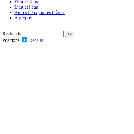
Flore et faune
L’art et l’eau
Autres lieux, autres thèmes
A propos...
Rechercher :
Positions
Recaler