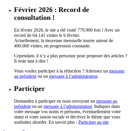
Février 2026 : Record de
consultation !
En février 2026, le site a été visité 779.900 fois ! Avec un
record de 64.141 visites le 6 février.
Actuellement, la moyenne mensuelle tourne autour de
400.000 visites, en progression constante.
Cependant, il n’y a plus personne pour proposer des articles ?
Il reste tant à dire !
Vous voulez participer à la rédaction ? Adressez un
message
au président
ou un
message à l’administrateur
.
Participer
Demandez à participer en nous envoyant un
message au
président
ou un
message à l’administrateur
. Indiquez dans
votre message vos noms et prénoms, éventuellement votre
statut et votre raison sociale et décrivez le thème que vous
souhaitez aborder. En savoir plus :
Participer au site