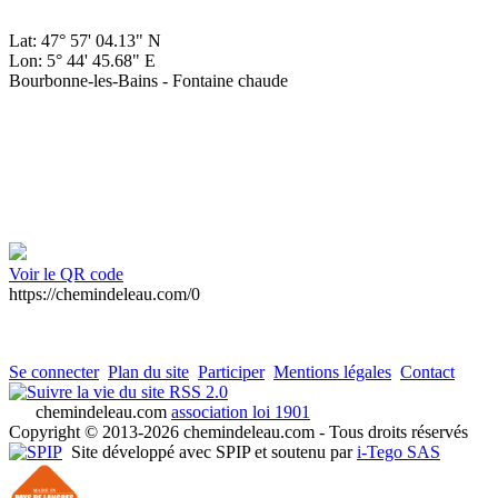
Lat: 47° 57' 04.13" N
Lon: 5° 44' 45.68" E
Bourbonne-les-Bains - Fontaine chaude
Voir le QR code
https://chemindeleau.com/0
Se connecter
Plan du site
Participer
Mentions légales
Contact
RSS 2.0
chemindeleau.com
association loi 1901
Copyright © 2013-2026 chemindeleau.com - Tous droits réservés
Site développé avec SPIP et soutenu par
i-Tego SAS