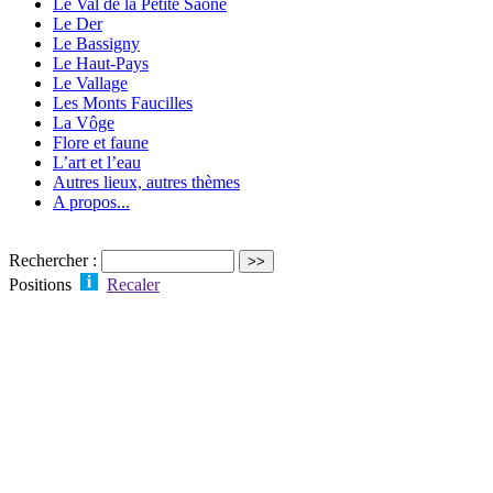
Le Val de la Petite Saône
Le Der
Le Bassigny
Le Haut-Pays
Le Vallage
Les Monts Faucilles
La Vôge
Flore et faune
L’art et l’eau
Autres lieux, autres thèmes
A propos...
Rechercher :
Positions
Recaler