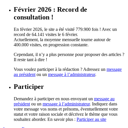
Février 2026 : Record de
consultation !
En février 2026, le site a été visité 779.900 fois ! Avec un
record de 64.141 visites le 6 février.
Actuellement, la moyenne mensuelle tourne autour de
400.000 visites, en progression constante.
Cependant, il n’y a plus personne pour proposer des articles ?
Il reste tant à dire !
Vous voulez participer à la rédaction ? Adressez un
message
au président
ou un
message à l’administrateur
.
Participer
Demandez à participer en nous envoyant un
message au
président
ou un
message à l’administrateur
. Indiquez dans
votre message vos noms et prénoms, éventuellement votre
statut et votre raison sociale et décrivez le thème que vous
souhaitez aborder. En savoir plus :
Participer au site