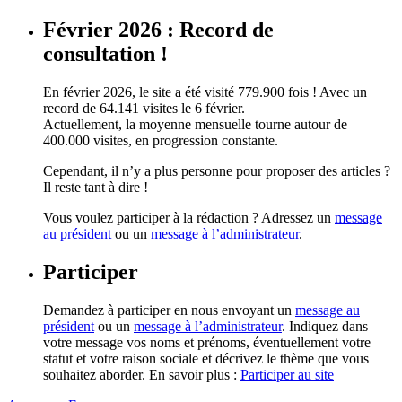
Février 2026 : Record de
consultation !
En février 2026, le site a été visité 779.900 fois ! Avec un
record de 64.141 visites le 6 février.
Actuellement, la moyenne mensuelle tourne autour de
400.000 visites, en progression constante.
Cependant, il n’y a plus personne pour proposer des articles ?
Il reste tant à dire !
Vous voulez participer à la rédaction ? Adressez un
message
au président
ou un
message à l’administrateur
.
Participer
Demandez à participer en nous envoyant un
message au
président
ou un
message à l’administrateur
. Indiquez dans
votre message vos noms et prénoms, éventuellement votre
statut et votre raison sociale et décrivez le thème que vous
souhaitez aborder. En savoir plus :
Participer au site