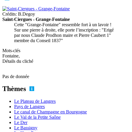
Crédits: B.Degoy
Saint-Ciergues - Grange-Fontaine
Cette "Grange-Fontaine" ressemble fort à un lavoir !
Sur une pierre à droite, elle porte l’inscription : "Erigé
par nous Claude Prodhon maire et Pierre Caubert 1°
membre du Conseil 1837"
Mots-clés
Fontaine,
Détails du cliché
Pas de donnée
Thèmes
Le Plateau de Langres
Pays de Langres
Le canal de Champagne en Bourgogne
Le Val de la Petite Saône
Le Der
Le Bassigny