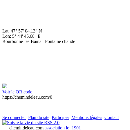
Lat: 47° 57' 04.13" N
Lon: 5° 44' 45.68" E
Bourbonne-les-Bains - Fontaine chaude
Voir le QR code
https://chemindeleau.com/0
Se connecter
Plan du site
Participer
Mentions légales
Contact
RSS 2.0
chemindeleau.com
association loi 1901