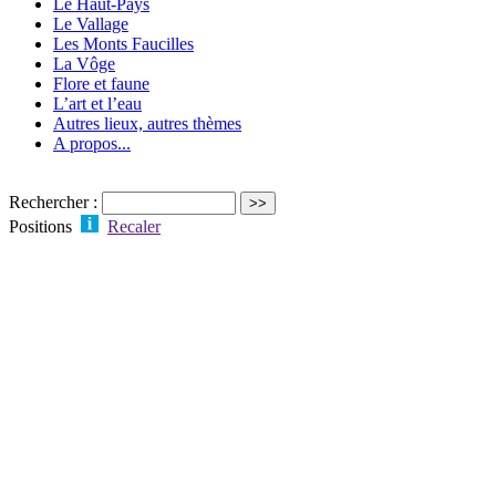
Le Haut-Pays
Le Vallage
Les Monts Faucilles
La Vôge
Flore et faune
L’art et l’eau
Autres lieux, autres thèmes
A propos...
Rechercher :
Positions
Recaler