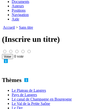
Documents
Auteurs
Positions
Navigation
Aide
Accueil
>
Sans titre
(Inscrire un titre)
0 vote
Thèmes
Le Plateau de Langres
Pays de Langres
Le canal de Champagne en Bourgogne
Le Val de la Petite Saône
Le Der