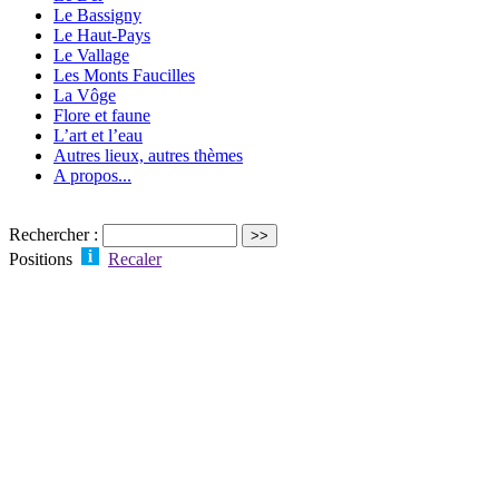
Le Bassigny
Le Haut-Pays
Le Vallage
Les Monts Faucilles
La Vôge
Flore et faune
L’art et l’eau
Autres lieux, autres thèmes
A propos...
Rechercher :
Positions
Recaler