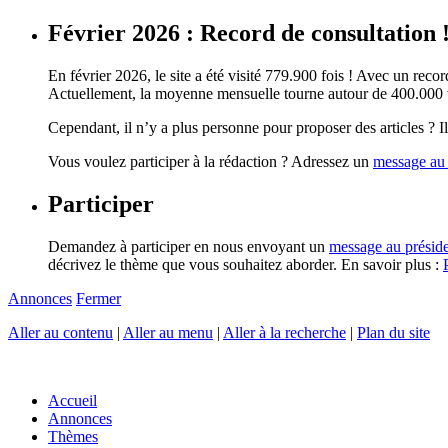
Février 2026 : Record de consultation 
En février 2026, le site a été visité 779.900 fois ! Avec un record
Actuellement, la moyenne mensuelle tourne autour de 400.000 vi
Cependant, il n’y a plus personne pour proposer des articles ? Il 
Vous voulez participer à la rédaction ? Adressez un
message au 
Participer
Demandez à participer en nous envoyant un
message au présid
décrivez le thème que vous souhaitez aborder. En savoir plus :
Annonces
Fermer
Aller au contenu
|
Aller au menu
|
Aller à la recherche
|
Plan du site
Accueil
Annonces
Thèmes