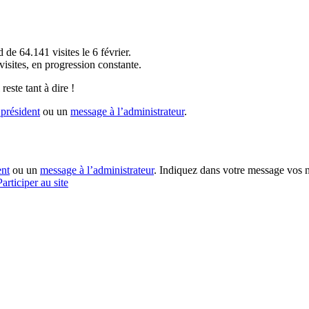
!
 de 64.141 visites le 6 février.
sites, en progression constante.
reste tant à dire !
président
ou un
message à l’administrateur
.
ent
ou un
message à l’administrateur
. Indiquez dans votre message vos n
Participer au site