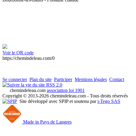
Voir le QR code
https://chemindeleau.com/0
Se connecter
Plan du site
Participer
Mentions légales
Contact
RSS 2.0
chemindeleau.com
association loi 1901
Copyright © 2013-2026 chemindeleau.com - Tous droits réservés
Site développé avec SPIP et soutenu par
i-Tego SAS
Made in Pays de Langres