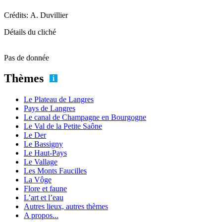
Crédits: A. Duvillier
Détails du cliché
Pas de donnée
Thèmes
Le Plateau de Langres
Pays de Langres
Le canal de Champagne en Bourgogne
Le Val de la Petite Saône
Le Der
Le Bassigny
Le Haut-Pays
Le Vallage
Les Monts Faucilles
La Vôge
Flore et faune
L’art et l’eau
Autres lieux, autres thèmes
A propos...