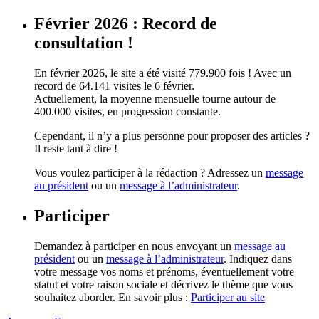
Février 2026 : Record de
consultation !
En février 2026, le site a été visité 779.900 fois ! Avec un
record de 64.141 visites le 6 février.
Actuellement, la moyenne mensuelle tourne autour de
400.000 visites, en progression constante.
Cependant, il n’y a plus personne pour proposer des articles ?
Il reste tant à dire !
Vous voulez participer à la rédaction ? Adressez un
message
au président
ou un
message à l’administrateur
.
Participer
Demandez à participer en nous envoyant un
message au
président
ou un
message à l’administrateur
. Indiquez dans
votre message vos noms et prénoms, éventuellement votre
statut et votre raison sociale et décrivez le thème que vous
souhaitez aborder. En savoir plus :
Participer au site