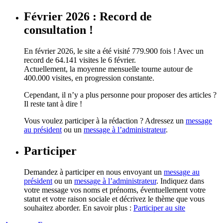
Février 2026 : Record de
consultation !
En février 2026, le site a été visité 779.900 fois ! Avec un
record de 64.141 visites le 6 février.
Actuellement, la moyenne mensuelle tourne autour de
400.000 visites, en progression constante.
Cependant, il n’y a plus personne pour proposer des articles ?
Il reste tant à dire !
Vous voulez participer à la rédaction ? Adressez un
message
au président
ou un
message à l’administrateur
.
Participer
Demandez à participer en nous envoyant un
message au
président
ou un
message à l’administrateur
. Indiquez dans
votre message vos noms et prénoms, éventuellement votre
statut et votre raison sociale et décrivez le thème que vous
souhaitez aborder. En savoir plus :
Participer au site