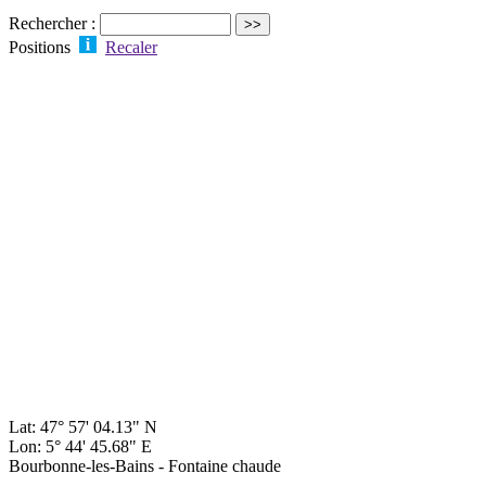
Rechercher :
Positions
Recaler
Lat: 47° 57' 04.13" N
Lon: 5° 44' 45.68" E
Bourbonne-les-Bains - Fontaine chaude