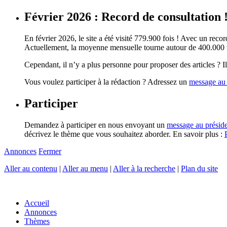
Février 2026 : Record de consultation 
En février 2026, le site a été visité 779.900 fois ! Avec un record
Actuellement, la moyenne mensuelle tourne autour de 400.000 vi
Cependant, il n’y a plus personne pour proposer des articles ? Il 
Vous voulez participer à la rédaction ? Adressez un
message au 
Participer
Demandez à participer en nous envoyant un
message au présid
décrivez le thème que vous souhaitez aborder. En savoir plus :
Annonces
Fermer
Aller au contenu
|
Aller au menu
|
Aller à la recherche
|
Plan du site
Accueil
Annonces
Thèmes