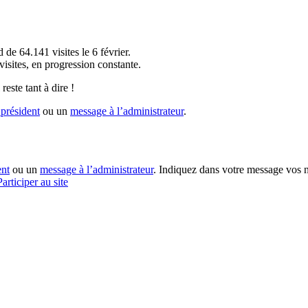
!
 de 64.141 visites le 6 février.
sites, en progression constante.
reste tant à dire !
président
ou un
message à l’administrateur
.
ent
ou un
message à l’administrateur
. Indiquez dans votre message vos n
Participer au site