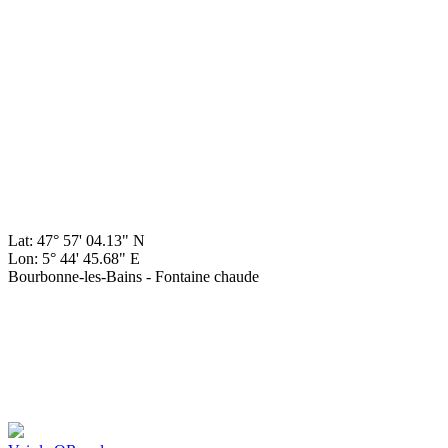
Lat: 47° 57' 04.13" N
Lon: 5° 44' 45.68" E
Bourbonne-les-Bains - Fontaine chaude