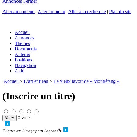
Annonces
Fermer
Aller au contenu
|
Aller au menu
|
Aller à la recherche
|
Plan du site
Accueil
Annonces
Thèmes
Documents
Auteurs
Positions
Navigation
Aide
Accueil
>
L’art et l’eau
>
Le vieux lavoir de « Montlétang »
(Inscrire un titre)
0 vote
Cliquez sur l'image pour l'agrandir