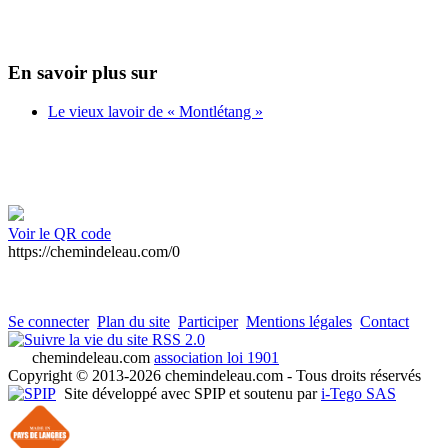
En savoir plus sur
Le vieux lavoir de « Montlétang »
Voir le QR code
https://chemindeleau.com/0
Se connecter
Plan du site
Participer
Mentions légales
Contact
RSS 2.0
chemindeleau.com
association loi 1901
Copyright © 2013-2026 chemindeleau.com - Tous droits réservés
Site développé avec SPIP et soutenu par
i-Tego SAS