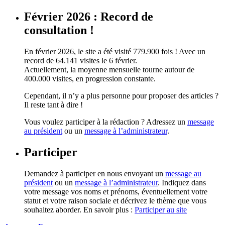
Février 2026 : Record de
consultation !
En février 2026, le site a été visité 779.900 fois ! Avec un
record de 64.141 visites le 6 février.
Actuellement, la moyenne mensuelle tourne autour de
400.000 visites, en progression constante.
Cependant, il n’y a plus personne pour proposer des articles ?
Il reste tant à dire !
Vous voulez participer à la rédaction ? Adressez un
message
au président
ou un
message à l’administrateur
.
Participer
Demandez à participer en nous envoyant un
message au
président
ou un
message à l’administrateur
. Indiquez dans
votre message vos noms et prénoms, éventuellement votre
statut et votre raison sociale et décrivez le thème que vous
souhaitez aborder. En savoir plus :
Participer au site