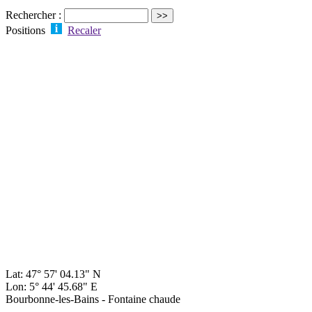
Rechercher :
Positions
Recaler
Lat: 47° 57' 04.13" N
Lon: 5° 44' 45.68" E
Bourbonne-les-Bains - Fontaine chaude