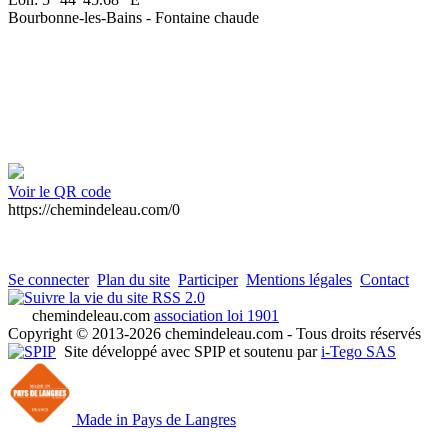
Bourbonne-les-Bains - Fontaine chaude
Voir le QR code
https://chemindeleau.com/0
Se connecter
Plan du site
Participer
Mentions légales
Contact
RSS 2.0
chemindeleau.com
association loi 1901
Copyright © 2013-2026 chemindeleau.com - Tous droits réservés
Site développé avec SPIP et soutenu par
i-Tego SAS
Made in Pays de Langres