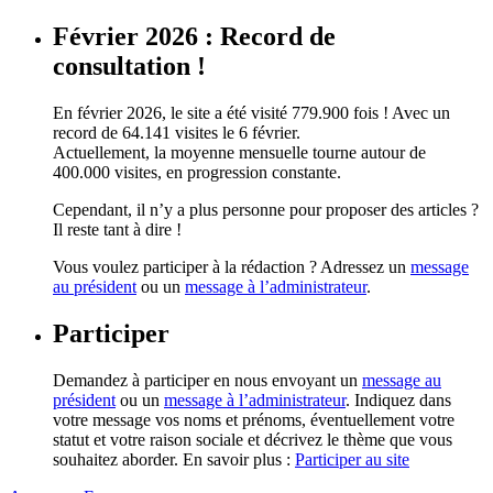
Février 2026 : Record de
consultation !
En février 2026, le site a été visité 779.900 fois ! Avec un
record de 64.141 visites le 6 février.
Actuellement, la moyenne mensuelle tourne autour de
400.000 visites, en progression constante.
Cependant, il n’y a plus personne pour proposer des articles ?
Il reste tant à dire !
Vous voulez participer à la rédaction ? Adressez un
message
au président
ou un
message à l’administrateur
.
Participer
Demandez à participer en nous envoyant un
message au
président
ou un
message à l’administrateur
. Indiquez dans
votre message vos noms et prénoms, éventuellement votre
statut et votre raison sociale et décrivez le thème que vous
souhaitez aborder. En savoir plus :
Participer au site