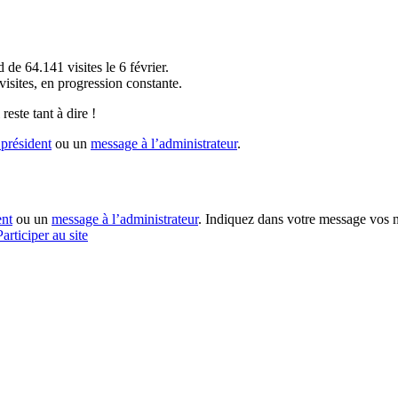
!
 de 64.141 visites le 6 février.
sites, en progression constante.
reste tant à dire !
président
ou un
message à l’administrateur
.
ent
ou un
message à l’administrateur
. Indiquez dans votre message vos n
Participer au site