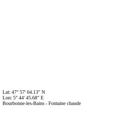
Lat: 47° 57' 04.13" N
Lon: 5° 44' 45.68" E
Bourbonne-les-Bains - Fontaine chaude