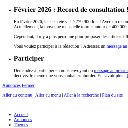
Février 2026 : Record de consultation 
En février 2026, le site a été visité 779.900 fois ! Avec un record
Actuellement, la moyenne mensuelle tourne autour de 400.000 vi
Cependant, il n’y a plus personne pour proposer des articles ? Il 
Vous voulez participer à la rédaction ? Adressez un
message au 
Participer
Demandez à participer en nous envoyant un
message au présid
décrivez le thème que vous souhaitez aborder. En savoir plus :
Annonces
Fermer
Aller au contenu
|
Aller au menu
|
Aller à la recherche
|
Plan du site
Accueil
Annonces
Thèmes