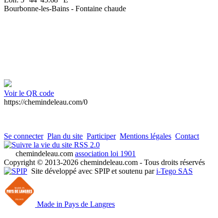
Bourbonne-les-Bains - Fontaine chaude
Voir le QR code
https://chemindeleau.com/0
Se connecter
Plan du site
Participer
Mentions légales
Contact
RSS 2.0
chemindeleau.com
association loi 1901
Copyright © 2013-2026 chemindeleau.com - Tous droits réservés
Site développé avec SPIP et soutenu par
i-Tego SAS
Made in Pays de Langres