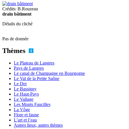
Crédits: B.Rouzeau
drain bâtiment
Détails du cliché
Pas de donnée
Thèmes
Le Plateau de Langres
Pays de Langres
Le canal de Champagne en Bourgogne
Le Val de la Petite Saône
Le Der
Le Bassigny
Le Haut-Pays
Le Vallage
Les Monts Faucilles
La Vôge
Flore et faune
L’art et l’eau
Autres lieux, autres thèmes