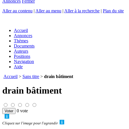
Annonces
Fermer
Aller au contenu
|
Aller au menu
|
Aller à la recherche
|
Plan du site
Accueil
Annonces
Thèmes
Documents
Auteurs
Positions
Navigation
Aide
Accueil
>
Sans titre
>
drain bâtiment
drain bâtiment
0 vote
Cliquez sur l'image pour l'agrandir