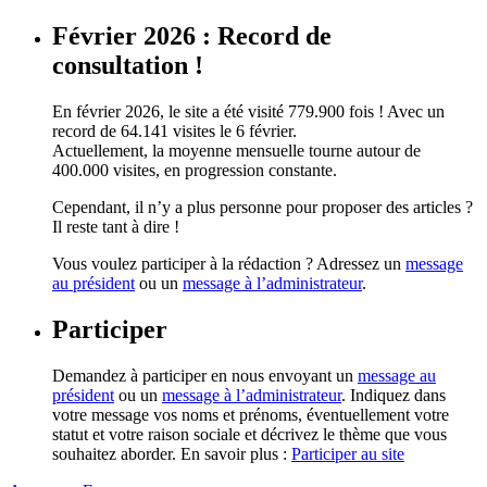
Février 2026 : Record de
consultation !
En février 2026, le site a été visité 779.900 fois ! Avec un
record de 64.141 visites le 6 février.
Actuellement, la moyenne mensuelle tourne autour de
400.000 visites, en progression constante.
Cependant, il n’y a plus personne pour proposer des articles ?
Il reste tant à dire !
Vous voulez participer à la rédaction ? Adressez un
message
au président
ou un
message à l’administrateur
.
Participer
Demandez à participer en nous envoyant un
message au
président
ou un
message à l’administrateur
. Indiquez dans
votre message vos noms et prénoms, éventuellement votre
statut et votre raison sociale et décrivez le thème que vous
souhaitez aborder. En savoir plus :
Participer au site