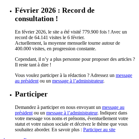
Février 2026 : Record de
consultation !
En février 2026, le site a été visité 779.900 fois ! Avec un
record de 64.141 visites le 6 février.
Actuellement, la moyenne mensuelle tourne autour de
400.000 visites, en progression constante.
Cependant, il n’y a plus personne pour proposer des articles ?
Il reste tant à dire !
Vous voulez participer à la rédaction ? Adressez un
message
au président
ou un
message à l’administrateur
.
Participer
Demandez à participer en nous envoyant un
message au
président
ou un
message à l’administrateur
. Indiquez dans
votre message vos noms et prénoms, éventuellement votre
statut et votre raison sociale et décrivez le thème que vous
souhaitez aborder. En savoir plus :
Participer au site