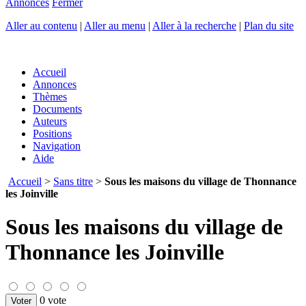
Annonces
Fermer
Aller au contenu
|
Aller au menu
|
Aller à la recherche
|
Plan du site
Accueil
Annonces
Thèmes
Documents
Auteurs
Positions
Navigation
Aide
Accueil
>
Sans titre
>
Sous les maisons du village de Thonnance
les Joinville
Sous les maisons du village de
Thonnance les Joinville
0 vote