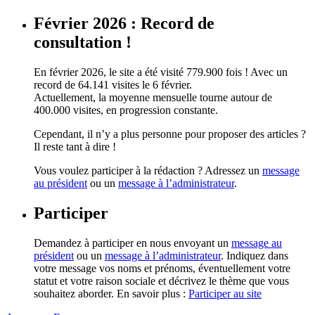
Février 2026 : Record de
consultation !
En février 2026, le site a été visité 779.900 fois ! Avec un
record de 64.141 visites le 6 février.
Actuellement, la moyenne mensuelle tourne autour de
400.000 visites, en progression constante.
Cependant, il n’y a plus personne pour proposer des articles ?
Il reste tant à dire !
Vous voulez participer à la rédaction ? Adressez un
message
au président
ou un
message à l’administrateur
.
Participer
Demandez à participer en nous envoyant un
message au
président
ou un
message à l’administrateur
. Indiquez dans
votre message vos noms et prénoms, éventuellement votre
statut et votre raison sociale et décrivez le thème que vous
souhaitez aborder. En savoir plus :
Participer au site