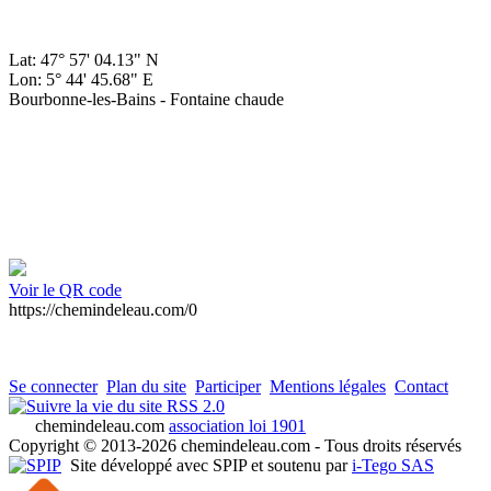
Lat: 47° 57' 04.13" N
Lon: 5° 44' 45.68" E
Bourbonne-les-Bains - Fontaine chaude
Voir le QR code
https://chemindeleau.com/0
Se connecter
Plan du site
Participer
Mentions légales
Contact
RSS 2.0
chemindeleau.com
association loi 1901
Copyright © 2013-2026 chemindeleau.com - Tous droits réservés
Site développé avec SPIP et soutenu par
i-Tego SAS